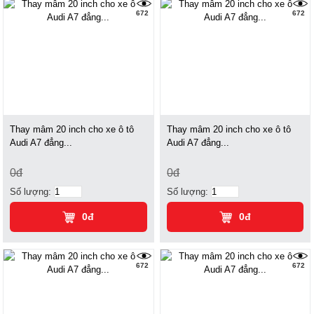
672
672
Thay mâm 20 inch cho xe ô tô
Thay mâm 20 inch cho xe ô tô
Audi A7 đẳng...
Audi A7 đẳng...
0đ
0đ
Số lượng:
Số lượng:
0đ
0đ
672
672