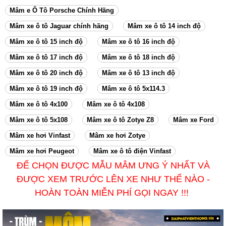
Mâm e Ô Tô Porsche Chính Hãng
Mâm xe ô tô Jaguar chính hãng
Mâm xe ô tô 14 inch độ
Mâm xe ô tô 15 inch độ
Mâm xe ô tô 16 inch độ
Mâm xe ô tô 17 inch độ
Mâm xe ô tô 18 inch độ
Mâm xe ô tô 20 inch độ
Mâm xe ô tô 13 inch độ
Mâm xe ô tô 19 inch độ
Mâm xe ô tô 5x114.3
Mâm xe ô tô 4x100
Mâm xe ô tô 4x108
Mâm xe ô tô 5x108
Mâm xe ô tô Zotye Z8
Mâm xe Ford
Mâm xe hơi Vinfast
Mâm xe hơi Zotye
Mâm xe hơi Peugeot
Mâm xe ô tô điện Vinfast
ĐỂ CHỌN ĐƯỢC MẪU MÂM ƯNG Ý NHẤT VÀ
ĐƯỢC XEM TRƯỚC LÊN XE NHƯ THẾ NÀO -
HOÀN TOÀN MIỄN PHÍ
GỌI NGAY !!!