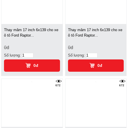
Thay mâm 17 inch 6x139 cho xe
Thay mâm 17 inch 6x139 cho xe
ô tô Ford Raptor...
ô tô Ford Raptor...
0đ
0đ
Số lượng:
Số lượng:
0đ
0đ
672
672