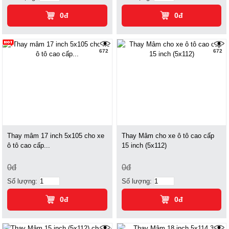
0đ
0đ
672
672
Thay mâm 17 inch 5x105 cho xe
Thay Mâm cho xe ô tô cao cấp
ô tô cao cấp...
15 inch (5x112)
0đ
0đ
Số lượng:
Số lượng:
0đ
0đ