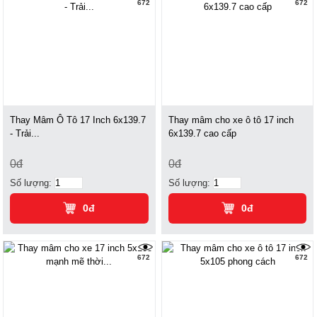
672
672
Thay Mâm Ô Tô 17 Inch 6x139.7
Thay mâm cho xe ô tô 17 inch
- Trải...
6x139.7 cao cấp
0đ
0đ
Số lượng:
Số lượng:
0đ
0đ
672
672