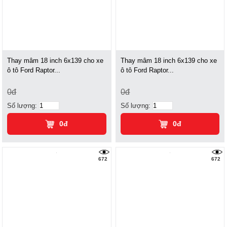
Thay mâm 18 inch 6x139 cho xe
Thay mâm 18 inch 6x139 cho xe
ô tô Ford Raptor...
ô tô Ford Raptor...
0đ
0đ
Số lượng:
Số lượng:
0đ
0đ
672
672