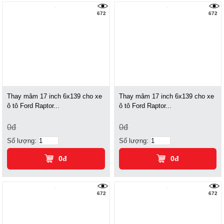
672
672
Thay mâm 17 inch 6x139 cho xe
Thay mâm 17 inch 6x139 cho xe
ô tô Ford Raptor...
ô tô Ford Raptor...
0đ
0đ
Số lượng:
Số lượng:
0đ
0đ
672
672