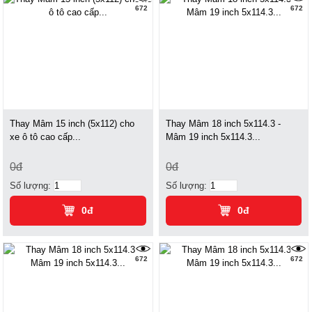
672
672
Thay Mâm 15 inch (5x112) cho
Thay Mâm 18 inch 5x114.3 -
xe ô tô cao cấp...
Mâm 19 inch 5x114.3...
0đ
0đ
Số lượng:
Số lượng:
0đ
0đ
672
672