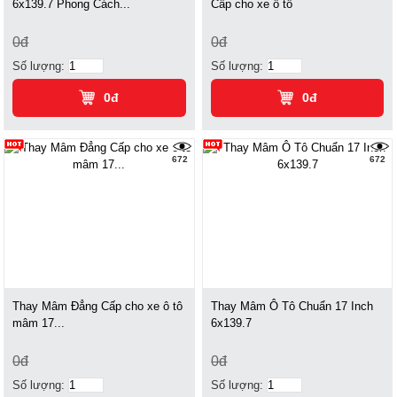
6x139.7 Phong Cách...
Cấp cho xe ô tô
0đ
0đ
Số lượng:
Số lượng:
0đ
0đ
672
672
Thay Mâm Đẳng Cấp cho xe ô tô
Thay Mâm Ô Tô Chuẩn 17 Inch
mâm 17...
6x139.7
0đ
0đ
Số lượng:
Số lượng: