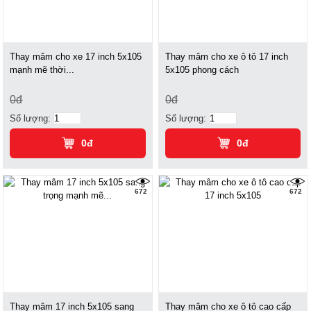
Thay mâm cho xe 17 inch 5x105
Thay mâm cho xe ô tô 17 inch
mạnh mẽ thời...
5x105 phong cách
0đ
0đ
Số lượng:
Số lượng:
0đ
0đ
672
672
Thay mâm 17 inch 5x105 sang
Thay mâm cho xe ô tô cao cấp