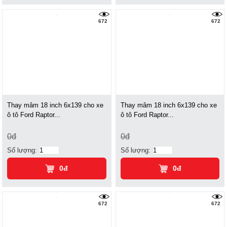
672
672
Thay mâm 18 inch 6x139 cho xe
Thay mâm 18 inch 6x139 cho xe
ô tô Ford Raptor...
ô tô Ford Raptor...
0đ
0đ
Số lượng:
Số lượng:
0đ
0đ
672
672