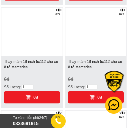
672
672
Thay mâm 18 inch 5x112 cho xe
Thay mâm 18 inch 5x112 cho xe
ô tô Mercedes...
ô tô Mercedes...
0đ
0đ
Số lượng:
Số lượng:
0đ
0đ
672
672
Tư vấn miễn phí(24/7)
0333691915