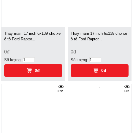
Thay mâm 17 inch 6x139 cho xe
Thay mâm 17 inch 6x139 cho xe
ô tô Ford Raptor...
ô tô Ford Raptor...
0đ
0đ
Số lượng:
Số lượng:
0đ
0đ
672
672