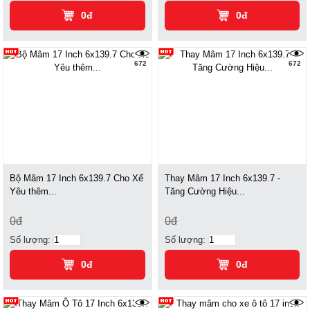
0đ
0đ
672
672
Bộ Mâm 17 Inch 6x139.7 Cho Xế
Thay Mâm 17 Inch 6x139.7 -
Yêu thêm...
Tăng Cường Hiệu...
0đ
0đ
Số lượng:
Số lượng:
0đ
0đ