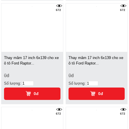
672
672
Thay mâm 17 inch 6x139 cho xe
Thay mâm 17 inch 6x139 cho xe
ô tô Ford Raptor...
ô tô Ford Raptor...
0đ
0đ
Số lượng:
Số lượng:
0đ
0đ
672
672