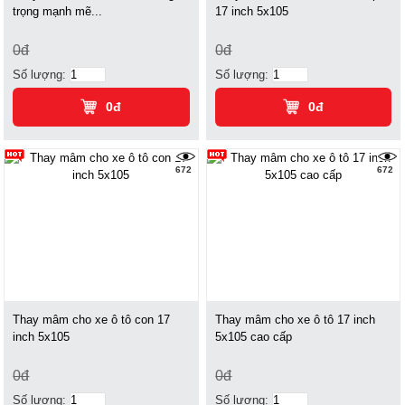
trọng mạnh mẽ...
17 inch 5x105
0đ
0đ
Số lượng:
Số lượng:
0đ
0đ
672
672
Thay mâm cho xe ô tô con 17
Thay mâm cho xe ô tô 17 inch
inch 5x105
5x105 cao cấp
0đ
0đ
Số lượng:
Số lượng: