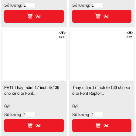
Số lượng:
Số lượng:
0đ
0đ
672
672
FR11 Thay mâm 17 inch 6x139
Thay mâm 17 inch 6x139 cho xe
cho xe ô tô Ford...
ô tô Ford Raptor...
0đ
0đ
Số lượng:
Số lượng:
0đ
0đ