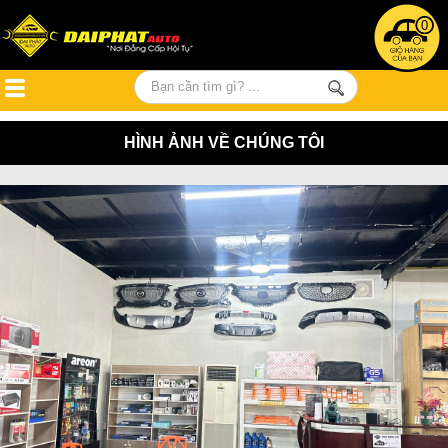
0
HÌNH ẢNH VỀ CHÚNG TÔI