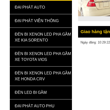
ĐẠI PHÁT AUTO
ĐẠI PHÁT VIỄN THÔNG
Giao hàng tận
ĐÈN BI XENON LED PHA GẦM
XE KIA SORENTO
Ngày đăng: 10:29:22
ĐÈN BI XENON LED PHA GẦM
XE TOYOTA VIOS
ĐÈN BI XENON LED PHA GẦM
XE HONDA CRV
ĐÈN LED BI GẦM
ĐẠI PHÁT AUTO PHỤ