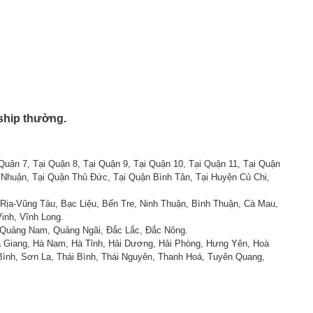
ship thường.
 Quận 7, Tại Quận 8, Tại Quận 9, Tại Quận 10, Tại Quận 11, Tại Quận
 Nhuận, Tại Quận Thủ Đức, Tại Quận Bình Tân, Tại Huyện Củ Chi,
 Rịa-Vũng Tảu, Bạc Liệu, Bến Tre, Ninh Thuận, Bình Thuận, Cà Mau,
inh, Vĩnh Long.
, Quảng Nam, Quảng Ngãi, Đắc Lắc, Đắc Nông.
à Giang, Hà Nam, Hà Tỉnh, Hải Dương, Hải Phòng, Hưng Yên, Hoà
Bình, Sơn La, Thái Bình, Thái Nguyên, Thanh Hoá, Tuyên Quang,