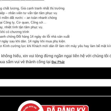
 chất lượng, Giá cạnh tranh nhất thị trường
ệp – nhân viên tư vấn tận tâm phục vụ
i miền đất nước – an toàn nhanh chóng
 tại Công ty, Cơ quan, Công sở…
y, nhiệt tình tận tâm phục vụ.
khi có chương trình
anh chóng Đổi hàng 14 ngày do lỗi nhà sản xuất
 ngày sau khi dán. 14 ngày khi mua phụ kiện.
án Kính cường lực khi Khách mới dán lỡ làm rớt máy yêu hay làm bể mặt kí
 không hiểu, xin vui lòng đừng ngần ngại liên hệ với chúng tôi
ua sắm vui vẻ thành công tại
Đại Phát