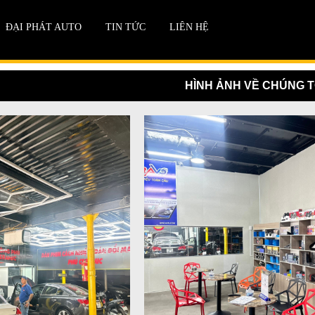
ĐẠI PHÁT AUTO
TIN TỨC
LIÊN HỆ
HÌNH ẢNH VỀ CHÚNG T