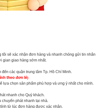
 tôi sẽ xác nhận đơn hàng và nhanh chóng gửi tin nhắn
ời gian giao hàng sớm nhất.
 đến các quận trung tâm Tp. Hồ Chí Minh.
ính theo đơn lẻ
)
hể lựa chọn sản phẩm phù hợp và ưng ý nhất cho mình.
phát nhanh
cho Quý khách.
ụ chuyển phát nhanh tại nhà.
c tính từ lúc đơn hàng được xác nhận.