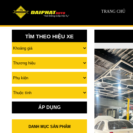
TRANG CHỦ
TÌM THEO HIỆU XE
ÁP DỤNG
DANH MỤC SẢN PHẨM