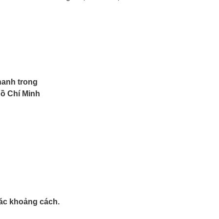
hanh trong
Hồ Chí Minh
 xác khoảng cách.