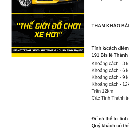
THAM KHẢO BẢN
Tính k/cách điểm
191 Bis lê Thánh
Khoảng cách - 3 
Khoảng cách - 6 
Khoảng cách - 9 
Khoảng cách - 1
Trên 12km
Các Tỉnh Thành t
Để có thể tự tính
Quý khách có th