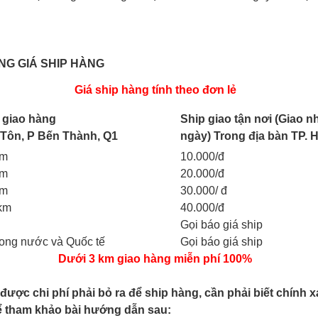
G GIÁ SHIP HÀNG
Giá ship hàng tính theo đơn lẻ
 giao hàng
Ship giao tận nơi (Giao n
 Tôn, P Bến Thành, Q1
ngày)
Trong địa bàn TP. 
km
10.000/đ
km
20.000/đ
km
30.000/ đ
2km
40.000/đ
Gọi báo giá ship
rong nước và Quốc tế
Gọi báo giá ship
Dưới 3 km giao hàng miễn phí 100%
 được chi phí phải bỏ ra để ship hàng, cần phải biết chính
ể tham khảo bài hướng dẫn sau: