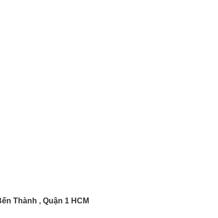
 Bến Thành , Quận 1 HCM