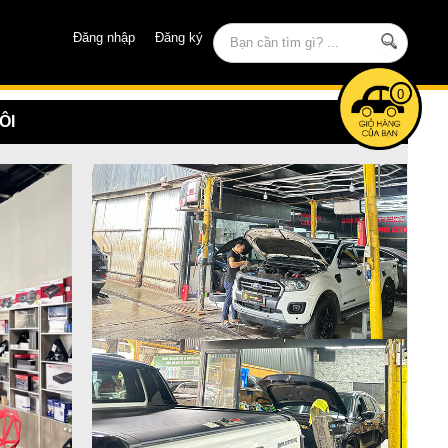
Đăng nhập
Đăng ký
0
ÔI