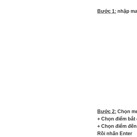
Bước 1:
nhập map
Bước 2:
Chọn mụ
+ Chọn điểm bắt 
+ Chọn điểm đến:
Rồi nhấn Enter