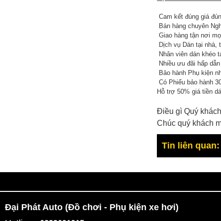
Cam kết đúng giá đúng
Bán hàng chuyên Nghi
Giao hàng tận nơi mọ
Dịch vụ Dán tại nhà,
Nhân viên dán khéo ta
Nhiều ưu đãi hấp dẫn 
Bảo hành Phụ kiện nh
Có Phiếu bảo hành 30
Hỗ trợ 50% giá tiền d
Điều gì Quý khách
Chúc quý khách m
Tin liên quan:
Đại Phát Auto (Đồ chơi - Phụ kiện xe hơi)