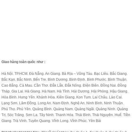
Giao hàng toàn quốc như :
Hà Nội. TP.HCM. Đà Nẵng. An Giang. Bà Rịa – Vũng Tàu. Bạc Liêu. Bắc Giang.
Bắc Kạn. Bắc Ninh. Bến Tre. Bình Dương. Bình Định. Bình Phước. Bình Thuận.
Cao Bằng. Cà Mau. Cần Thơ. Đắk Lắk. Đắk Nông. Điện Biên. Đồng Nai. Đồng
Tháp. Gia Lai. Hà Giang. Hà Nam. Hà Tĩnh. Hải Dương. Hải Phòng. Hậu Giang.
Hòa Bình. Hưng Yên. Khánh Hòa. Kiên Giang. Kon Tum. Lai Châu. Lào Cai.
Lạng Sơn. Lâm Đồng. Long An. Nam Định. Nghệ An. Ninh Bình. Ninh Thuận.
Phú Thọ. Phú Yên. Quảng Bình. Quảng Nam. Quảng Ngãi. Quảng Ninh. Quảng
Trị. Sóc Trăng. Sơn La. Tây Ninh. Thanh Hóa. Thái Bình. Thái Nguyên. Huế. Tiền
Giang. Trà Vinh. Tuyên Quang. Vĩnh Long. Vĩnh Phúc. Yên Bái