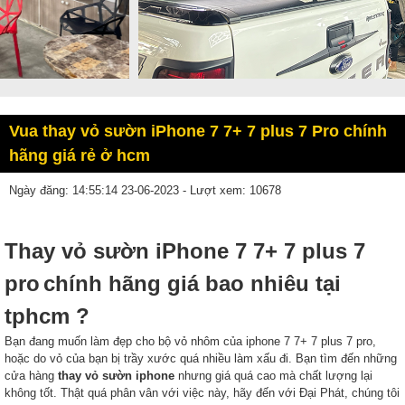
Vua thay vỏ sườn iPhone 7 7+ 7 plus 7 Pro chính
hãng giá rẻ ở hcm
Ngày đăng: 14:55:14 23-06-2023 - Lượt xem: 10678
Thay vỏ sườn iPhone 7 7+ 7 plus 7
pro
chính hãng giá bao nhiêu tại
tphcm ?
Bạn đang muốn làm đẹp cho bộ vỏ nhôm của iphone 7 7+ 7 plus 7 pro,
hoặc do vỏ của bạn bị trầy xước quá nhiều làm xấu đi. Bạn tìm đến những
cửa hàng
thay vỏ sườn iphone
nhưng giá quá cao mà chất lượng lại
không tốt. Thật quá phân vân với việc này, hãy đến với Đại Phát, chúng tôi