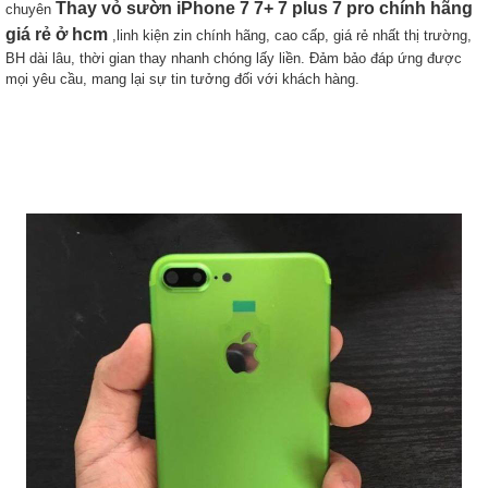
Thay vỏ sườn iPhone 7 7+ 7 plus 7 pro chính hãng
chuyên
giá rẻ ở hcm
,linh kiện zin chính hãng, cao cấp, giá rẻ nhất thị trường,
BH dài lâu, thời gian thay nhanh chóng lấy liền. Đảm bảo đáp ứng được
mọi yêu cầu, mang lại sự tin tưởng đối với khách hàng.