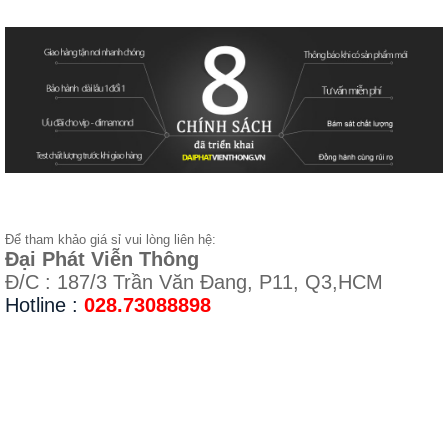
Để tham khảo giá sỉ vui lòng liên hệ:
Đại Phát Viễn Thông
Đ/C : 187/3 Trần Văn Đang, P11, Q3,HCM
Hotline :
028.73088898