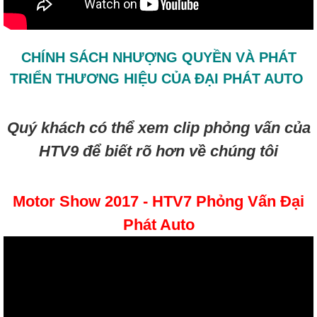
CHÍNH SÁCH NHƯỢNG QUYỀN VÀ PHÁT
TRIỂN THƯƠNG HIỆU CỦA ĐẠI PHÁT AUTO
Quý khách có thể xem clip phỏng vấn của
HTV9 để biết rõ hơn về chúng tôi
Motor Show 2017 - HTV7 Phỏng Vấn Đại
Phát Auto