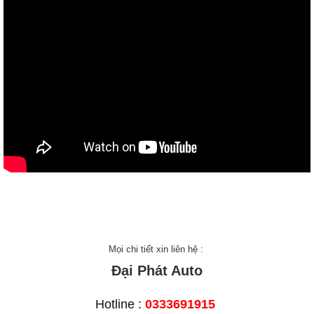
Mọi chi tiết xin liên hệ :
Đại Phát Auto
Hotline :
0333691915