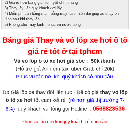
2) Giá rẻ hơn bảng giá niêm yết chính hãng
3) Thay lấy liền quý khách đợi lấy
4) Miễn phí cân bằng mâm bằng máy laser hiện đại giúp xe chạy ổn
định sau khi thay lốp
5) Phòng chờ máy lạnh , phục vụ nước uống
Bảng giá Thay vá vỏ lốp xe hơi ô tô
giá rẻ tốt ở tại tphcm
Vá vỏ lốp ô tô xe hơi giá sốc : 50k /bánh
(Hỗ trợ giá Anh em taxi uber Grab chỉ 20k)
Phục vụ tận nơi khi quý khách có nhu cầu
Do Giá lốp xe thay đổi liên tục - Để có giá
thay vỏ lốp
ô tô xe hơi
tốt cam kết rẻ
(rẻ hơn giá thị trường 7-
0568823536
8%)
quý khách vui lòng gọi Hotline
:
Phục vụ tận nơi khi quý khách có nhu cầu