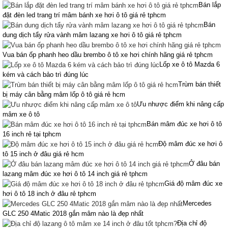
Bán lắp
đặt đèn led trang trí mâm bánh xe hơi ô tô giá rẻ tphcm
Bán
dung dịch tẩy rửa vành mâm lazang xe hơi ô tô giá rẻ tphcm
Vua bán ốp phanh heo dầu brembo ô tô xe hơi chính hãng giá rẻ tphcm
Lốp xe ô tô Mazda 6
kém và cách bảo trì đúng lúc
Trùm bán thiết
bị máy cân bằng mâm lốp ô tô giá rẻ hcm
Ưu nhược điểm khi nâng cấp
mâm xe ô tô
Bán mâm đúc xe hơi ô tô
16 inch rẻ tại tphcm
Độ mâm đúc xe hơi ô
tô 15 inch ở đâu giá rẻ hcm
Ở đâu bán
lazang mâm đúc xe hơi ô tô 14 inch giá rẻ tphcm
Giá độ mâm đúc xe
hơi ô tô 18 inch ở đâu rẻ tphcm
Mercedes
GLC 250 4Matic 2018 gắn mâm nào là đẹp nhất
Địa chỉ độ