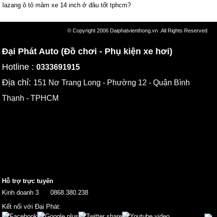
lazang ô tô mâm xe 14 inch ở đâu tốt tphcm?
© Copyright 2006 Daiphatvienthong.vn .All Rights Reserved
Đại Phát Auto (Đồ chơi - Phụ kiện xe hơi)
Hotline :
0333691915
Địa chỉ:
151 Nơ Trang Long - Phường 12 - Quận Bình
Thạnh - TPHCM
Hỗ trợ trực tuyến
Kinh doanh 3
0868.380.238
Kết nối với Đại Phát: