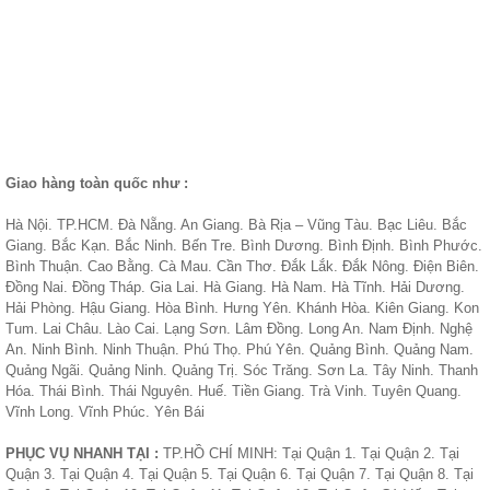
Giao hàng toàn quốc như :
Hà Nội. TP.HCM. Đà Nẵng. An Giang. Bà Rịa – Vũng Tàu. Bạc Liêu. Bắc
Giang. Bắc Kạn. Bắc Ninh. Bến Tre. Bình Dương. Bình Định. Bình Phước.
Bình Thuận. Cao Bằng. Cà Mau. Cần Thơ. Đắk Lắk. Đắk Nông. Điện Biên.
Đồng Nai. Đồng Tháp. Gia Lai. Hà Giang. Hà Nam. Hà Tĩnh. Hải Dương.
Hải Phòng. Hậu Giang. Hòa Bình. Hưng Yên. Khánh Hòa. Kiên Giang. Kon
Tum. Lai Châu. Lào Cai. Lạng Sơn. Lâm Đồng. Long An. Nam Định. Nghệ
An. Ninh Bình. Ninh Thuận. Phú Thọ. Phú Yên. Quảng Bình. Quảng Nam.
Quảng Ngãi. Quảng Ninh. Quảng Trị. Sóc Trăng. Sơn La. Tây Ninh. Thanh
Hóa. Thái Bình. Thái Nguyên. Huế. Tiền Giang. Trà Vinh. Tuyên Quang.
Vĩnh Long. Vĩnh Phúc. Yên Bái
PHỤC VỤ NHANH TẠI :
TP.HỒ CHÍ MINH: Tại Quận 1. Tại Quận 2. Tại
Quận 3. Tại Quận 4. Tại Quận 5. Tại Quận 6. Tại Quận 7. Tại Quận 8. Tại