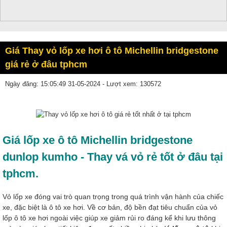
Giá Thay vỏ lốp xe hơi ô tô Michellin bridgestone
giá rẻ ở đâu tphcm
Ngày đăng: 15:05:49 31-05-2024 - Lượt xem: 130572
Giá lốp xe ô tô
Michellin bridgestone
dunlop kumho -
Thay vá vỏ rẻ tốt ở đâu tại
tphcm.
Vỏ lốp xe đóng vai trò quan trọng trong quá trình vận hành của chiếc
xe, đặc biệt là ô tô xe hơi. Về cơ bản, độ bền đạt tiêu chuẩn của vỏ
lốp ô tô xe hơi ngoài việc giúp xe giảm rủi ro đáng kể khi lưu thông