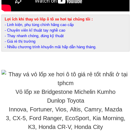
Lợi ích khi thay vỏ lốp ô tô xe hơi tại chúng tôi :
- Linh kiện, phụ tùng chính hãng cao cấp
- Chuyên viên kĩ thuật tay nghề cao
- Thay nhanh chóng, đúng kỹ thuật
- Giá rẻ thị trường
- Nhiều chương trình khuyến mãi hấp dẫn hàng tháng.
Vỏ lốp xe Bridgestone Michelin Kumho
Dunlop Toyota
Innova, Fortuner, Vios, Altis, Camry, Mazda
3, CX-5, Ford Ranger, EcoSport, Kia Morning,
K3, Honda CR-V, Honda City