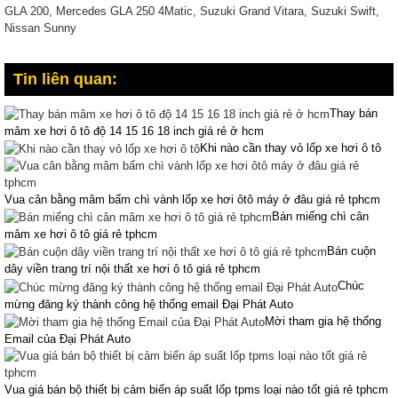
GLA 200, Mercedes GLA 250 4Matic, Suzuki Grand Vitara, Suzuki Swift,
Nissan Sunny
Tin liên quan:
Thay bán
mâm xe hơi ô tô độ 14 15 16 18 inch giá rẻ ở hcm
Khi nào cần thay vỏ lốp xe hơi ô tô
Vua cân bằng mâm bấm chì vành lốp xe hơi ôtô máy ở đâu giá rẻ tphcm
Bán miếng chì cân
mâm xe hơi ô tô giá rẻ tphcm
Bán cuộn
dây viền trang trí nội thất xe hơi ô tô giá rẻ tphcm
Chúc
mừng đăng ký thành công hệ thống email Đại Phát Auto
Mời tham gia hệ thống
Email của Đại Phát Auto
Vua giá bán bộ thiết bị cảm biến áp suất lốp tpms loại nào tốt giá rẻ tphcm