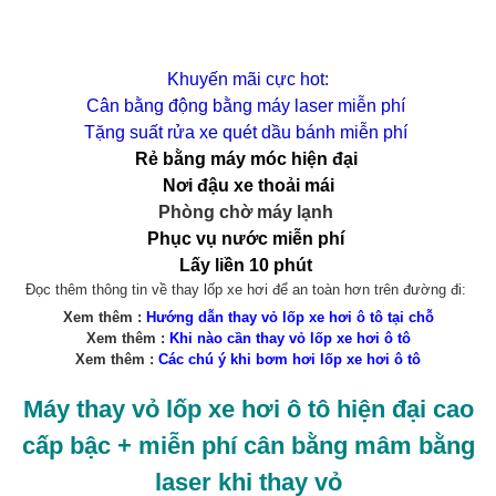
Khuyến mãi cực hot:
Cân bằng động bằng máy laser miễn phí
Tặng suất rửa xe quét dầu bánh miễn phí
Rẻ bằng máy móc hiện đại
Nơi đậu xe thoải mái
Phòng chờ máy lạnh
Phục vụ nước miễn phí
Lấy liền 10 phút
Đọc thêm thông tin về thay lốp xe hơi để an toàn hơn trên đường đi:
Xem thêm :
Hướng dẫn thay vỏ lốp xe hơi ô tô tại chỗ
Xem thêm :
Khi nào cần thay vỏ lốp xe hơi ô tô
Xem thêm :
Các chú ý khi bơm hơi lốp xe hơi ô tô
Máy thay vỏ lốp xe hơi ô tô hiện đại cao
cấp bậc + miễn phí cân bằng mâm bằng
laser khi thay vỏ