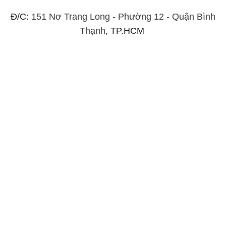
Đ/C:
151 Nơ Trang Long - Phường 12 - Quận Bình
Thạnh
, TP.HCM