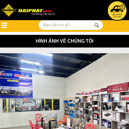
0
HÌNH ẢNH VỀ CHÚNG TÔI