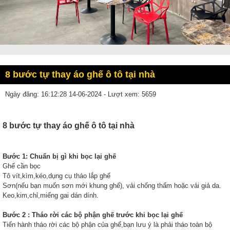
8 bước tự thay áo ghế ô tô tại nhà
Ngày đăng: 16:12:28 14-06-2024 - Lượt xem: 5659
8 bước tự thay áo ghế ô tô tại nhà
Bước 1: Chuẩn bị gì khi bọc lại ghế
Ghế cần bọc
Tô vít,kìm,kéo,dụng cụ tháo lắp ghế
Sơn(nếu bạn muốn sơn mới khung ghế), vải chống thấm hoặc vải giả da.
Keo,kim,chỉ,miếng gai dán dính.
Bước 2 : Tháo rời các bộ phận ghế trước khi bọc lại ghế
Tiến hành tháo rời các bộ phận của ghế,bạn lưu ý là phải tháo toàn bộ