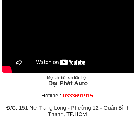
Mọi chi tiết xin liên hệ :
Đại Phát Auto
Hotline :
0333691915
Đ/C:
151 Nơ Trang Long - Phường 12 - Quận Bình
Thạnh
, TP.HCM