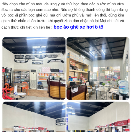
Hãy chọn cho mình màu da ưng ý và thử bọc theo các bước mình vừa
đưa ra cho các bạn xem sao nhé. Nếu sợ không thành công thì bạn đừng
vội bóc đi phần bọc ghế cũ, mà chỉ ướm phủ vải mới lên thôi, dùng kim
ghim thử chắc chắn trước khi quyết định dán chặc nó lại.
Mọi chi tiết và
bọc áo ghế xe hơi ô tô
cách thức chi tiết xin liên hệ :