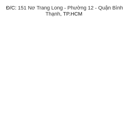
Đ/C:
151 Nơ Trang Long - Phường 12 - Quận Bình
Thạnh
, TP.HCM