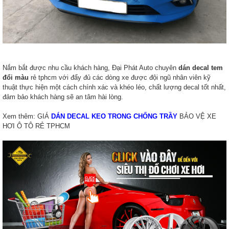
Nắm bắt được nhu cầu khách hàng, Đại Phát Auto chuyên
dán decal tem
đổi màu
rẻ tphcm với đẩy đủ các dòng xe được đội ngũ nhân viên kỹ
thuật thực hiện một cách chính xác và khéo léo, chất lượng decal tốt nhất,
đảm bảo khách hàng sẽ an tâm hài lòng.
Xem thêm: GIÁ
DÁN DECAL KEO TRONG CHỐNG TRẦY
BẢO VỆ XE
HƠI Ô TÔ RẺ TPHCM