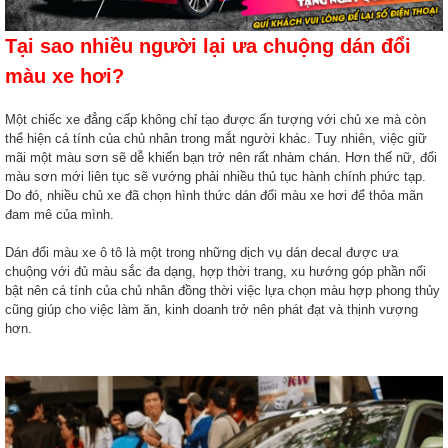
Tại sao nhiều người lại ưa chuộng dán đổi
màu xe hơi?
Một chiếc xe đẳng cấp không chỉ tạo được ấn tượng với chủ xe mà còn
thể hiện cá tính của chủ nhân trong mắt người khác. Tuy nhiên, việc giữ
mãi một màu sơn sẽ dễ khiến bạn trở nên rất nhàm chán. Hơn thế nữ, đổi
màu sơn mới liên tục sẽ vướng phải nhiều thủ tục hành chính phức tạp.
Do đó, nhiều chủ xe đã chọn hình thức dán đổi màu xe hơi để thỏa mãn
đam mê của mình.
Dán đổi màu xe ô tô là một trong những dịch vụ dán decal được ưa
chuộng với đủ màu sắc đa dạng, hợp thời trang, xu hướng góp phần nổi
bật nên cá tính của chủ nhân đồng thời việc lựa chọn màu hợp phong thủy
cũng giúp cho việc làm ăn, kinh doanh trở nên phát đạt và thịnh vượng
hơn.