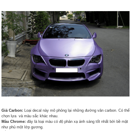
Giả Carbon:
Loại decal này mô phỏng lại những đường vân carbon. Có thể
chọn lựa và màu sắc khác nhau.
Màu Chrome:
đây là loại màu có độ phản xạ ánh sáng tốt nhất bởi bề mặt
như phủ một lớp gương.