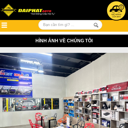
0
HÌNH ẢNH VỀ CHÚNG TÔI