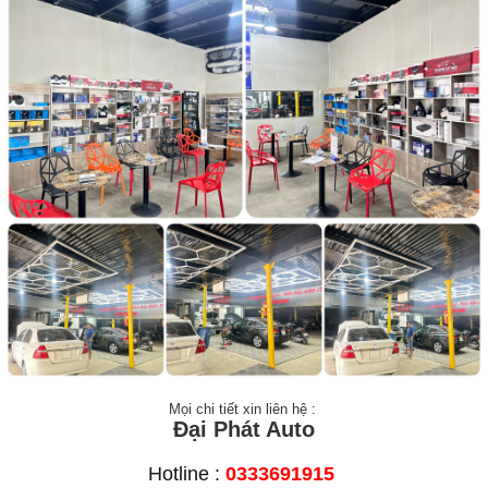
Mọi chi tiết xin liên hệ :
Đại Phát Auto
Hotline :
0333691915