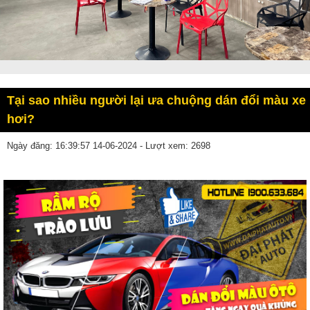
Tại sao nhiều người lại ưa chuộng dán đổi màu xe
hơi?
Ngày đăng: 16:39:57 14-06-2024 - Lượt xem: 2698