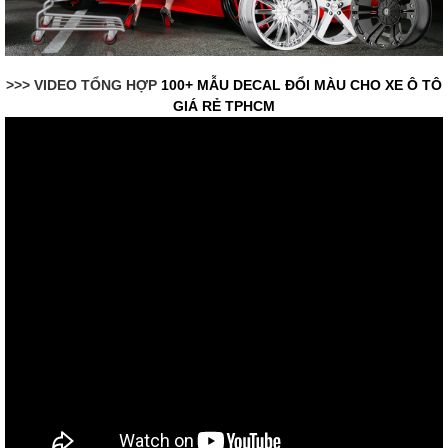
>>> VIDEO TỔNG HỢP
100+ MẪU DECAL ĐỔI MÀU CHO XE Ô TÔ
GIÁ RẺ TPHCM