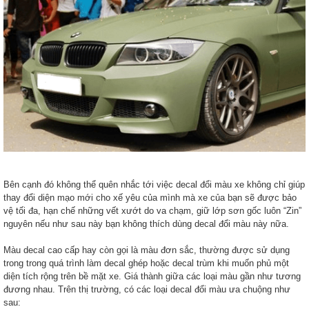
Bên cạnh đó không thể quên nhắc tới việc decal đổi màu xe không chỉ giúp
thay đổi diện mạo mới cho xế yêu của mình mà xe của bạn sẽ được bảo
vệ tối đa, hạn chế những vết xướt do va chạm, giữ lớp sơn gốc luôn “Zin”
nguyên nếu như sau này bạn không thích dùng decal đổi màu này nữa.
Màu decal cao cấp hay còn gọi là màu đơn sắc, thường được sử dụng
trong trong quá trình làm decal ghép hoặc decal trùm khi muốn phủ một
diện tích rộng trên bề mặt xe. Giá thành giữa các loại màu gần như tương
đương nhau. Trên thị trường, có các loại decal đổi màu ưa chuộng như
sau: