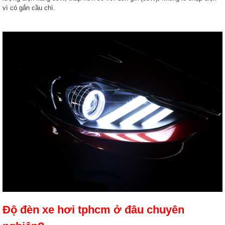
vì có gắn cầu chì.
Độ đèn xe hơi tphcm ở đâu chuyên