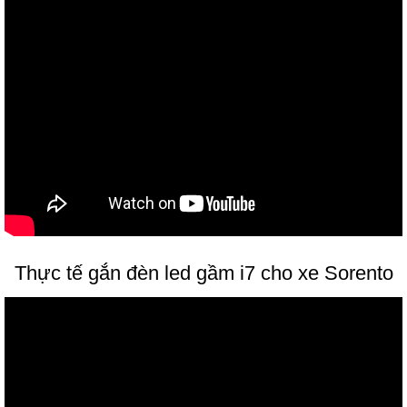
Thực tế gắn đèn led gầm i7 cho xe Sorento