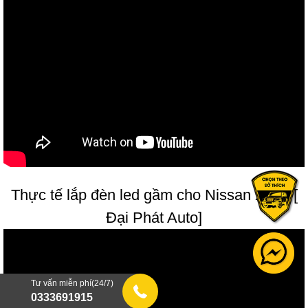
Thực tế lắp đèn led gầm cho Nissan Xtrail [
Đại Phát Auto]
Tư vấn miễn phí(24/7)
0333691915