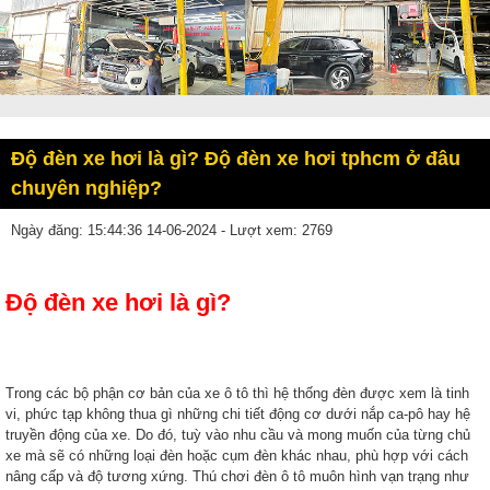
Độ đèn xe hơi là gì? Độ đèn xe hơi tphcm ở đâu
chuyên nghiệp?
Ngày đăng: 15:44:36 14-06-2024 - Lượt xem: 2769
Độ đèn xe hơi là gì?
Trong các bộ phận cơ bản của xe ô tô thì hệ thống đèn được xem là tinh
vi, phức tạp không thua gì những chi tiết động cơ dưới nắp ca-pô hay hệ
truyền động của xe. Do đó, tuỳ vào nhu cầu và mong muốn của từng chủ
xe mà sẽ có những loại đèn hoặc cụm đèn khác nhau, phù hợp với cách
nâng cấp và độ tương xứng. Thú chơi đèn ô tô muôn hình vạn trạng như