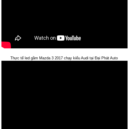
Thực tế led gầm Mazda 3 2017 chạy kiểu Audi tại Đại Phát Auto