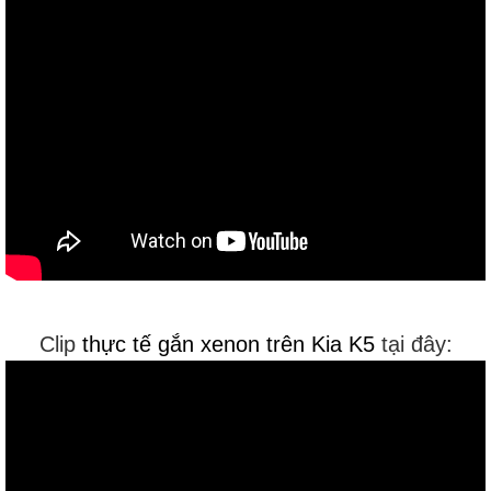
Clip
thực tế gắn xenon trên Kia K5
tại đây: