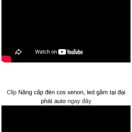
Clip
Nâng cấp đèn cos xenon, led gầm tại đại
phát auto
ngay đây