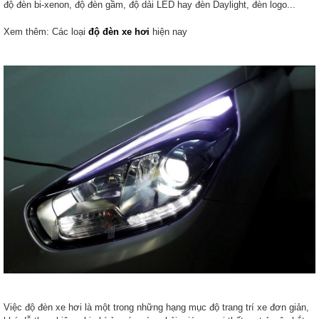
độ đèn bi-xenon, độ đèn gầm, độ dải LED hay đèn Daylight, đèn logo...
Xem thêm: Các loại
độ đèn xe hơi
hiện nay
Việc độ đèn xe hơi là một trong những hạng mục độ trang trí xe đơn giản,