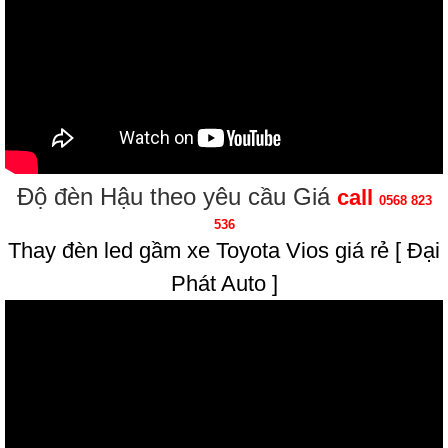
Độ đèn Hậu theo yêu cầu Giá
call
0568 823
536
Thay đèn led gầm xe Toyota Vios giá rẻ [ Đại
Phát Auto ]