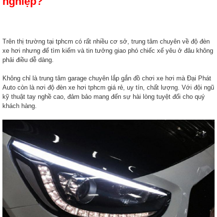
nghiệp?
Trên thị trường tại tphcm có rất nhiều cơ sở, trung tâm chuyên về độ đèn
xe hơi nhưng để tìm kiếm và tin tưởng giao phó chiếc xế yêu ở đâu không
phải điều dễ dàng.
Không chỉ là trung tâm garage chuyên lắp gắn đồ chơi xe hơi mà Đại Phát
Auto còn là nơi độ đèn xe hơi tphcm giá rẻ, uy tín, chất lượng. Với đội ngũ
kỹ thuật tay nghề cao, đảm bảo mang đến sự hài lòng tuyệt đối cho quý
khách hàng.