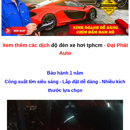
Xem thêm các dịch
độ đèn xe hơi tphcm
- Đại Phát
Auto
Bảo hành 1 năm
Công suất lớn siêu sáng - Lắp đặt dễ dàng - Nhiều kích
thước lựa chọn