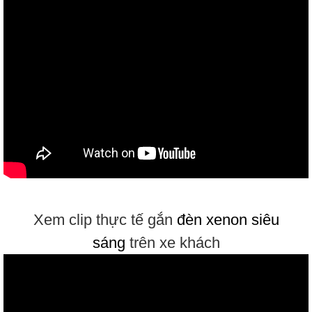
Xem clip thực tế gắn
đèn xenon siêu
sáng
trên xe khách