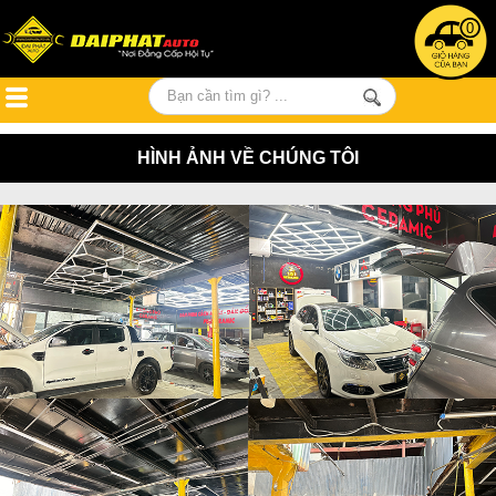
0
HÌNH ẢNH VỀ CHÚNG TÔI