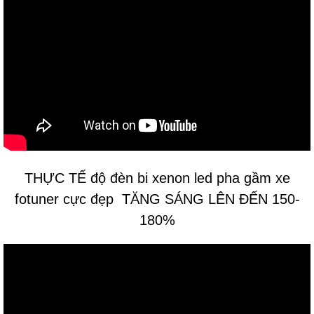
THỰC TẾ
độ đèn bi xenon led pha gầm xe
fotuner cực đẹp
TĂNG SÁNG LÊN ĐẾN 150-
180%