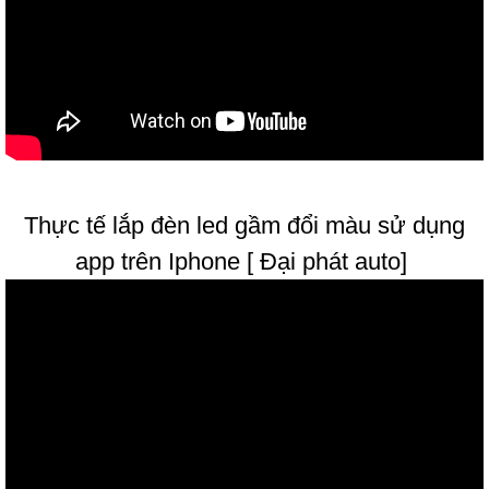
Thực tế lắp đèn led gầm đổi màu sử dụng
app trên Iphone [ Đại phát auto]