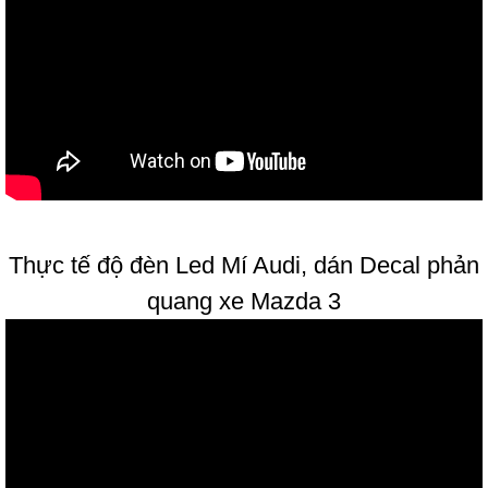
Thực tế độ đèn Led Mí Audi, dán Decal phản
quang xe Mazda 3