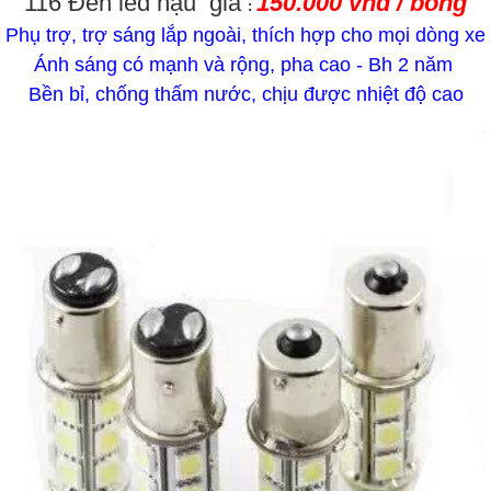
116 Đèn led hậu giá
150.000 vnđ / bóng
:
Phụ trợ, trợ sáng lắp ngoài, thích hợp cho mọi dòng xe
Ánh sáng có mạnh và rộng, pha cao - Bh 2 năm
Bền bỉ, chống thấm nước, chịu được nhiệt độ cao