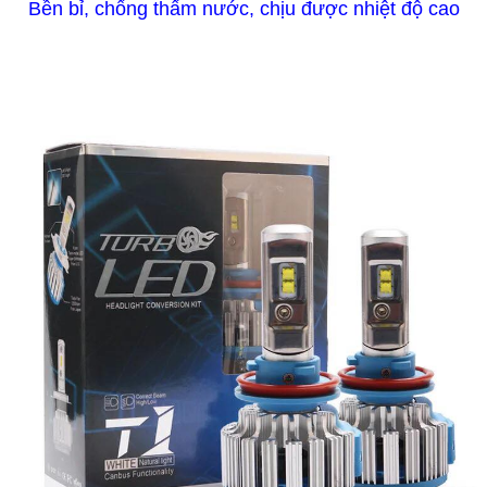
Bền bỉ, chống thấm nước, chịu được nhiệt độ cao