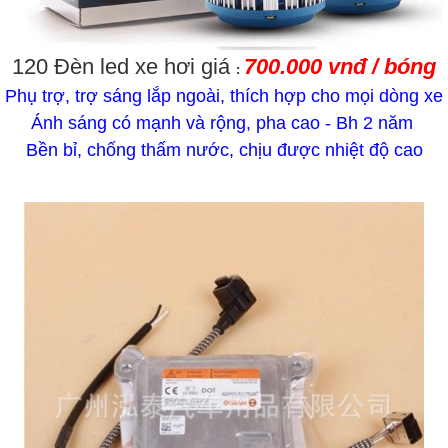
120 Đèn led xe hơi giá
700.000 vnđ / bóng
:
Phụ trợ, trợ sáng lắp ngoài, thích hợp cho mọi dòng xe
Ánh sáng có mạnh và rộng, pha cao - Bh 2 năm
Bền bỉ, chống thấm nước, chịu được nhiệt độ cao