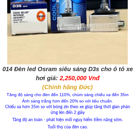
014 Đèn led Osram
siêu sáng
D3s cho ô tô xe
hơi giá:
2,250,000 Vnđ
(Chính hãng Đức)
Tăng độ sáng cho đèn đến 110%, chùm sáng chiếu xa đến 35m
Ánh sáng trắng hơn đến 20% so với tiêu chuẩn.
Chiếu xa hơn 35m so với bóng zin theo xe giúp tăng thời gian phản
ứng lên đến 2 giây
Tăng độ an toàn - phát hiện mối nguy hiểm tiềm năng sớm.
Tuổi thọ của đèn cao.