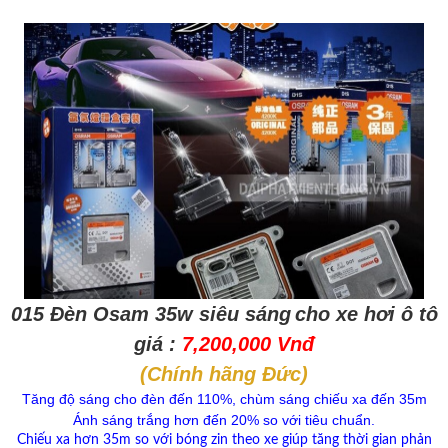
015 Đèn Osam 35w
siêu sáng
cho xe hơi ô tô
giá :
7,200,000 Vnđ
(Chính hãng Đức)
Tăng độ sáng cho đèn đến 110%, chùm sáng chiếu xa đến 35m
Ánh sáng trắng hơn đến 20% so với tiêu chuẩn.
Chiếu xa hơn 35m so với bóng zin theo xe giúp tăng thời gian phản