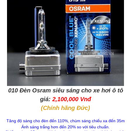
010 Đèn Osram
siêu sáng
cho xe hơi ô tô
giá:
2,100,000 Vnđ
(Chính hãng Đức)
Tăng độ sáng cho đèn đến 110%, chùm sáng chiếu xa đến 35m
Ánh sáng trắng hơn đến 20% so với tiêu chuẩn.