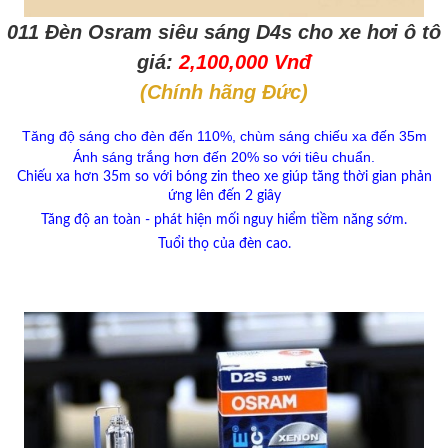
011 Đèn Osram
siêu sáng
D4s cho xe hơi ô tô
giá:
2,100,000 Vnđ
(Chính hãng Đức)
Tăng độ sáng cho đèn đến 110%, chùm sáng chiếu xa đến 35m
Ánh sáng trắng hơn đến 20% so với tiêu chuẩn.
Chiếu xa hơn 35m so với bóng zin theo xe giúp tăng thời gian phản
ứng lên đến 2 giây
Tăng độ an toàn - phát hiện mối nguy hiểm tiềm năng sớm.
Tuổi thọ của đèn cao.