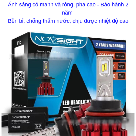
Ánh sáng có mạnh và rộng, pha cao - Bảo hành 2
năm
Bền bỉ, chống thấm nước, chịu được nhiệt độ cao