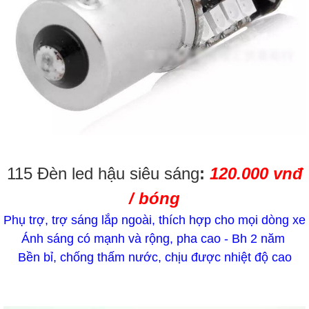
115 Đèn led hậu siêu sáng
:
120.000 vnđ
/ bóng
Phụ trợ, trợ sáng lắp ngoài, thích hợp cho mọi dòng xe
Ánh sáng có mạnh và rộng, pha cao - Bh 2 năm
Bền bỉ, chống thấm nước, chịu được nhiệt độ cao