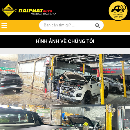
0
HÌNH ẢNH VỀ CHÚNG TÔI