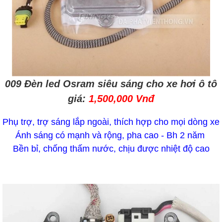
009 Đèn led Osram
siêu sáng
cho xe hơi ô tô
giá:
1,500,000 Vnđ
Phụ trợ, trợ sáng lắp ngoài, thích hợp cho mọi dòng xe
Ánh sáng có mạnh và rộng, pha cao - Bh 2 năm
Bền bỉ, chống thấm nước, chịu được nhiệt độ cao