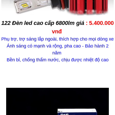
122 Đèn led cao cấp 6800lm giá
: 5.400.000
vnđ
Phụ trợ, trợ sáng lắp ngoài, thích hợp cho mọi dòng xe
Ánh sáng có mạnh và rộng, pha cao - Bảo hành 2
năm
Bền bỉ, chống thấm nước, chịu được nhiệt độ cao