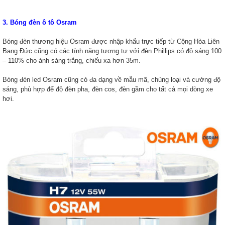
3
.
Bóng đèn ô tô Osram
Bóng đèn thương hiệu Osram được nhập khẩu trực tiếp từ Cộng Hòa Liên
Bang Đức cũng có các tính năng tương tự với đèn Phillips có độ sáng 100
– 110% cho ánh sáng trắng, chiếu xa hơn 35m.
Bóng đèn led Osram cũng có đa dạng về mẫu mã, chủng loại và cường độ
sáng, phù hợp để độ đèn pha, đèn cos, đèn gầm cho tất cả mọi dòng xe
hơi.