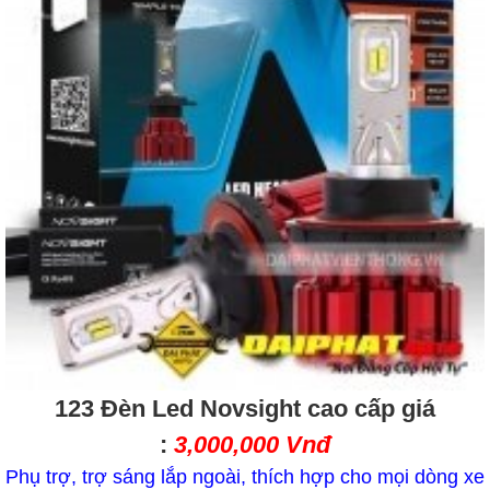
123 Đèn Led Novsight cao cấp giá
:
3,000,000 Vnđ
Phụ trợ, trợ sáng lắp ngoài, thích hợp cho mọi dòng xe