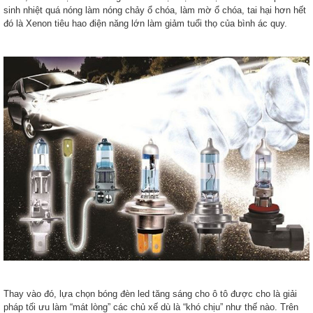
sinh nhiệt quá nóng làm nóng chảy ổ chóa, làm mờ ổ chóa, tai hại hơn hết
đó là Xenon tiêu hao điện năng lớn làm giảm tuổi thọ của bình ác quy.
Thay vào đó, lựa chọn bóng đèn led tăng sáng cho ô tô được cho là giải
pháp tối ưu làm “mát lòng” các chủ xế dù là “khó chịu” như thế nào. Trên