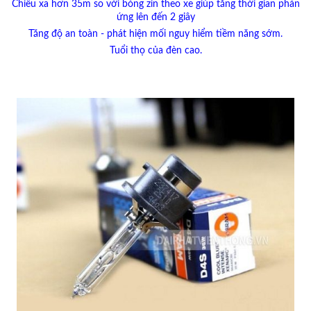
Chiếu xa hơn 35m so với bóng zin theo xe giúp tăng thời gian phản
ứng lên đến 2 giây
Tăng độ an toàn - phát hiện mối nguy hiểm tiềm năng sớm.
Tuổi thọ của đèn cao.