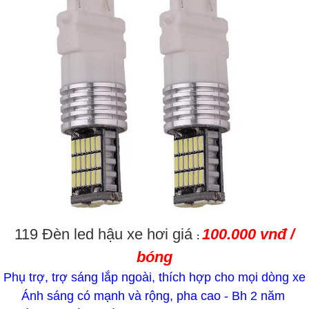
119 Đèn led hậu xe hơi giá
100.000 vnđ /
:
bóng
Phụ trợ, trợ sáng lắp ngoài, thích hợp cho mọi dòng xe
Ánh sáng có mạnh và rộng, pha cao - Bh 2 năm