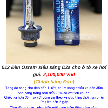
012 Đèn Osram
siêu sáng
D2s cho ô tô xe hơi
giá:
2,100,000 Vnđ
(Chính hãng Đức)
Tăng độ sáng cho đèn đến 110%, chùm sáng chiếu xa đến 35m
Ánh sáng trắng hơn đến 20% so với tiêu chuẩn.
Chiếu xa hơn 35m so với bóng zin theo xe giúp tăng thời gian phản
ứng lên đến 2 giây
Tăng độ an toàn - phát hiện mối nguy hiểm tiềm năng sớm.