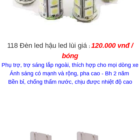
118 Đèn led hậu led lùi giá
120.000 vnđ /
:
bóng
Phụ trợ, trợ sáng lắp ngoài, thích hợp cho mọi dòng xe
Ánh sáng có mạnh và rộng, pha cao - Bh 2 năm
Bền bỉ, chống thấm nước, chịu được nhiệt độ cao