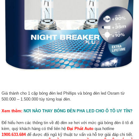
Giá thành cho 1 cặp bóng đèn led Phillips và bóng đèn led Osram từ
500.000 – 1.500.000 tùy từng loại đèn.
Xem thêm:
NƠI NÀO THAY BÓNG
ĐÈN PHA LED CHO Ô TÔ
UY TÍN?
Để hiểu hơn các thông tin về độ đèn xe hơi với mức giá bóng đèn ô tô đi
kèm, quý khách hàng có thể liên hệ
Đại Phát Auto
qua hotline
1900.633.684
để được đội ngũ kỹ thuật tư vấn và hỗ trợ giải đáp chi tiết.