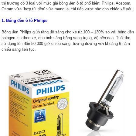
thị trường có 3 loại với mức giá bóng đèn ô tô phổ biến: Philips, Aozoom,
Osram vừa “hợp túi tiền” vừa mang lại cải tiến vượt bậc cho chiếc xế yêu.
1. Bóng đèn ô tô Philips
Bóng đèn Philips giúp tăng độ sáng cho xe từ 100 – 130% so với bóng đèn
halogen zin theo xe, cho ánh sáng trắng sang trọng, độ bền cao. Tuổi thọ
sử dụng lên đến 50.000 giờ chiếu sáng, tương đương với khoảng 6 năm
chiếu sáng liên tục.