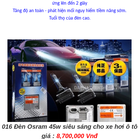
ứng lên đến 2 giây
Tăng độ an toàn - phát hiện mối nguy hiểm tiềm năng sớm.
Tuổi thọ của đèn cao.
016 Đèn Osram 45w siêu sáng cho xe hơi ô tô
giá :
8,700,000 Vnđ