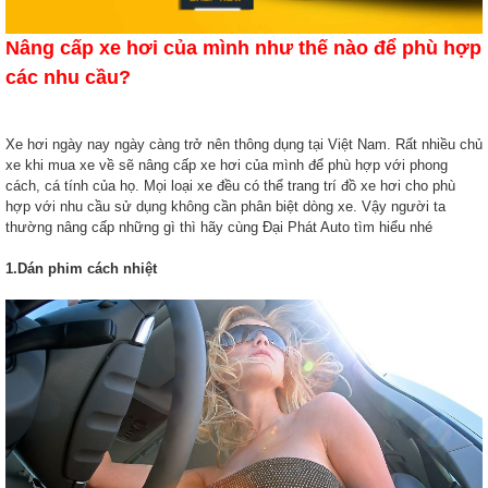
Nâng cấp xe hơi của mình như thế nào để phù hợp
các nhu cầu?
Xe hơi ngày nay ngày càng trở nên thông dụng tại Việt Nam. Rất nhiều chủ
xe khi mua xe về sẽ nâng cấp xe hơi của mình để phù hợp với phong
cách, cá tính của họ. Mọi loại xe đều có thể trang trí đồ xe hơi cho phù
hợp với nhu cầu sử dụng không cần phân biệt dòng xe. Vậy người ta
thường nâng cấp những gì thì hãy cùng Đại Phát Auto tìm hiểu nhé
1.Dán phim cách nhiệt