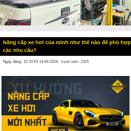
Nâng cấp xe hơi của mình như thế nào để phù hợp
các nhu cầu?
Ngày đăng: 15:33:03 14-06-2024 - Lượt xem: 2325