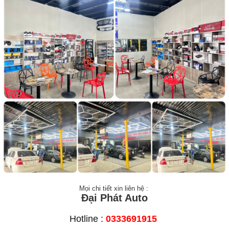
Mọi chi tiết xin liên hệ :
Đại Phát Auto
Hotline :
0333691915