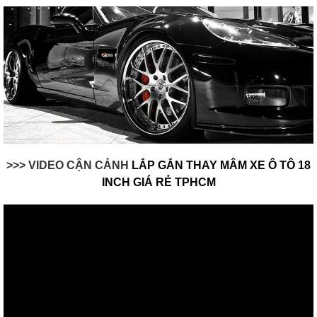
>>> VIDEO CẬN CẢNH
LẮP GẮN THAY MÂM XE Ô TÔ 18
INCH GIÁ RẺ TPHCM