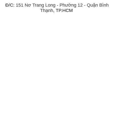
Đ/C:
151 Nơ Trang Long - Phường 12 - Quận Bình
Thạnh
, TP.HCM