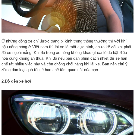
Ở những dòng xe chỉ được trang bị kính trong thông thường thì với khí
hậu nắng nóng ở Việt nam thì lái xe là một cực hình, chưa kể đôi khi phải
để xe ngoài nắng. Khi đó trong xe nóng không khác gì cái lò dù bật điều
hòa cũng không ăn thua. Khi đó nếu bạn dán phim cách nhiệt thì sẽ hạn
chế rất nhiều việc này và còn chống chói nắng khi lái xe. Bạn nên chú ý
đừng dán loại quá tối sẽ hạn chế tầm quan sát của bạn
2.Độ đèn xe hơi