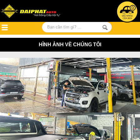
0
HÌNH ẢNH VỀ CHÚNG TÔI