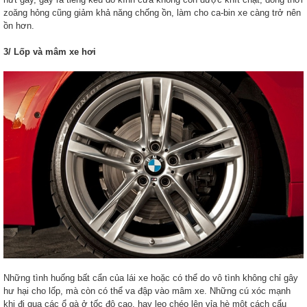
zoăng hỏng cũng giảm khả năng chống ồn, làm cho ca-bin xe càng trở nên
ồn hơn.
3/ Lốp và mâm xe hơi
Những tình huống bất cẩn của lái xe hoặc có thể do vô tình không chỉ gây
hư hại cho lốp, mà còn có thể va đập vào mâm xe. Những cú xóc mạnh
khi đi qua các ổ gà ở tốc độ cao, hay leo chéo lên vỉa hè một cách cẩu