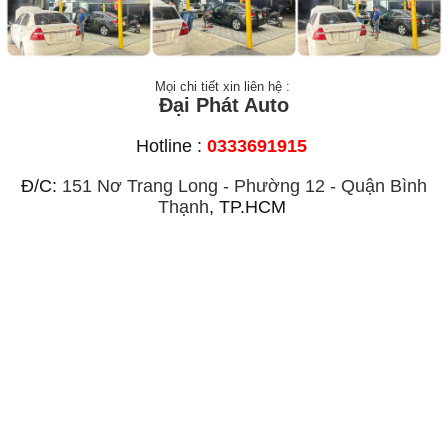
Mọi chi tiết xin liên hệ :
Đại Phát Auto
Hotline :
0333691915
Đ/C:
151 Nơ Trang Long - Phường 12 - Quận Bình
Thạnh
, TP.HCM