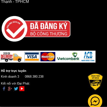
Thạnh - TPHCM
Hỗ trợ trực tuyến
Kinh doanh 3
0868.380.238
Kết nối với Đại Phát: