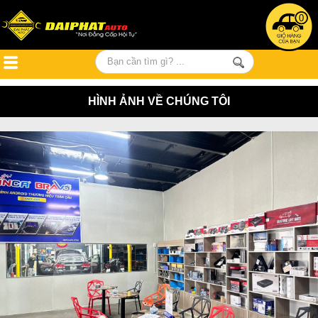
0
HÌNH ẢNH VỀ CHÚNG TÔI