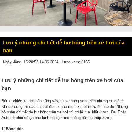
Lưu ý những chi tiết dễ hư hỏng trên xe hơi của
bạn
Ngày đăng: 15:20:53 14-06-2024 - Lượt xem: 2165
Lưu ý những chi tiết dễ hư hỏng trên xe hơi của
bạn
Bất kì chiếc xe hơi nào cũng vậy, từ xe hạng sang đến những xe giá rẻ.
Khi sử dụng thì các chi tiết đều bị hao mòn ở một mức độ nào đó. Nhưng
bộ phận chi tiết dễ hư hỏng trên xe hơi thì có lẽ ít ai biết được. Đại Phát
Auto sẽ chia sẻ ạn các kinh nghiệm mà chúng tôi thu thập đựơc
1/ Bóng đèn