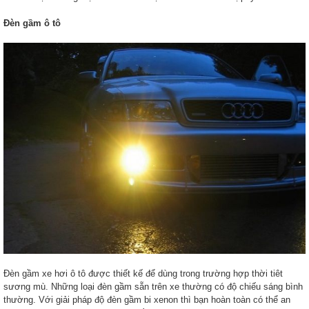
Đèn gầm ô tô
Đèn gầm xe hơi ô tô được thiết kế để dùng trong trường hợp thời tiêt
sương mù. Những loại đèn gầm sẵn trên xe thường có độ chiếu sáng bình
thường. Với giải pháp độ đèn gầm bi xenon thì bạn hoàn toàn có thể an