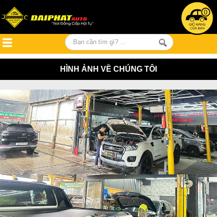
0
HÌNH ẢNH VỀ CHÚNG TÔI