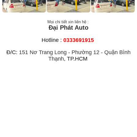
Mọi chi tiết xin liên hệ :
Đại Phát Auto
Hotline :
0333691915
Đ/C:
151 Nơ Trang Long - Phường 12 - Quận Bình
Thạnh
, TP.HCM