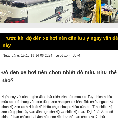
Trước khi độ đèn xe hơi nên cần lưu ý ngay vấn đề
này
Ngày đăng: 15:19:19 14-06-2024 - Lượt xem: 3574
Độ đèn xe hơi nên chọn nhiệt độ màu như thế
nào?
Ngày nay vớ công nghệ đèn phát triển trên các mẫu xe. Tuy nhiên nhiểu
mẫu xe phổ thông vẫn còn dùng đèn halogen cơ bản. Rất nhiều người đã
chọn độ đèn xe hơi ô tô để khắc phục nhược điểm của xe. Tuy nhiên độ
đèn cũng phải tùy vào đèn bạn cần độ va nhiệt độ màu. Đại Phát Auto sẽ
chia sẻ bạn những loại đèn nào nên độ như thế nào cho hợp lý nhất