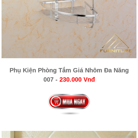
Phụ Kiện Phòng Tắm Giá Nhôm Đa Năng
007
-
230.000 Vnđ