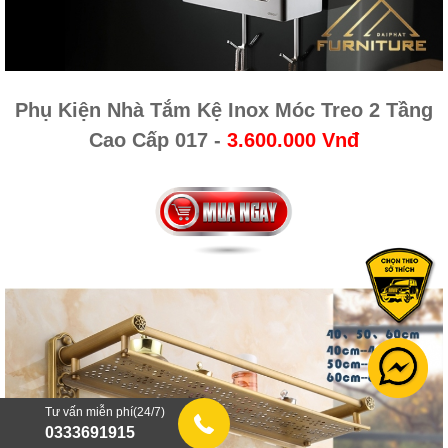
Phụ Kiện Nhà Tắm Kệ Inox Móc Treo 2 Tầng
Cao Cấp 017
-
3.600.000 Vnđ
Tư vấn miễn phí(24/7)
0333691915