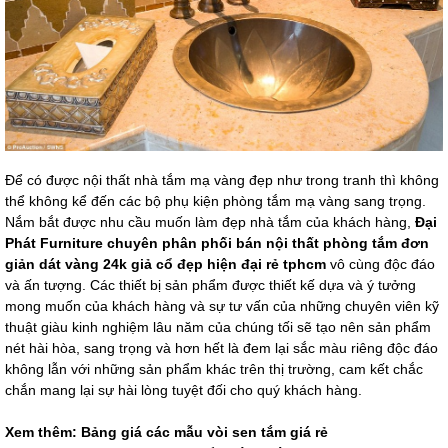
Để có được nội thất nhà tắm mạ vàng đẹp như trong tranh thì không
thể không kể đến các bộ phụ kiện phòng tắm mạ vàng sang trọng.
Nắm bắt được nhu cầu muốn làm đẹp nhà tắm của khách hàng,
Đại
Phát Furniture chuyên phân phối bán nội thất phòng tắm đơn
giản
dát vàng 24k giả cổ đẹp hiện đại rẻ tphcm
vô cùng độc đáo
và ấn tượng. Các thiết bị sản phẩm được thiết kế dựa và ý tưởng
mong muốn của khách hàng và sự tư vấn của những chuyên viên kỹ
thuật giàu kinh nghiệm lâu năm của chúng tối sẽ tạo nên sản phẩm
nét hài hòa, sang trọng và hơn hết là đem lại sắc màu riêng độc đáo
không lẫn với những sản phẩm khác trên thị trường, cam kết chắc
chắn mang lại sự hài lòng tuyệt đối cho quý khách hàng.
Xem thêm: Bảng giá các mẫu
vòi sen tắm giá rẻ