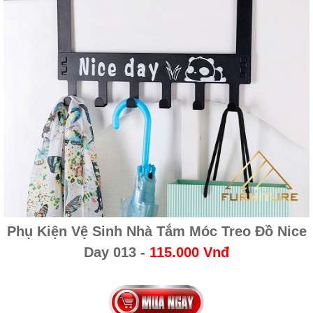
Phụ Kiện Vệ Sinh Nhà Tắm Móc Treo Đồ Nice
Day 013
-
115.000 Vnđ