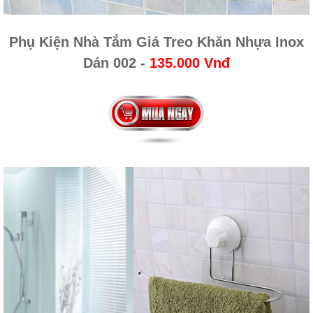
Phụ Kiện Nhà Tắm Giá Treo Khăn Nhựa Inox
Dán 002
-
135.000 Vnđ