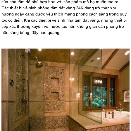
của nhà tắm để phù hợp hơn với sản phẩm mà họ muốn tạo ra.
Các thiết bị vệ sinh phòng tắm
dát vàng 24K đang trở thành xu
hướng ngày càng được yêu thích mang phong cách sang trọng quý
tộc cổ điển. Khi các thiết bị vệ sinh nhà tắm dát vàng, những thiết bị
tiếp xúc thường xuyên với nước tạo nên không gian căn phòng trở
nên sáng bóng, đầy hào quang.