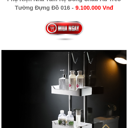
Tường Đựng Đồ 016
-
9.100.000 Vnđ