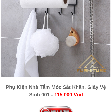
Phụ Kiện Nhà Tắm Móc Sắt Khăn, Giấy Vệ
Sinh 001​ -
115.000 Vnđ