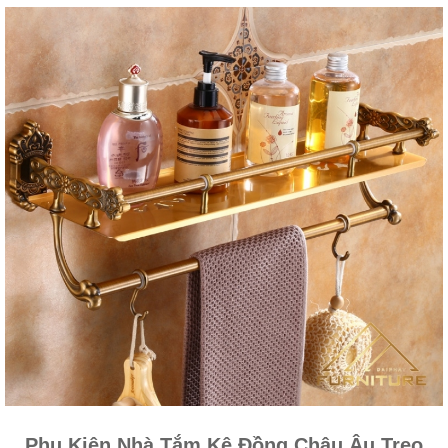
Phụ Kiện Nhà Tắm Kệ Đồng Châu Âu Treo