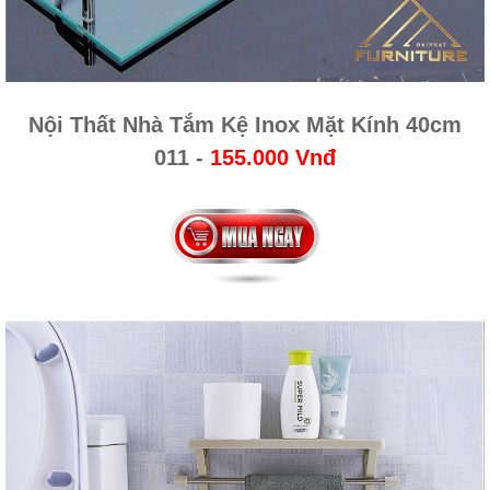
Nội Thất Nhà Tắm Kệ Inox Mặt Kính 40cm
011
-
155.000 Vnđ