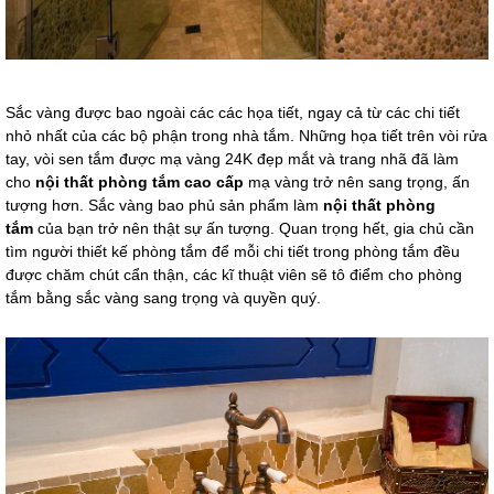
Sắc vàng được bao ngoài các các họa tiết, ngay cả từ các chi tiết
nhỏ nhất của các bộ phận trong nhà tắm. Những họa tiết trên vòi rửa
tay, vòi sen tắm được mạ vàng 24K đẹp mắt và trang nhã đã làm
cho
nội thất phòng tắm cao cấp
mạ vàng trở nên sang trọng, ấn
tượng hơn. Sắc vàng bao phủ sản phẩm làm
nội thất phòng
tắm
của bạn trở nên thật sự ấn tượng. Quan trọng hết, gia chủ cần
tìm người thiết kế phòng tắm để mỗi chi tiết trong phòng tắm đều
được chăm chút cẩn thận, các kĩ thuật viên sẽ tô điểm cho phòng
tắm bằng sắc vàng sang trọng và quyền quý.