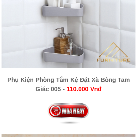
Phụ Kiện Phòng Tắm Kệ Đặt Xà Bông Tam
Giác 005
-
110.000 Vnđ