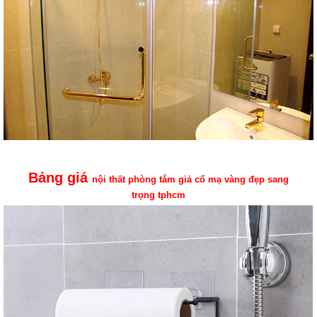
Bảng giá
nội thất phòng tắm giả cổ mạ vàng đẹp sang
trọng tphcm