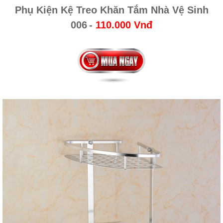
Phụ Kiện Kệ Treo Khăn Tắm Nhà Vệ Sinh
006
-
110.000 Vnđ