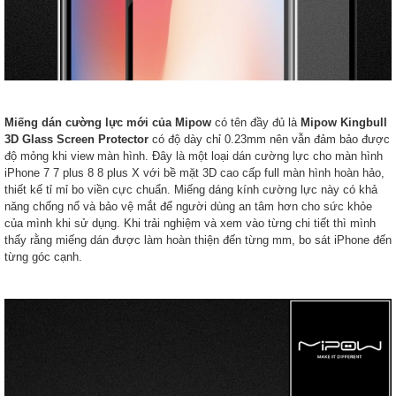
Miếng dán cường lực mới của Mipow
có tên đầy đủ là
Mipow Kingbull
3D Glass Screen Protector
có độ dày chỉ 0.23mm nên vẫn đảm bảo được
độ mỏng khi view màn hình. Đây là một loại dán cường lực cho màn hình
iPhone 7 7 plus 8 8 plus X với bề mặt 3D cao cấp full màn hình hoàn hảo,
thiết kế tỉ mỉ bo viền cực chuẩn. Miếng dáng kính cường lực này có khả
năng chống nổ và bảo vệ mắt để người dùng an tâm hơn cho sức khỏe
của mình khi sử dụng. Khi trải nghiệm và xem vào từng chi tiết thì mình
thấy rằng miếng dán được làm hoàn thiện đến từng mm, bo sát iPhone đến
từng góc cạnh.