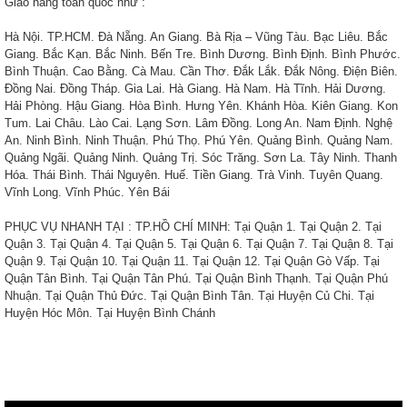
Giao hàng toàn quốc như :
Hà Nội. TP.HCM. Đà Nẵng. An Giang. Bà Rịa – Vũng Tàu. Bạc Liêu. Bắc
Giang. Bắc Kạn. Bắc Ninh. Bến Tre. Bình Dương. Bình Định. Bình Phước.
Bình Thuận. Cao Bằng. Cà Mau. Cần Thơ. Đắk Lắk. Đắk Nông. Điện Biên.
Đồng Nai. Đồng Tháp. Gia Lai. Hà Giang. Hà Nam. Hà Tĩnh. Hải Dương.
Hải Phòng. Hậu Giang. Hòa Bình. Hưng Yên. Khánh Hòa. Kiên Giang. Kon
Tum. Lai Châu. Lào Cai. Lạng Sơn. Lâm Đồng. Long An. Nam Định. Nghệ
An. Ninh Bình. Ninh Thuận. Phú Thọ. Phú Yên. Quảng Bình. Quảng Nam.
Quảng Ngãi. Quảng Ninh. Quảng Trị. Sóc Trăng. Sơn La. Tây Ninh. Thanh
Hóa. Thái Bình. Thái Nguyên. Huế. Tiền Giang. Trà Vinh. Tuyên Quang.
Vĩnh Long. Vĩnh Phúc. Yên Bái
PHỤC VỤ NHANH TẠI : TP.HỒ CHÍ MINH: Tại Quận 1. Tại Quận 2. Tại
Quận 3. Tại Quận 4. Tại Quận 5. Tại Quận 6. Tại Quận 7. Tại Quận 8. Tại
Quận 9. Tại Quận 10. Tại Quận 11. Tại Quận 12. Tại Quận Gò Vấp. Tại
Quận Tân Bình. Tại Quận Tân Phú. Tại Quận Bình Thạnh. Tại Quận Phú
Nhuận. Tại Quận Thủ Đức. Tại Quận Bình Tân. Tại Huyện Củ Chi. Tại
Huyện Hóc Môn. Tại Huyện Bình Chánh