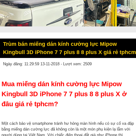
Trùm bán miếng dán kính cường lực Mipow
Kingbull 3D iPhone 7 7 plus 8 8 plus X giá rẻ tphcm
Ngày đăng: 11:29:59 13-11-2018 - Lượt xem: 2509
Mua miếng dán kính cường lực Mipow
Kingbull 3D iPhone 7 7 plus 8 8 plus X ở
đâu giá rẻ tphcm?
Một cách bảo vệ smartphone tránh hư hỏng màn hình nếu có sự cố va đập
bằng miếng dán cường lực đã không còn là một món phụ kiện lạ lẫm với
người dùng tại Việt Nam. Với chiếc điện thoại đắt giá như iPhone thì