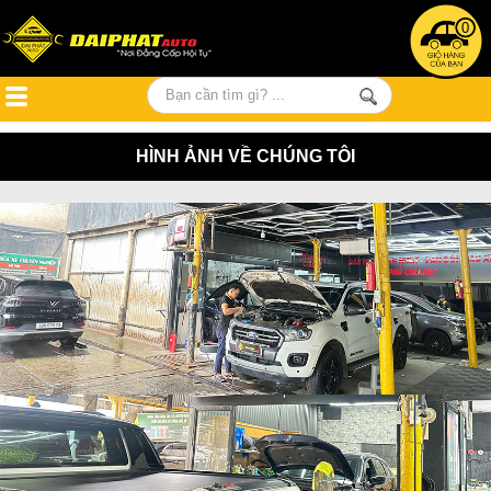
0
HÌNH ẢNH VỀ CHÚNG TÔI