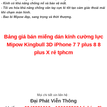
- Kính có khả năng chống nổ và bảo vệ mắt.
- Tối ưu hóa khả năng chống vân tay cực kì tốt tạo cảm giác thoải mái
khi chạm màn hình.
- Bao bì Mipow đẹp, sang trọng và thời thượng.
Bảng giá bán miếng dán kính cường lực
Mipow Kingbull 3D iPhone 7 7 plus 8 8
plus X rẻ tphcm
Mọi chi tiết xin liên hệ :
Đại Phát Viễn Thông