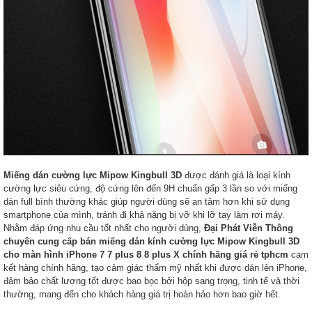
Miếng dán cường lực Mipow Kingbull 3D
được đánh giá là loại kính
cường lực siêu cứng, độ cứng lên đến 9H chuẩn gấp 3 lần so với miếng
dán full bình thường khác giúp người dùng sẽ an tâm hơn khi sử dụng
smartphone của mình, tránh đi khả năng bị vỡ khi lỡ tay làm rơi máy.
Nhằm đáp ứng nhu cầu tốt nhất cho người dùng,
Đại Phát Viễn Thông
chuyên cung cấp bán miếng dán kính cường lực Mipow Kingbull 3D
cho màn hình iPhone 7 7 plus 8 8 plus X chính hãng giá rẻ tphcm
cam
kết hàng chính hãng, tạo cảm giác thẩm mỹ nhất khi được dán lên iPhone,
đảm bảo chất lượng tốt được bao bọc bởi hộp sang trọng, tinh tế và thời
thường, mang đến cho khách hàng giá trị hoàn hảo hơn bao giờ hết.