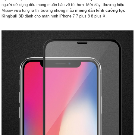
người sử dụng đều mong muốn bảo vệ tốt hơn. Mới đây, thương hiệu
Mipow vừa tung ra thị trường những mẫu
miếng dán kính cường lực
Kingbull 3D
dành cho màn hình iPhone 7 7 plus 8 8 plus X.