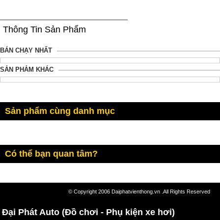
Thông Tin Sản Phẩm
BÁN CHẠY NHẤT
SẢN PHẢM KHÁC
Sản phẩm cùng danh mục
Có thể bạn quan tâm?
© Copyright 2006 Daiphatvienthong.vn .All Rights Reserved
Đại Phát Auto (Đồ chơi - Phụ kiện xe hơi)