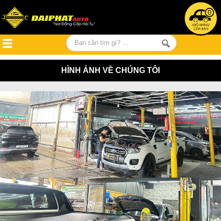
0
HÌNH ẢNH VỀ CHÚNG TÔI