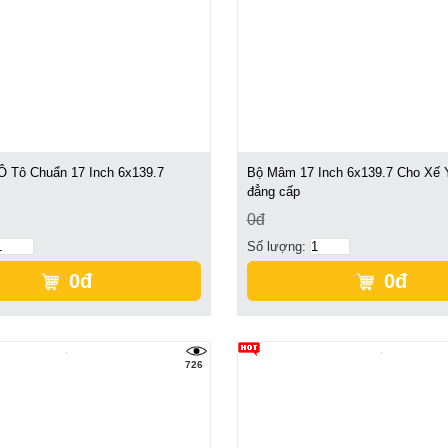
 Tô Chuẩn 17 Inch 6x139.7
Bộ Mâm 17 Inch 6x139.7 Cho Xế 
đẳng cấp
0đ
Số lượng:
0đ
0đ
726