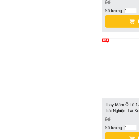
0đ
Số lượng:
Thay Mâm Ô Tô 17 
Trải Nghiệm Lái 
0đ
Số lượng: