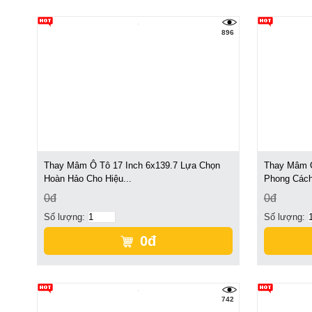
896
Thay Mâm Ô Tô 17 Inch 6x139.7 Lựa Chọn
Thay Mâm Ô
Hoàn Hảo Cho Hiệu...
Phong Các
0đ
0đ
Số lượng:
Số lượng:
0đ
742