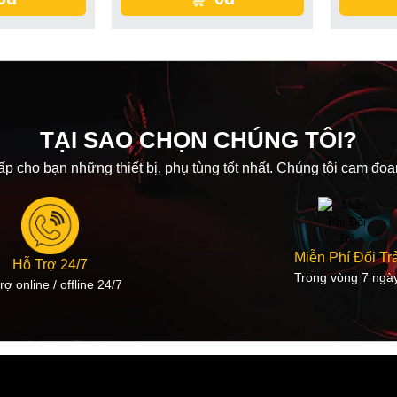
TẠI SAO CHỌN CHÚNG TÔI?
p cho bạn những thiết bị, phụ tùng tốt nhất. Chúng tôi cam đ
Miễn Phí Đổi Tr
Hỗ Trợ 24/7
Trong vòng 7 ngà
rợ online / offline 24/7