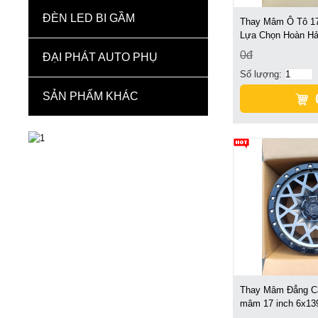
ĐÈN LED BI GẦM
Thay Mâm Ô Tô 17
Lựa Chọn Hoàn Hảo
0đ
ĐẠI PHÁT AUTO PHỤ
Số lượng:
SẢN PHẨM KHÁC
Thay Mâm Đẳng Cấ
mâm 17 inch 6x13