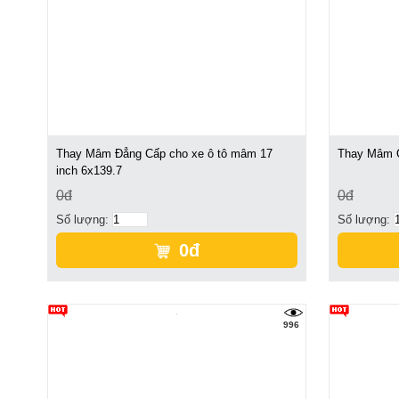
Thay Mâm Đẳng Cấp cho xe ô tô mâm 17
Thay Mâm Ô
inch 6x139.7
0đ
0đ
Số lượng:
Số lượng:
0đ
996