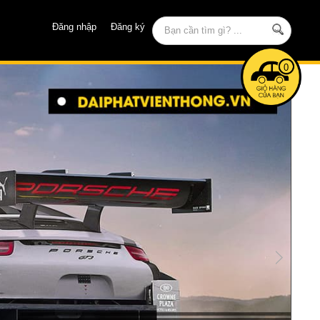
Đăng nhập
Đăng ký
0