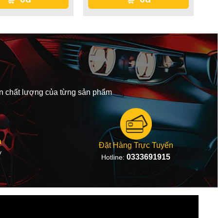
oan chất lượng của từng sản phẩm
ả
Đặt Hàng Trực Tuyến
y
0333691915
Hotline: