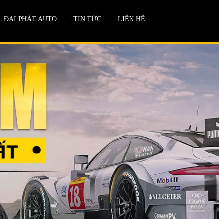
ĐẠI PHÁT AUTO
TIN TỨC
LIÊN HỆ