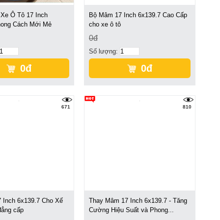
Xe Ô Tô 17 Inch
Bộ Mâm 17 Inch 6x139.7 Cao Cấp
hong Cách Mới Mẻ
cho xe ô tô
0đ
Số lượng:
0đ
0đ
671
810
 Inch 6x139.7 Cho Xế
Thay Mâm 17 Inch 6x139.7 - Tăng
đẳng cấp
Cường Hiệu Suất và Phong...