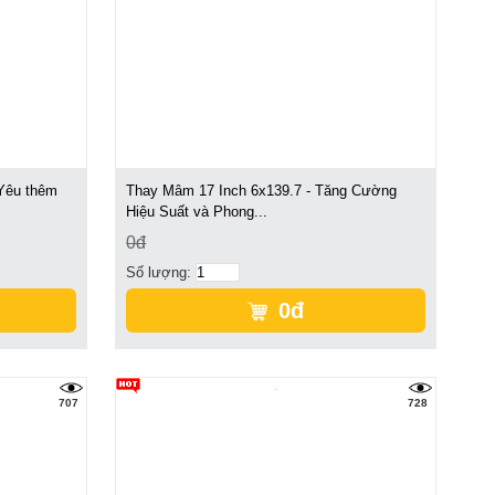
Yêu thêm
Thay Mâm 17 Inch 6x139.7 - Tăng Cường
Hiệu Suất và Phong...
0đ
Số lượng:
0đ
707
728