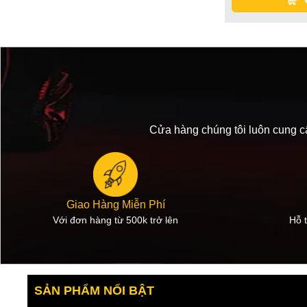
Cửa hàng chúng tôi luôn cung cấ
Giao Hàng Miễn Phí
Với đơn hàng từ 500k trở lên
Hỗ t
SẢN PHẨM NỔI BẬT