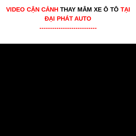
VIDEO CẬN CẢNH
THAY MÂM XE Ô TÔ
TẠI
ĐẠI PHÁT AUTO
---------------------------