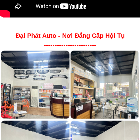
Đại Phát Auto - Nơi Đẳng Cấp Hội Tụ
------------------------