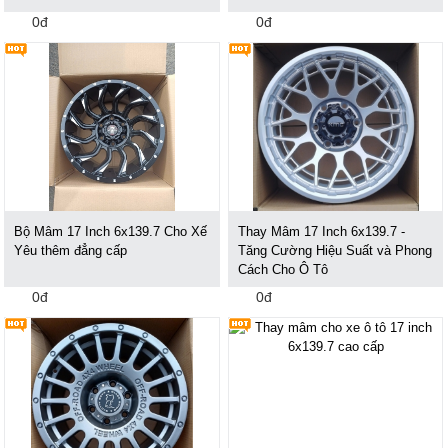
0đ
0đ
Bộ Mâm 17 Inch 6x139.7 Cho Xế
Thay Mâm 17 Inch 6x139.7 -
Yêu thêm đẳng cấp
Tăng Cường Hiệu Suất và Phong
Cách Cho Ô Tô
0đ
0đ