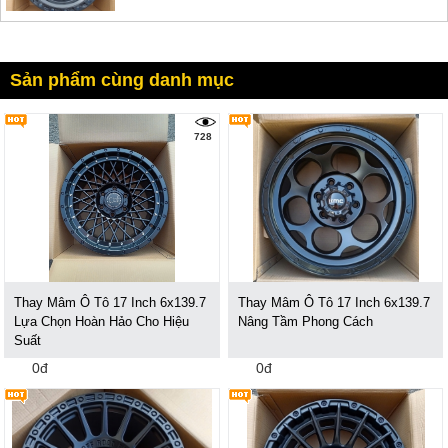
Sản phẩm cùng danh mục
728
Thay Mâm Ô Tô 17 Inch 6x139.7
Thay Mâm Ô Tô 17 Inch 6x139.7
Lựa Chọn Hoàn Hảo Cho Hiệu
Nâng Tầm Phong Cách
Suất
0đ
0đ