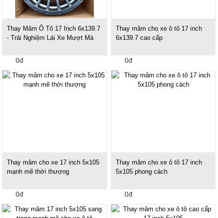
Thay Mâm Ô Tô 17 Inch 6x139.7
Thay mâm cho xe ô tô 17 inch
- Trải Nghiệm Lái Xe Mượt Mà
6x139.7 cao cấp
0đ
0đ
Thay mâm cho xe 17 inch 5x105
Thay mâm cho xe ô tô 17 inch
mạnh mẽ thời thượng
5x105 phong cách
0đ
0đ