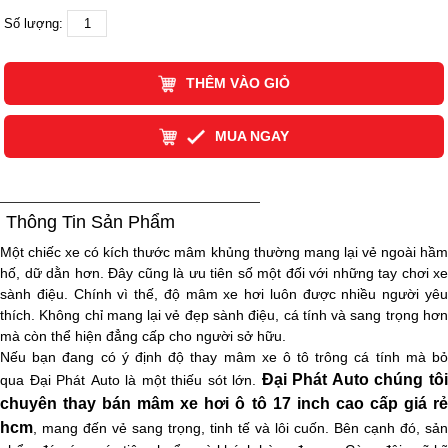
Số lượng:
THÊM VÀO GIỎ
MUA NGAY
Thông Tin Sản Phẩm
Một chiếc xe có kích thước mâm khủng thường mang lại vẻ ngoài hầm
hố, dữ dằn hơn. Đây cũng là ưu tiên số một đối với những tay chơi xe
sành điệu. Chính vì thế, độ mâm xe hơi luôn được nhiều người yêu
thích. Không chỉ mang lại vẻ đẹp sành điệu, cá tính và sang trọng hơn
mà còn thể hiện đẳng cấp cho người sở hữu.
Nếu bạn đang có ý định độ thay mâm xe ô tô trông cá tính mà bỏ
Đại Phát Auto chúng tô
qua Đại Phát Auto là một thiếu sót lớn.
chuyên thay bán mâm xe hơi ô tô
17
inch
cao cấp giá rẻ
hcm
, mang đến vẻ sang trọng, tinh tế và lôi cuốn. Bên cạnh đó, sản