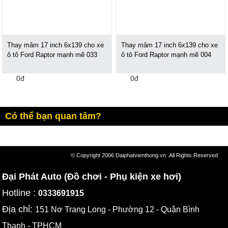
Thay mâm 17 inch 6x139 cho xe
Thay mâm 17 inch 6x139 cho xe
ô tô Ford Raptor mạnh mẽ 033
ô tô Ford Raptor mạnh mẽ 004
0đ
0đ
Có thể bạn quan tâm?
© Copyright 2006 Daiphatvienthong.vn .All Rights Reserved
Đại Phát Auto (Đồ chơi - Phụ kiện xe hơi)
Hotline :
0333691915
Địa chỉ:
151 Nơ Trang Long - Phường 12 - Quận Bình
Thạnh - TPHCM