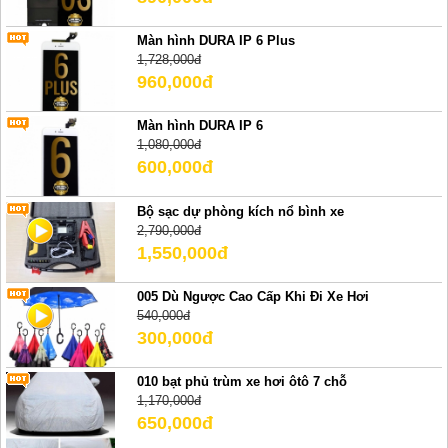
Màn hình DURA IP 6 Plus
1,728,000đ
960,000đ
Màn hình DURA IP 6
1,080,000đ
600,000đ
Bộ sạc dự phòng kích nổ bình xe
2,790,000đ
1,550,000đ
005 Dù Ngược Cao Cấp Khi Đi Xe Hơi
540,000đ
300,000đ
010 bạt phủ trùm xe hơi ôtô 7 chỗ
1,170,000đ
650,000đ