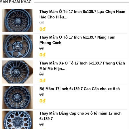
SẢN PHẢM KHÁC
Thay Mâm Ô Tô 17 Inch 6x139.7 Lựa Chọn Hoàn
Hảo Cho Hiệu...
0đ
0đ
Thay Mâm Ô Tô 17 Inch 6x139.7 Nâng Tầm
Phong Cách
0đ
0đ
Thay Mâm Xe Ô Tô 17 Inch 6x139.7 Phong Cách
Mới Mẻ Hiện...
0đ
0đ
Bộ Mâm 17 Inch 6x139.7 Cao Cấp cho xe ô tô
0đ
0đ
Thay Mâm Đẳng Cấp cho xe ô tô mâm 17 inch
6x139.7
0đ