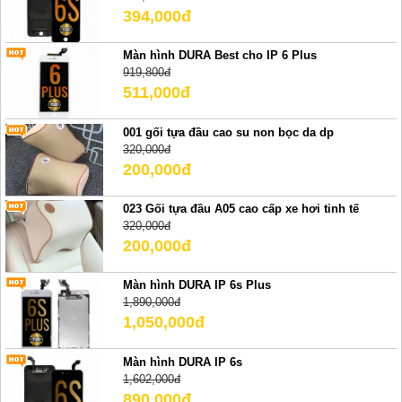
394,000đ
Màn hình DURA Best cho IP 6 Plus
919,800đ
511,000đ
001 gối tựa đầu cao su non bọc da dp
320,000đ
200,000đ
023 Gối tựa đầu A05 cao cấp xe hơi tinh tế
320,000đ
200,000đ
Màn hình DURA IP 6s Plus
1,890,000đ
1,050,000đ
Màn hình DURA IP 6s
1,602,000đ
890,000đ