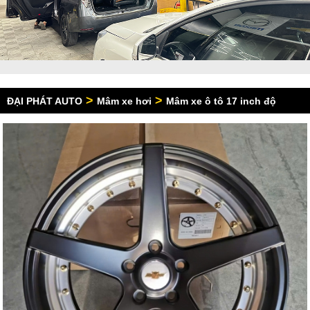
>
>
ĐẠI PHÁT AUTO
Mâm xe hơi
Mâm xe ô tô 17 inch độ