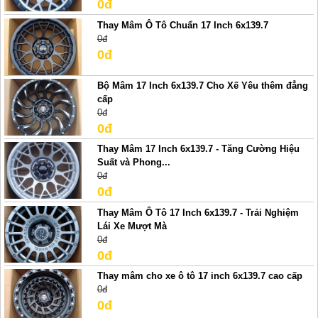
0đ
Thay Mâm Ô Tô Chuẩn 17 Inch 6x139.7
0đ
0đ
Bộ Mâm 17 Inch 6x139.7 Cho Xế Yêu thêm đẳng
cấp
0đ
0đ
Thay Mâm 17 Inch 6x139.7 - Tăng Cường Hiệu
Suất và Phong...
0đ
0đ
Thay Mâm Ô Tô 17 Inch 6x139.7 - Trải Nghiệm
Lái Xe Mượt Mà
0đ
0đ
Thay mâm cho xe ô tô 17 inch 6x139.7 cao cấp
0đ
0đ