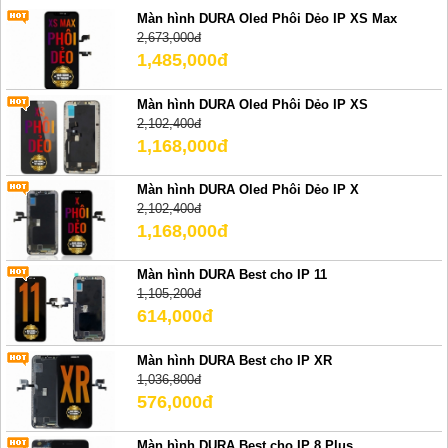
Màn hình DURA Oled Phôi Dẻo IP XS Max
2,673,000đ
1,485,000đ
Màn hình DURA Oled Phôi Dẻo IP XS
2,102,400đ
1,168,000đ
Màn hình DURA Oled Phôi Dẻo IP X
2,102,400đ
1,168,000đ
Màn hình DURA Best cho IP 11
1,105,200đ
614,000đ
Màn hình DURA Best cho IP XR
1,036,800đ
576,000đ
Màn hình DURA Best cho IP 8 Plus