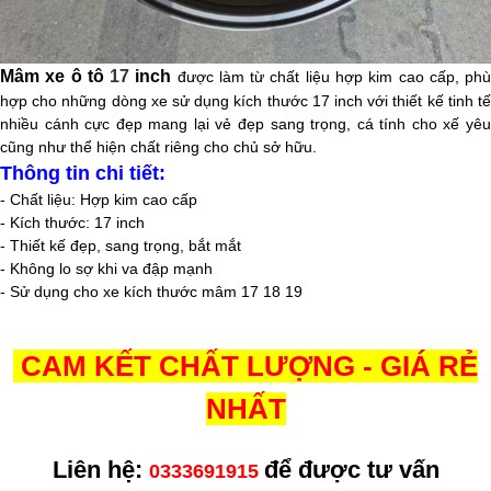
Mâm xe ô tô
17
inch
được làm từ chất liệu hợp kim cao cấp, ph
hợp cho những dòng xe sử dụng kích thước 17
inch
với thiết kế tinh t
nhiều cánh cực đẹp mang lại vẻ đẹp sang trọng, cá tính cho xế yêu
cũng như thể hiện chất riêng cho chủ sở hữu.
Thông tin chi tiết:
- Chất liệu: Hợp kim cao cấp
- Kích thước: 17 inch
- Thiết kế đẹp, sang trọng, bắt mắt
- Không lo sợ khi va đập mạnh
- Sử dụng cho xe kích thước mâm 17 18 19
CAM KẾT CHẤT LƯỢNG - GIÁ RẺ
NHẤT
Liên hệ:
để được tư vấn
0333691915