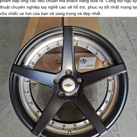
phẩm đáp ứng các tiêu chuẩn mà khách hàng đưa ra. Cùng đội ngũ kỹ
thuật chuyên nghiệp tay nghề cao sẽ hỗ trợ, phục vụ tốt nhất mang lại
cho chiếc xe hơi của bạn vẻ sang trọng và đẹp nhất.