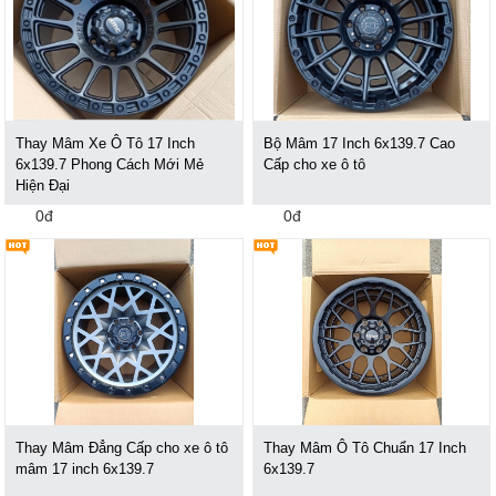
Thay Mâm Xe Ô Tô 17 Inch
Bộ Mâm 17 Inch 6x139.7 Cao
6x139.7 Phong Cách Mới Mẻ
Cấp cho xe ô tô
Hiện Đại
0đ
0đ
Thay Mâm Đẳng Cấp cho xe ô tô
Thay Mâm Ô Tô Chuẩn 17 Inch
mâm 17 inch 6x139.7
6x139.7