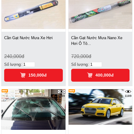
Cần Gạt Nước Mưa Xe Hơi
Cần Gạt Nước Mưa Nano Xe
Hơi Ô Tô...
240,000đ
720,000đ
Số lượng:
Số lượng:
150,000đ
400,000đ
1189
1189