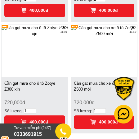
400,000đ
400,000đ
1189
1189
Cần gạt mưa cho ô tô Zotye
Cần gạt mưa cho xe ô tô Zotye
Z300 xịn
Z500 mới
720,000đ
720,000đ
Số lượng:
Số lượng:
400,000đ
400,000đ
Tư vấn miễn phí(24/7)
0333691915