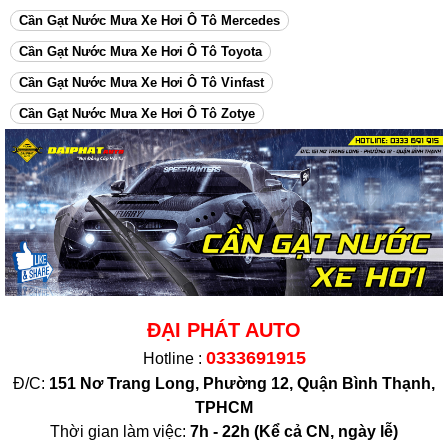
Cần Gạt Nước Mưa Xe Hơi Ô Tô Mercedes
Cần Gạt Nước Mưa Xe Hơi Ô Tô Toyota
Cần Gạt Nước Mưa Xe Hơi Ô Tô Vinfast
Cần Gạt Nước Mưa Xe Hơi Ô Tô Zotye
ĐẠI PHÁT AUTO
0333691915
Hotline :
Đ/C:
151 Nơ Trang Long, Phường 12, Quận Bình Thạnh,
TPHCM
Thời gian làm việc:
7h - 22h (K
ể cả CN, ngày lễ)