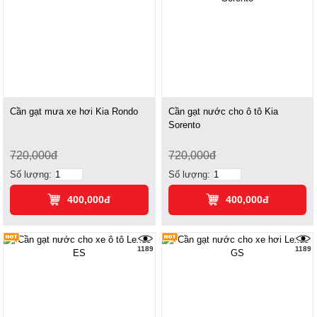
Cần gạt mưa xe hơi Kia Rondo
Cần gạt nước cho ô tô Kia
Sorento
720,000đ
720,000đ
Số lượng:
Số lượng:
400,000đ
400,000đ
1189
1189