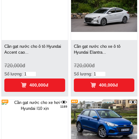
Cần gạt nước cho ô tô Hyundai
Cần gạt nước cho xe ô tô
Accent cao...
Hyundai Elantra...
720,000đ
720,000đ
Số lượng:
Số lượng:
400,000đ
400,000đ
1189
1189