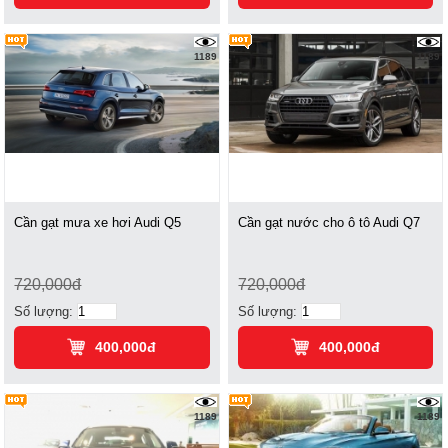
1189
1189
Cần gạt mưa xe hơi Audi Q5
Cần gạt nước cho ô tô Audi Q7
720,000đ
720,000đ
Số lượng:
Số lượng:
400,000đ
400,000đ
1189
1189