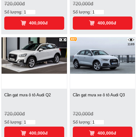
720,000đ
720,000đ
Số lượng:
Số lượng:
400,000đ
400,000đ
1189
1189
Cần gạt mưa ô tô Audi Q2
Cần gạt mưa xe ô tô Audi Q3
720,000đ
720,000đ
Số lượng:
Số lượng:
400,000đ
400,000đ