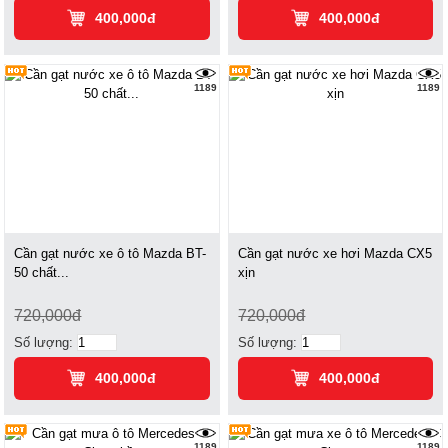
400,000đ
400,000đ
1189
1189
Cần gạt nước xe ô tô Mazda BT-
Cần gạt nước xe hơi Mazda CX5
50 chất...
xịn
720,000đ
720,000đ
Số lượng:
Số lượng:
400,000đ
400,000đ
1189
1189