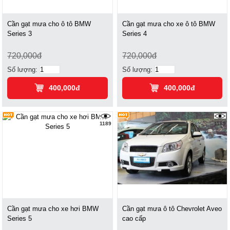
Cần gạt mưa cho ô tô BMW
Cần gạt mưa cho xe ô tô BMW
Series 3
Series 4
720,000đ
720,000đ
Số lượng:
Số lượng:
400,000đ
400,000đ
1189
1189
Cần gạt mưa cho xe hơi BMW
Cần gạt mưa ô tô Chevrolet Aveo
Series 5
cao cấp