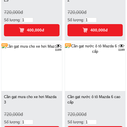
LS
2
720,000đ
720,000đ
Số lượng:
Số lượng:
400,000đ
400,000đ
1189
1189
Cần gạt mưa cho xe hơi Mazda
Cần gạt nước ô tô Mazda 6 cao
3
cấp
720,000đ
720,000đ
Số lượng:
Số lượng: