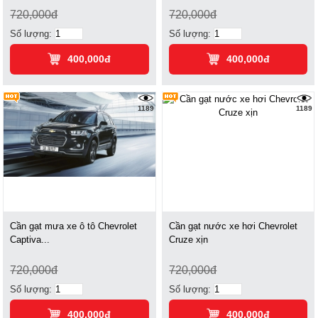
720,000đ
720,000đ
Số lượng:
Số lượng:
400,000đ
400,000đ
1189
1189
Cần gạt mưa xe ô tô Chevrolet
Cần gạt nước xe hơi Chevrolet
Captiva...
Cruze xịn
720,000đ
720,000đ
Số lượng:
Số lượng:
400,000đ
400,000đ