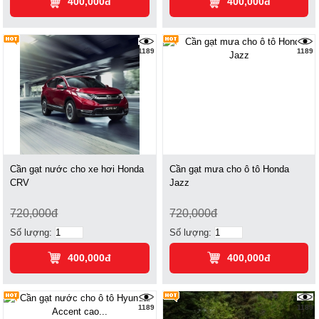
400,000đ
400,000đ
1189
1189
Cần gạt nước cho xe hơi Honda
Cần gạt mưa cho ô tô Honda
CRV
Jazz
720,000đ
720,000đ
Số lượng:
Số lượng:
400,000đ
400,000đ
1189
1189