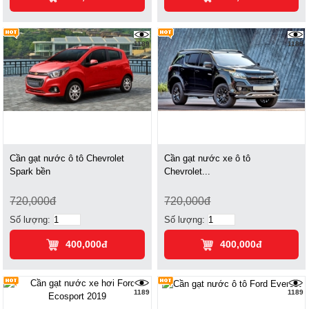
1189
1189
Cần gạt nước ô tô Chevrolet
Cần gạt nước xe ô tô
Spark bền
Chevrolet...
720,000đ
720,000đ
Số lượng:
Số lượng:
400,000đ
400,000đ
1189
1189