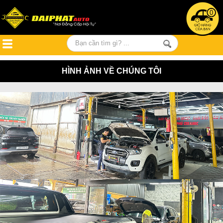
0
HÌNH ẢNH VỀ CHÚNG TÔI