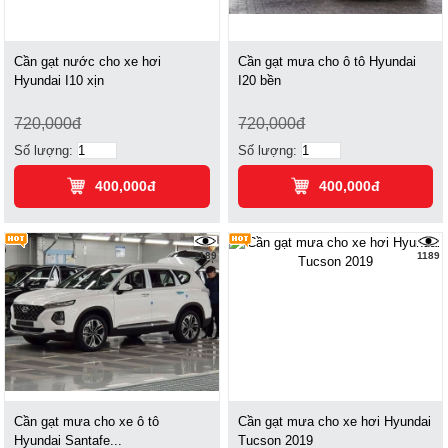
Cần gạt nước cho xe hơi
Cần gạt mưa cho ô tô Hyundai
Hyundai I10 xịn
I20 bền
720,000đ
720,000đ
Số lượng:
Số lượng:
400,000đ
400,000đ
1189
1189
Cần gạt mưa cho xe ô tô
Cần gạt mưa cho xe hơi Hyundai
Hyundai Santafe...
Tucson 2019