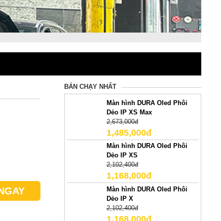
BÁN CHẠY NHẤT
Màn hình DURA Oled Phôi
Dẻo IP XS Max
2,673,000đ
1,485,000đ
Màn hình DURA Oled Phôi
Dẻo IP XS
2,102,400đ
1,168,000đ
Màn hình DURA Oled Phôi
NGAY
Dẻo IP X
2,102,400đ
1,168,000đ