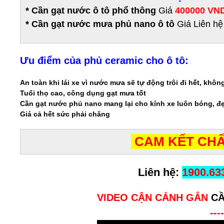
* Cần gạt nước ô tô phổ thông
Giá
400000 VN
*
Cần gạt nước mưa phủ nano ô tô
Giá Liên hệ
Ưu điểm của phủ ceramic cho ô tô:
An toàn khi lái xe vì nước mưa sẽ tự động trôi đi hết, khô
Tuổi thọ cao, công dụng gạt mưa tốt
Cần gạt nước phủ nano mang lại cho kính xe luôn bóng, đẹ
Giá cả hết sức phải chăng
CAM KẾT CHẤ
Liên hệ:
1900.63
VIDEO CẬN CẢNH GẮN
CẦ
----