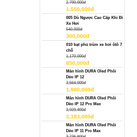
2,790,000đ
1,550,000đ
005 Dù Ngược Cao Cấp Khi Đi
Xe Hơi
540,000đ
300,000đ
010 bạt phủ trùm xe hơi ôtô 7
chỗ
1,170,000đ
650,000đ
Màn hình DURA Oled Phôi
Dẻo IP 12
3,564,000đ
1,980,000đ
Màn hình DURA Oled Phôi
Dẻo IP 12 Pro Max
3,929,400đ
2,183,000đ
Màn hình DURA Oled Phôi
Dẻo IP 11 Pro Max
3,736,800đ