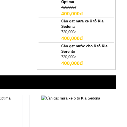
Optima
720,000đ
400,000đ
Cần gạt mưa xe ô tô Kia
Sedona
720,000đ
400,000đ
Cần gạt nước cho ô tô Kia
Sorento
720,000đ
400,000đ