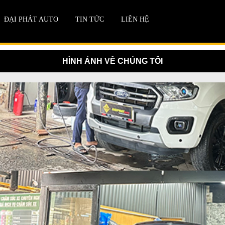
ĐẠI PHÁT AUTO
TIN TỨC
LIÊN HỆ
HÌNH ẢNH VỀ CHÚNG TÔI