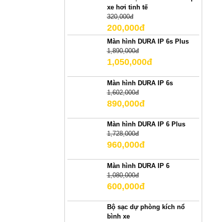
xe hơi tinh tế
320,000đ
200,000đ
Màn hình DURA IP 6s Plus
1,890,000đ
1,050,000đ
Màn hình DURA IP 6s
1,602,000đ
890,000đ
Màn hình DURA IP 6 Plus
1,728,000đ
960,000đ
Màn hình DURA IP 6
1,080,000đ
600,000đ
Bộ sạc dự phòng kích nổ
bình xe