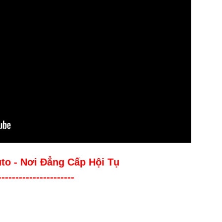
uto - Nơi Đẳng Cấp Hội Tụ
----------------------