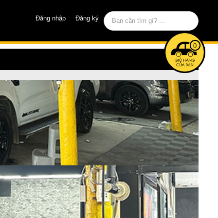
Đăng nhập
Đăng ký
0