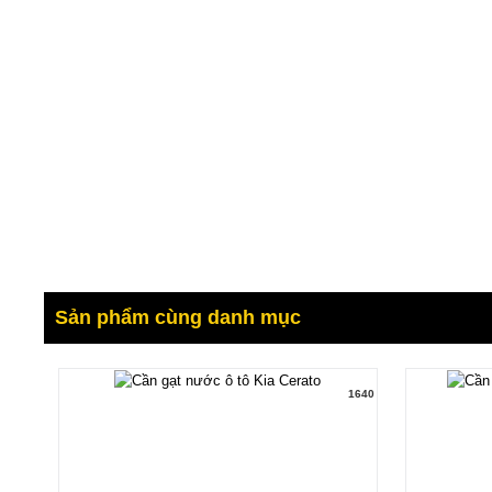
Sản phẩm cùng danh mục
1640