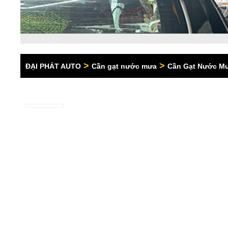
>
>
ĐẠI PHÁT AUTO
Cần gạt nước mưa
Cần Gạt Nước Mư