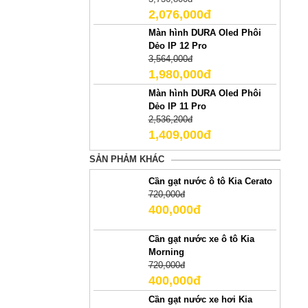
2,076,000đ
Màn hình DURA Oled Phôi
Dẻo IP 12 Pro
3,564,000đ
1,980,000đ
Màn hình DURA Oled Phôi
Dẻo IP 11 Pro
2,536,200đ
1,409,000đ
SẢN PHẢM KHÁC
Cần gạt nước ô tô Kia Cerato
720,000đ
400,000đ
Cần gạt nước xe ô tô Kia
Morning
720,000đ
400,000đ
Cần gạt nước xe hơi Kia