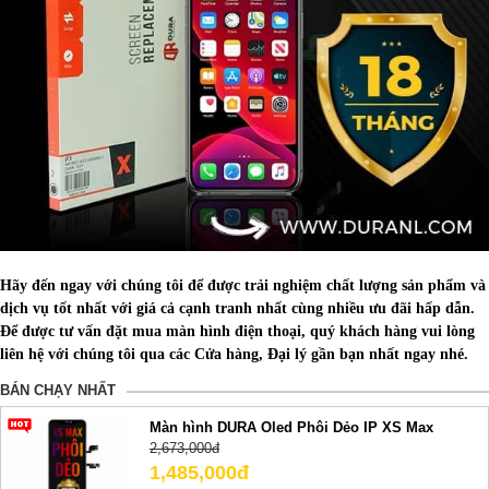
Hãy đến ngay với chúng tôi để được trải nghiệm chất lượng sản phẩm và
dịch vụ tốt nhất với giá cả cạnh tranh nhất cùng nhiều ưu đãi hấp dẫn.
Để được tư vấn đặt mua màn hình điện thoại, quý khách hàng vui lòng
liên hệ với chúng tôi qua các Cửa hàng, Đại lý gần bạn nhất ngay nhé.
BÁN CHẠY NHẤT
Màn hình DURA Oled Phôi Dẻo IP XS Max
2,673,000đ
1,485,000đ