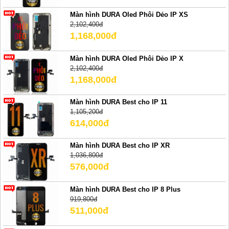
Màn hình DURA Oled Phôi Dẻo IP XS
2,102,400đ
1,168,000đ
Màn hình DURA Oled Phôi Dẻo IP X
2,102,400đ
1,168,000đ
Màn hình DURA Best cho IP 11
1,105,200đ
614,000đ
Màn hình DURA Best cho IP XR
1,036,800đ
576,000đ
Màn hình DURA Best cho IP 8 Plus
919,800đ
511,000đ