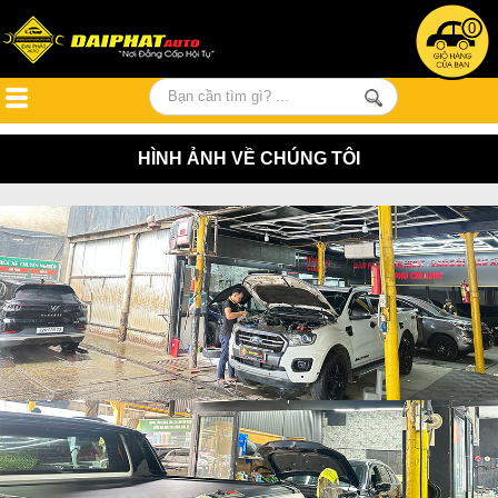
0
HÌNH ẢNH VỀ CHÚNG TÔI