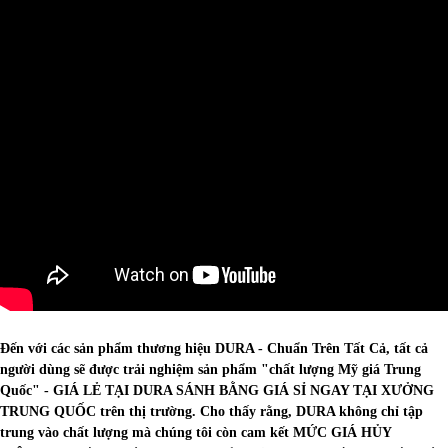
Đến với các sản phẩm thương hiệu DURA - Chuẩn Trên Tất Cả, tất cả
người dùng sẽ được trải nghiệm sản phẩm "chất lượng Mỹ giá Trung
Quốc" - GIÁ LẺ TẠI DURA SÁNH BẰNG GIÁ SỈ NGAY TẠI XƯỞNG
TRUNG QUỐC trên thị trường. Cho thấy rằng, DURA không chỉ tập
trung vào chất lượng mà chúng tôi còn cam kết MỨC GIÁ HỦY