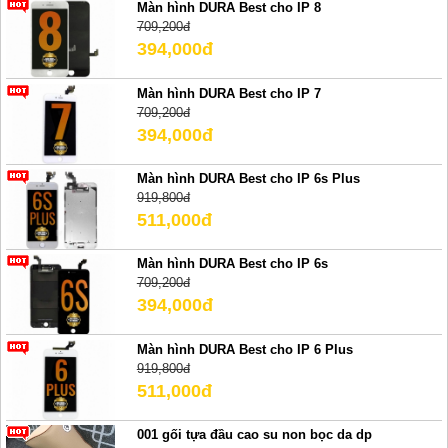
Màn hình DURA Best cho IP 8
709,200đ
394,000đ
Màn hình DURA Best cho IP 7
709,200đ
394,000đ
Màn hình DURA Best cho IP 6s Plus
919,800đ
511,000đ
Màn hình DURA Best cho IP 6s
709,200đ
394,000đ
Màn hình DURA Best cho IP 6 Plus
919,800đ
511,000đ
001 gối tựa đầu cao su non bọc da dp