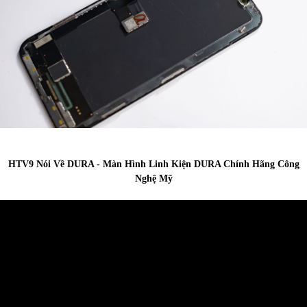
HTV9 Nói Về DURA - Màn Hình Linh Kiện DURA Chính Hãng Công
Nghệ Mỹ