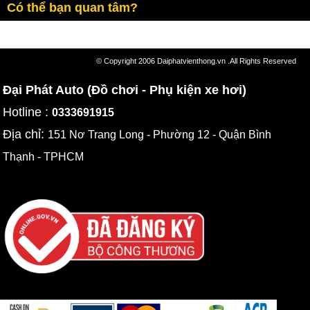
Có thể bạn quan tâm?
© Copyright 2006 Daiphatvienthong.vn .All Rights Reserved
Đại Phát Auto (Đồ chơi - Phụ kiện xe hơi)
Hotline :
0333691915
Địa chỉ:
151 Nơ Trang Long - Phường 12 - Quận Bình
Thạnh - TPHCM