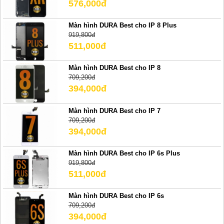
576,000đ
Màn hình DURA Best cho IP 8 Plus
919,800đ
511,000đ
Màn hình DURA Best cho IP 8
709,200đ
394,000đ
Màn hình DURA Best cho IP 7
709,200đ
394,000đ
Màn hình DURA Best cho IP 6s Plus
919,800đ
511,000đ
Màn hình DURA Best cho IP 6s
709,200đ
394,000đ