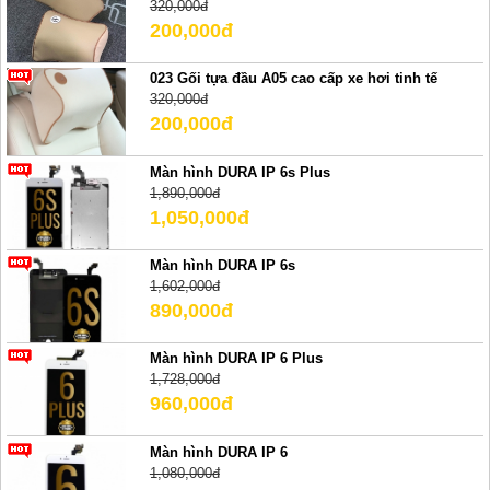
320,000đ
200,000đ
023 Gối tựa đầu A05 cao cấp xe hơi tinh tế
320,000đ
200,000đ
Màn hình DURA IP 6s Plus
1,890,000đ
1,050,000đ
Màn hình DURA IP 6s
1,602,000đ
890,000đ
Màn hình DURA IP 6 Plus
1,728,000đ
960,000đ
Màn hình DURA IP 6
1,080,000đ