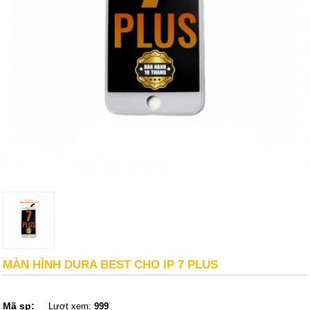
MÀN HÌNH DURA BEST CHO IP 7 PLUS
Mã sp:
Lượt xem:
999