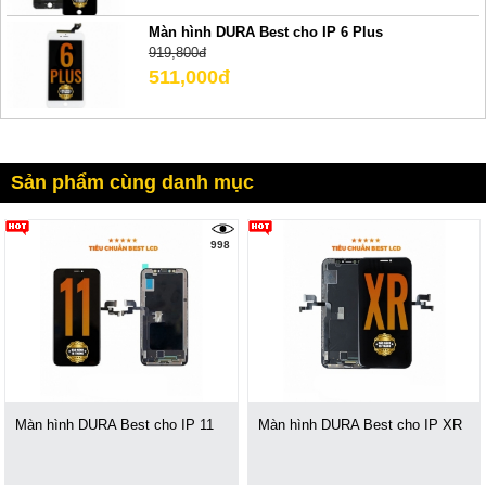
Màn hình DURA Best cho IP 6 Plus
919,800đ
511,000đ
Sản phẩm cùng danh mục
998
Màn hình DURA Best cho IP 11
Màn hình DURA Best cho IP XR