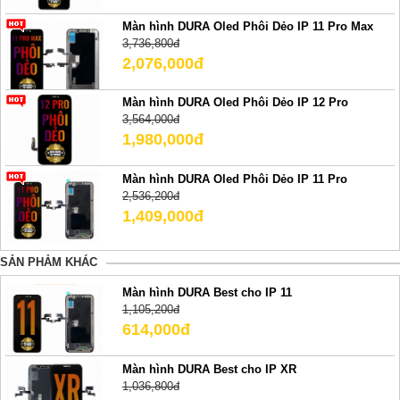
Màn hình DURA Oled Phôi Dẻo IP 11 Pro Max
3,736,800đ
2,076,000đ
Màn hình DURA Oled Phôi Dẻo IP 12 Pro
3,564,000đ
1,980,000đ
Màn hình DURA Oled Phôi Dẻo IP 11 Pro
2,536,200đ
1,409,000đ
SẢN PHẢM KHÁC
Màn hình DURA Best cho IP 11
1,105,200đ
614,000đ
Màn hình DURA Best cho IP XR
1,036,800đ