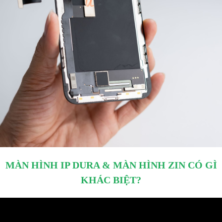
MÀN HÌNH IP DURA & MÀN HÌNH ZIN CÓ GÌ
KHÁC BIỆT?