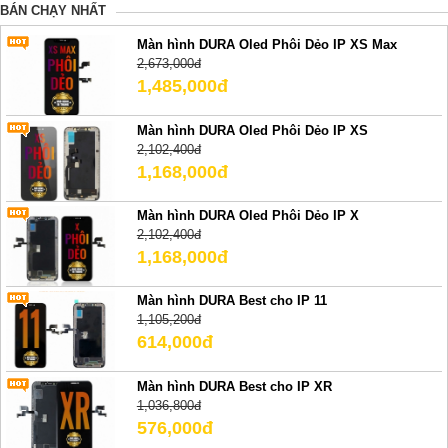
BÁN CHẠY NHẤT
Màn hình DURA Oled Phôi Dẻo IP XS Max
2,673,000đ
1,485,000đ
Màn hình DURA Oled Phôi Dẻo IP XS
2,102,400đ
1,168,000đ
Màn hình DURA Oled Phôi Dẻo IP X
2,102,400đ
1,168,000đ
Màn hình DURA Best cho IP 11
1,105,200đ
614,000đ
Màn hình DURA Best cho IP XR
1,036,800đ
576,000đ