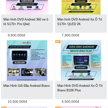
Màn hình DVD Android 360 xe ô
Màn hình DVD Android Xe Ô Tô
tô S170+ Pro Qled
S170+ QLED 2K
9,800,000đ
7,900,000đ
Màn Hình Gối Đầu Android Bravo
Màn Hình DVD Android Xe Ô Tô
Bravo B100 Plus
10,500,000đ
6,500,000đ