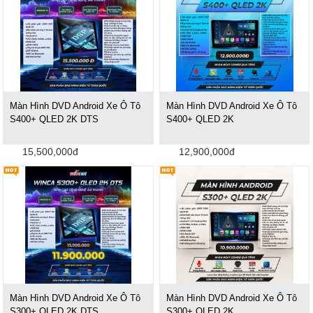
Màn Hình DVD Android Xe Ô Tô
Màn Hình DVD Android Xe Ô Tô
S400+ QLED 2K DTS
S400+ QLED 2K
15,500,000đ
12,900,000đ
Màn Hình DVD Android Xe Ô Tô
Màn Hình DVD Android Xe Ô Tô
S300+ QLED 2K DTS
S300+ QLED 2K