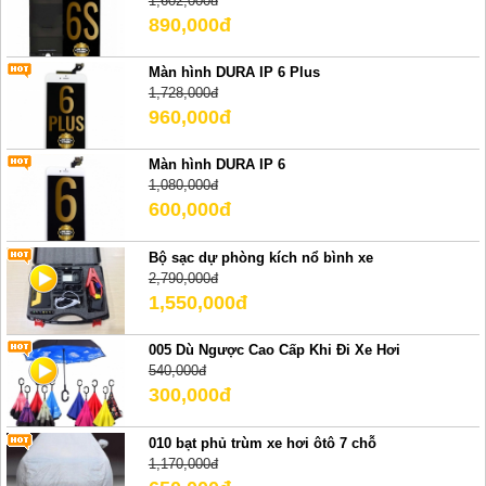
1,602,000đ
890,000đ
Màn hình DURA IP 6 Plus
1,728,000đ
960,000đ
Màn hình DURA IP 6
1,080,000đ
600,000đ
Bộ sạc dự phòng kích nổ bình xe
2,790,000đ
1,550,000đ
005 Dù Ngược Cao Cấp Khi Đi Xe Hơi
540,000đ
300,000đ
010 bạt phủ trùm xe hơi ôtô 7 chỗ
1,170,000đ