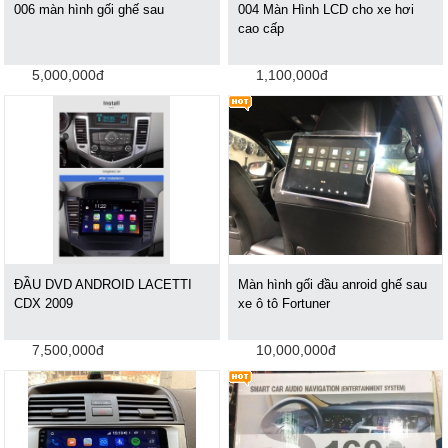
006 màn hình gối ghế sau
004 Màn Hình LCD cho xe hơi
cao cấp
5,000,000đ
1,100,000đ
ĐẦU DVD ANDROID LACETTI
Màn hình gối đầu anroid ghế sau
CDX 2009
xe ô tô Fortuner
7,500,000đ
10,000,000đ