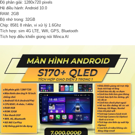
Độ phân giải: 1280x720 pixels
Hệ điều hành: Android 10.0
RAM: 2GB
Bộ nhớ trong: 32GB
Chip: 8581 8 nhân, vi xử lý 1.6Ghz
Tích hợp: sim 4G LTE, Wifi, GPS, Bluetooth
Tích hợp điều khiển giọng nói Winca AI