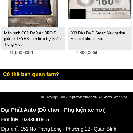
Màn hình CC2 DVD ANDROID
003 Đầu DVD Smart Navigation
giải trí TEYES tích hợp trợ lý ảo
Android cho xe hơi
Tiếng Việt
11,900,000đ
7,800,000đ
Có thể bạn quan tâm?
© Copyright 2006 Daiphatvienthong.vn .All Rights Reserved
Đại Phát Auto (Đồ chơi - Phụ kiện xe hơi)
Hotline :
0333691915
Địa chỉ:
151 Nơ Trang Long - Phường 12 - Quận Bình