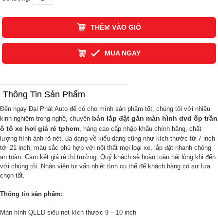
THÊM VÀO GIỎ
MUA NGAY
Thông Tin Sản Phẩm
Đến ngay Đại Phát Auto để có cho mình sản phấm tốt, chúng tôi với nhiều
bán lắp đặt gắn màn hình dvd ốp trần
kinh nghiệm trong nghề, chuyên
ô tô xe hơi giá rẻ tphcm
, hàng cao cấp nhập khẩu chính hãng, chất
lượng hình ảnh rõ nét, đa dạng về kiểu dáng cũng như kích thước từ 7 inch
tới 21 inch, màu sắc phù hợp với nội thất mọi loại xe, lắp đặt nhanh chóng
an toàn. Cam kết giá rẻ thị trường. Quý khách sẽ hoàn toàn hài lòng khi đến
với chúng tôi. Nhân viên tư vấn nhiệt tình cụ thể để khách hàng có sự lựa
chọn tốt.
Thông tin sản phẩm:
Màn hình QLED siêu nét kích thước 9 – 10 inch