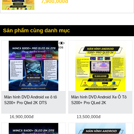
7,900,000đ
Sản phẩm cùng danh mục
836
Màn hình DVD Android xe ô tô
Màn hình DVD Android Xe Ô Tô
S200+ Pro Qled 2K DTS
S200+ Pro QLed 2K
16,900,000đ
13,500,000đ