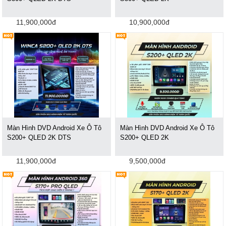
11,900,000đ
10,900,000đ
Màn Hình DVD Android Xe Ô Tô
Màn Hình DVD Android Xe Ô Tô
S200+ QLED 2K DTS
S200+ QLED 2K
11,900,000đ
9,500,000đ