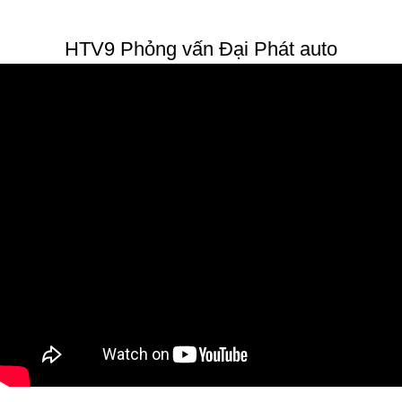
HTV9 Phỏng vấn Đại Phát auto