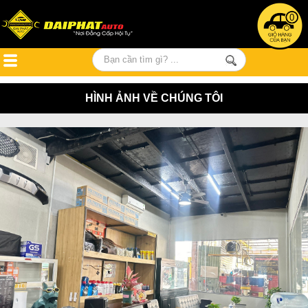
0
HÌNH ẢNH VỀ CHÚNG TÔI