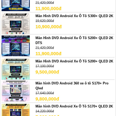
21,420,000đ
11,900,000đ
Màn Hình DVD Android Xe Ô Tô S300+ QLED 2K
19,620,000đ
10,900,000đ
Màn Hình DVD Android Xe Ô Tô S200+ QLED 2K
DTS
21,420,000đ
11,900,000đ
Màn Hình DVD Android Xe Ô Tô S200+ QLED 2K
17,100,000đ
9,500,000đ
Màn hình DVD Android 360 xe ô tô S170+ Pro
Qled
17,640,000đ
9,800,000đ
Màn hình DVD Android Xe Ô Tô S170+ QLED 2K
14,220,000đ