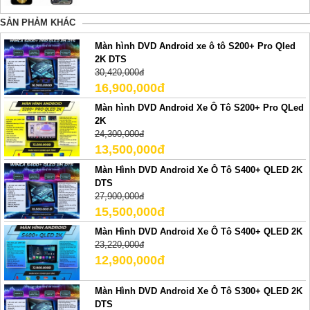
SẢN PHẢM KHÁC
Màn hình DVD Android xe ô tô S200+ Pro Qled
2K DTS
30,420,000đ
16,900,000đ
Màn hình DVD Android Xe Ô Tô S200+ Pro QLed
2K
24,300,000đ
13,500,000đ
Màn Hình DVD Android Xe Ô Tô S400+ QLED 2K
DTS
27,900,000đ
15,500,000đ
Màn Hình DVD Android Xe Ô Tô S400+ QLED 2K
23,220,000đ
12,900,000đ
Màn Hình DVD Android Xe Ô Tô S300+ QLED 2K
DTS