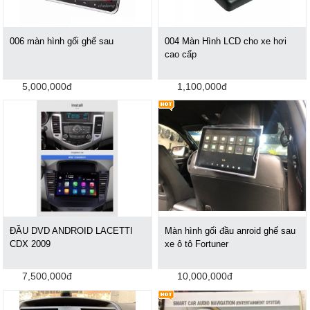
006 màn hình gối ghế sau
004 Màn Hình LCD cho xe hơi
cao cấp
5,000,000đ
1,100,000đ
ĐẦU DVD ANDROID LACETTI
Màn hình gối đầu anroid ghế sau
CDX 2009
xe ô tô Fortuner
7,500,000đ
10,000,000đ