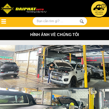
0
HÌNH ẢNH VỀ CHÚNG TÔI