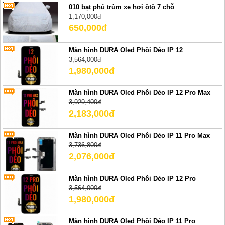
010 bạt phủ trùm xe hơi ôtô 7 chỗ
1,170,000đ
650,000đ
Màn hình DURA Oled Phôi Dẻo IP 12
3,564,000đ
1,980,000đ
Màn hình DURA Oled Phôi Dẻo IP 12 Pro Max
3,929,400đ
2,183,000đ
Màn hình DURA Oled Phôi Dẻo IP 11 Pro Max
3,736,800đ
2,076,000đ
Màn hình DURA Oled Phôi Dẻo IP 12 Pro
3,564,000đ
1,980,000đ
Màn hình DURA Oled Phôi Dẻo IP 11 Pro