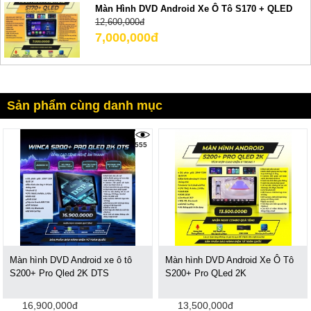
Màn Hình DVD Android Xe Ô Tô S170 + QLED
12,600,000đ
7,000,000đ
Sản phẩm cùng danh mục
555
Màn hình DVD Android xe ô tô
Màn hình DVD Android Xe Ô Tô
S200+ Pro Qled 2K DTS
S200+ Pro QLed 2K
16,900,000đ
13,500,000đ