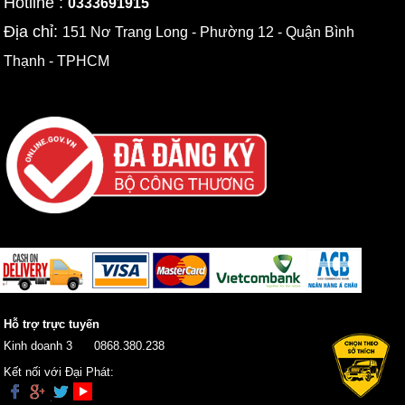
Hotline :
0333691915
Địa chỉ:
151 Nơ Trang Long - Phường 12 - Quận Bình
Thạnh - TPHCM
Hỗ trợ trực tuyến
Kinh doanh 3
0868.380.238
Kết nối với Đại Phát: