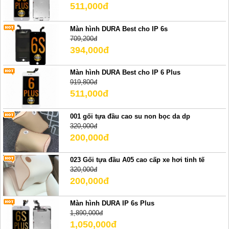
511,000đ
Màn hình DURA Best cho IP 6s
709,200đ
394,000đ
Màn hình DURA Best cho IP 6 Plus
919,800đ
511,000đ
001 gối tựa đầu cao su non bọc da dp
320,000đ
200,000đ
023 Gối tựa đầu A05 cao cấp xe hơi tinh tế
320,000đ
200,000đ
Màn hình DURA IP 6s Plus
1,890,000đ
1,050,000đ