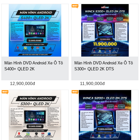
Màn Hình DVD Android Xe Ô Tô
Màn Hình DVD Android Xe Ô Tô
S400+ QLED 2K
S300+ QLED 2K DTS
12,900,000đ
11,900,000đ