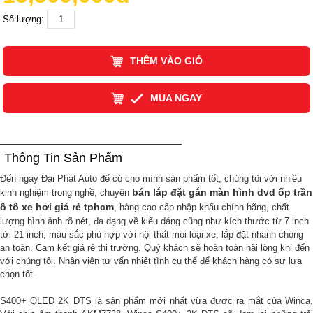
Số lượng:
THÊM VÀO GIỎ
MUA NGAY
Thông Tin Sản Phẩm
Đến ngay Đại Phát Auto để có cho mình sản phấm tốt, chúng tôi với nhiều
bán lắp đặt gắn màn hình dvd ốp trần
kinh nghiệm trong nghề, chuyên
ô tô xe hơi giá rẻ tphcm
, hàng cao cấp nhập khẩu chính hãng, chất
lượng hình ảnh rõ nét, đa dạng về kiểu dáng cũng như kích thước từ 7 inch
tới 21 inch, màu sắc phù hợp với nội thất mọi loại xe, lắp đặt nhanh chóng
an toàn. Cam kết giá rẻ thị trường. Quý khách sẽ hoàn toàn hài lòng khi đến
với chúng tôi. Nhân viên tư vấn nhiệt tình cụ thể để khách hàng có sự lựa
chọn tốt.
S400+ QLED 2K DTS là sản phẩm mới nhất vừa được ra mắt của Winca.