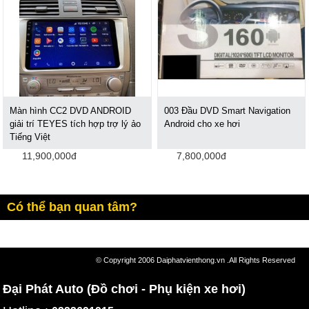
Màn hình CC2 DVD ANDROID
003 Đầu DVD Smart Navigation
giải trí TEYES tích hợp trợ lý ảo
Android cho xe hơi
Tiếng Việt
11,900,000đ
7,800,000đ
Có thể bạn quan tâm?
© Copyright 2006 Daiphatvienthong.vn .All Rights Reserved
Đại Phát Auto (Đồ chơi - Phụ kiện xe hơi)