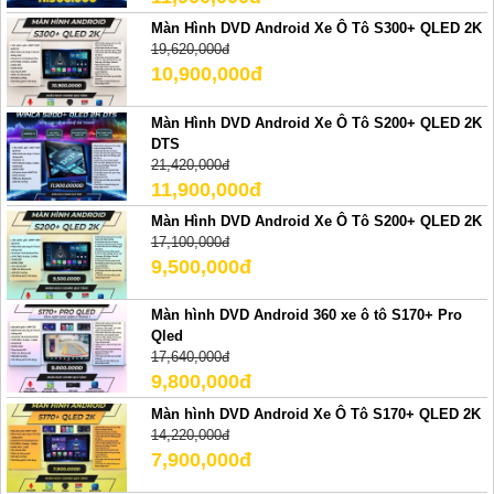
Màn Hình DVD Android Xe Ô Tô S300+ QLED 2K
19,620,000đ
10,900,000đ
Màn Hình DVD Android Xe Ô Tô S200+ QLED 2K
DTS
21,420,000đ
11,900,000đ
Màn Hình DVD Android Xe Ô Tô S200+ QLED 2K
17,100,000đ
9,500,000đ
Màn hình DVD Android 360 xe ô tô S170+ Pro
Qled
17,640,000đ
9,800,000đ
Màn hình DVD Android Xe Ô Tô S170+ QLED 2K
14,220,000đ
7,900,000đ