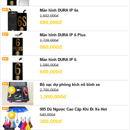
Màn hình DURA IP 6s
1,602,000đ
890,000đ
Màn hình DURA IP 6 Plus
1,728,000đ
960,000đ
Màn hình DURA IP 6
1,080,000đ
600,000đ
Bộ sạc dự phòng kích nổ bình xe
2,790,000đ
1,550,000đ
005 Dù Ngược Cao Cấp Khi Đi Xe Hơi
540,000đ
300,000đ