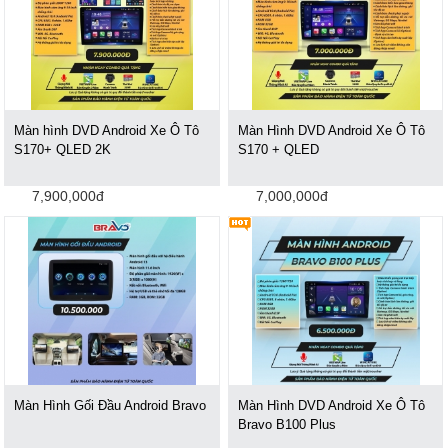
Màn hình DVD Android Xe Ô Tô
Màn Hình DVD Android Xe Ô Tô
S170+ QLED 2K
S170 + QLED
7,900,000đ
7,000,000đ
Màn Hình Gối Đầu Android Bravo
Màn Hình DVD Android Xe Ô Tô
Bravo B100 Plus