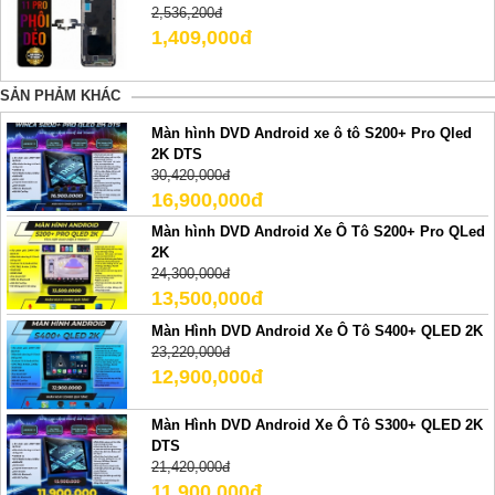
2,536,200đ
1,409,000đ
SẢN PHẢM KHÁC
Màn hình DVD Android xe ô tô S200+ Pro Qled
2K DTS
30,420,000đ
16,900,000đ
Màn hình DVD Android Xe Ô Tô S200+ Pro QLed
2K
24,300,000đ
13,500,000đ
Màn Hình DVD Android Xe Ô Tô S400+ QLED 2K
23,220,000đ
12,900,000đ
Màn Hình DVD Android Xe Ô Tô S300+ QLED 2K
DTS
21,420,000đ
11,900,000đ