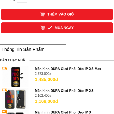
THÊM VÀO GIỎ
MUA NGAY
Thông Tin Sản Phẩm
BÁN CHẠY NHẤT
Màn hình DURA Oled Phôi Dẻo IP XS Max
2,673,000đ
1,485,000đ
Màn hình DURA Oled Phôi Dẻo IP XS
2,102,400đ
1,168,000đ
Màn hình DURA Oled Phôi Dẻo IP X