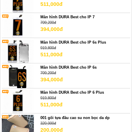
511,000đ
Màn hình DURA Best cho IP 7
709,200đ
394,000đ
Màn hình DURA Best cho IP 6s Plus
919,800đ
511,000đ
Màn hình DURA Best cho IP 6s
709,200đ
394,000đ
Màn hình DURA Best cho IP 6 Plus
919,800đ
511,000đ
001 gối tựa đầu cao su non bọc da dp
320,000đ
200,000đ