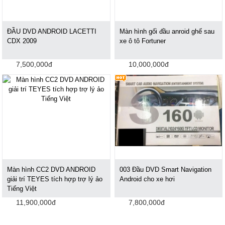
ĐẦU DVD ANDROID LACETTI
Màn hình gối đầu anroid ghế sau
CDX 2009
xe ô tô Fortuner
7,500,000đ
10,000,000đ
Màn hình CC2 DVD ANDROID
003 Đầu DVD Smart Navigation
giải trí TEYES tích hợp trợ lý ảo
Android cho xe hơi
Tiếng Việt
11,900,000đ
7,800,000đ