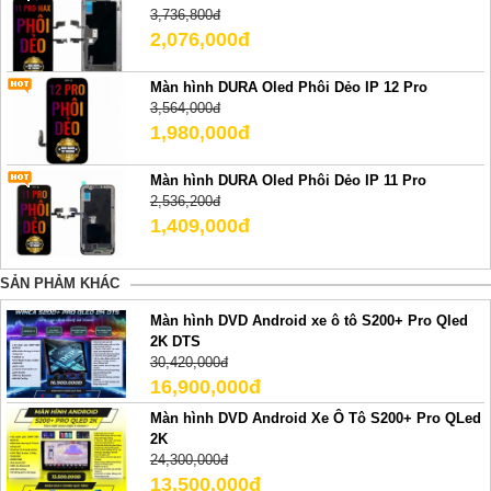
3,736,800đ
2,076,000đ
Màn hình DURA Oled Phôi Dẻo IP 12 Pro
3,564,000đ
1,980,000đ
Màn hình DURA Oled Phôi Dẻo IP 11 Pro
2,536,200đ
1,409,000đ
SẢN PHẢM KHÁC
Màn hình DVD Android xe ô tô S200+ Pro Qled
2K DTS
30,420,000đ
16,900,000đ
Màn hình DVD Android Xe Ô Tô S200+ Pro QLed
2K
24,300,000đ
13,500,000đ