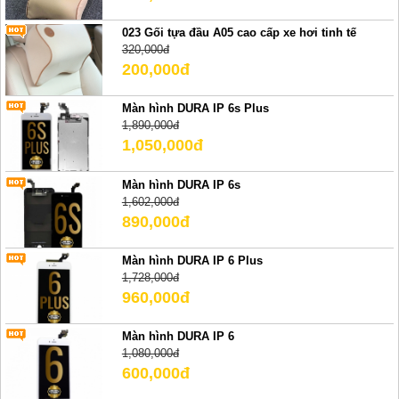
023 Gối tựa đầu A05 cao cấp xe hơi tinh tế
320,000đ
200,000đ
Màn hình DURA IP 6s Plus
1,890,000đ
1,050,000đ
Màn hình DURA IP 6s
1,602,000đ
890,000đ
Màn hình DURA IP 6 Plus
1,728,000đ
960,000đ
Màn hình DURA IP 6
1,080,000đ
600,000đ