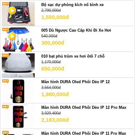
Bộ sạc dự phòng kích nổ bình xe
2,790,000đ
1,550,000đ
005 Dù Ngược Cao Cấp Khi Đi Xe Hơi
540,000đ
300,000đ
010 bạt phủ trùm xe hơi ôtô 7 chỗ
1,170,000đ
650,000đ
Màn hình DURA Oled Phôi Dẻo IP 12
3,564,000đ
1,980,000đ
Màn hình DURA Oled Phôi Dẻo IP 12 Pro Max
3,929,400đ
2,183,000đ
Màn hình DURA Oled Phôi Dẻo IP 11 Pro Max