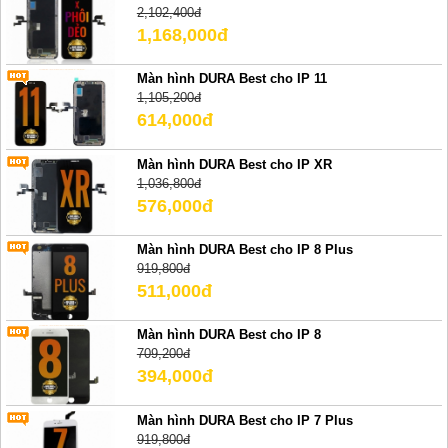
2,102,400đ
1,168,000đ
Màn hình DURA Best cho IP 11
1,105,200đ
614,000đ
Màn hình DURA Best cho IP XR
1,036,800đ
576,000đ
Màn hình DURA Best cho IP 8 Plus
919,800đ
511,000đ
Màn hình DURA Best cho IP 8
709,200đ
394,000đ
Màn hình DURA Best cho IP 7 Plus
919,800đ