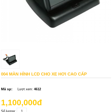
004 MÀN HÌNH LCD CHO XE HƠI CAO CẤP
Mã sp:
Lượt xem:
4612
1,100,000đ
Số lượng: