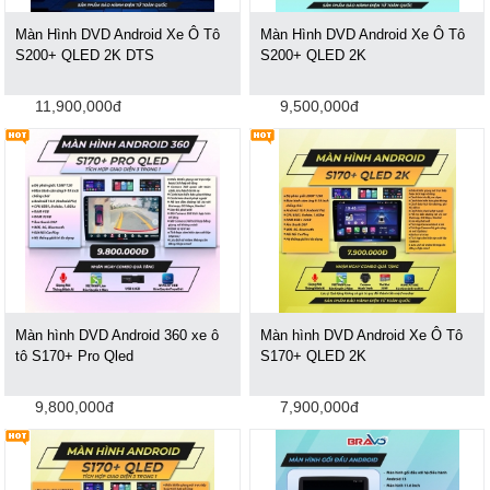
Màn Hình DVD Android Xe Ô Tô
Màn Hình DVD Android Xe Ô Tô
S200+ QLED 2K DTS
S200+ QLED 2K
11,900,000đ
9,500,000đ
Màn hình DVD Android 360 xe ô
Màn hình DVD Android Xe Ô Tô
tô S170+ Pro Qled
S170+ QLED 2K
9,800,000đ
7,900,000đ