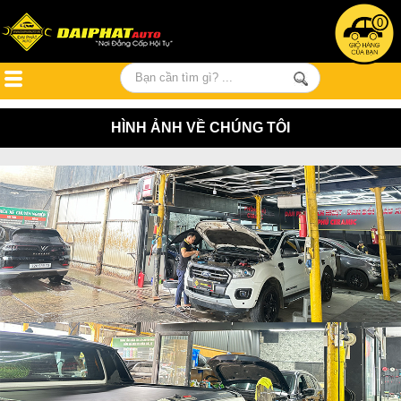
0
HÌNH ẢNH VỀ CHÚNG TÔI