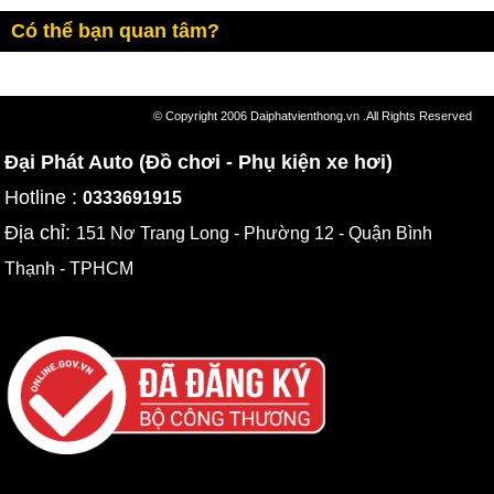
Có thể bạn quan tâm?
© Copyright 2006 Daiphatvienthong.vn .All Rights Reserved
Đại Phát Auto (Đồ chơi - Phụ kiện xe hơi)
Hotline :
0333691915
Địa chỉ:
151 Nơ Trang Long - Phường 12 - Quận Bình
Thạnh - TPHCM