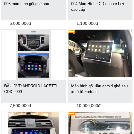
006 màn hình gối ghế sau
004 Màn Hình LCD cho xe hơi
cao cấp
5,000,000đ
1,100,000đ
ĐẦU DVD ANDROID LACETTI
Màn hình gối đầu anroid ghế sau
CDX 2009
xe ô tô Fortuner
7,500,000đ
10,000,000đ