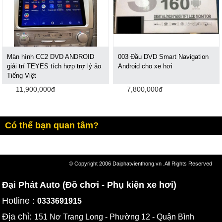
Màn hình CC2 DVD ANDROID
003 Đầu DVD Smart Navigation
giải trí TEYES tích hợp trợ lý ảo
Android cho xe hơi
Tiếng Việt
11,900,000đ
7,800,000đ
Có thể bạn quan tâm?
© Copyright 2006 Daiphatvienthong.vn .All Rights Reserved
Đại Phát Auto (Đồ chơi - Phụ kiện xe hơi)
Hotline :
0333691915
Địa chỉ:
151 Nơ Trang Long - Phường 12 - Quận Bình