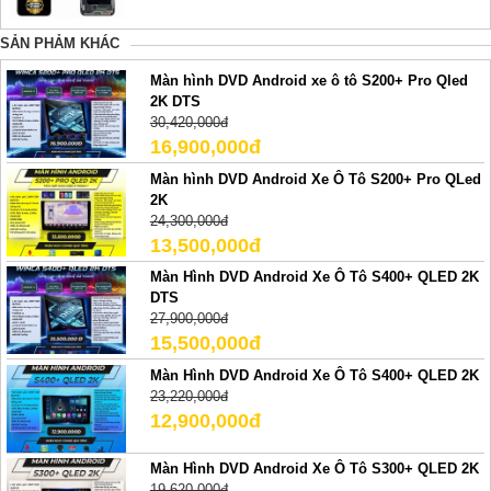
SẢN PHẢM KHÁC
Màn hình DVD Android xe ô tô S200+ Pro Qled
2K DTS
30,420,000đ
16,900,000đ
Màn hình DVD Android Xe Ô Tô S200+ Pro QLed
2K
24,300,000đ
13,500,000đ
Màn Hình DVD Android Xe Ô Tô S400+ QLED 2K
DTS
27,900,000đ
15,500,000đ
Màn Hình DVD Android Xe Ô Tô S400+ QLED 2K
23,220,000đ
12,900,000đ
Màn Hình DVD Android Xe Ô Tô S300+ QLED 2K
19,620,000đ