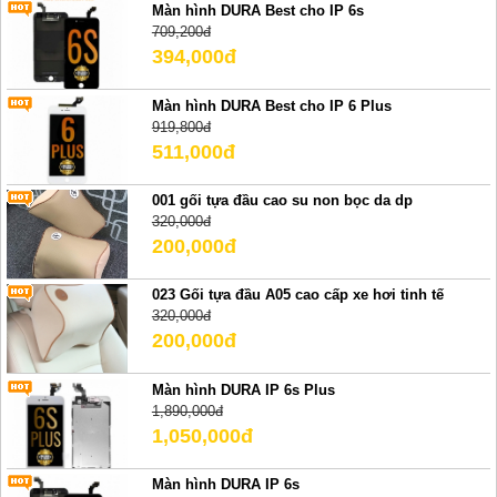
Màn hình DURA Best cho IP 6s
709,200đ
394,000đ
Màn hình DURA Best cho IP 6 Plus
919,800đ
511,000đ
001 gối tựa đầu cao su non bọc da dp
320,000đ
200,000đ
023 Gối tựa đầu A05 cao cấp xe hơi tinh tế
320,000đ
200,000đ
Màn hình DURA IP 6s Plus
1,890,000đ
1,050,000đ
Màn hình DURA IP 6s