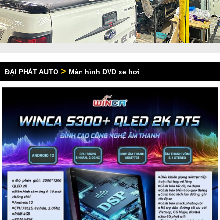
>
ĐẠI PHÁT AUTO
Màn hình DVD xe hơi