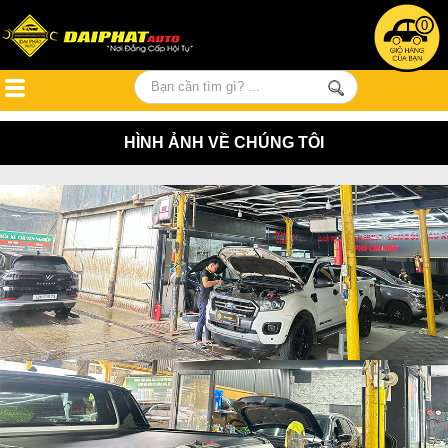
0
HÌNH ẢNH VỀ CHÚNG TÔI