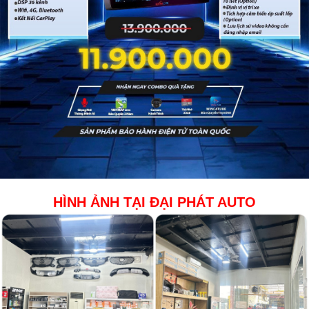
HÌNH ẢNH TẠI ĐẠI PHÁT AUTO​