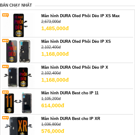
BÁN CHẠY NHẤT
Màn hình DURA Oled Phôi Dẻo IP XS Max
2,673,000đ
1,485,000đ
Màn hình DURA Oled Phôi Dẻo IP XS
2,102,400đ
1,168,000đ
Màn hình DURA Oled Phôi Dẻo IP X
2,102,400đ
1,168,000đ
Màn hình DURA Best cho IP 11
1,105,200đ
614,000đ
Màn hình DURA Best cho IP XR
1,036,800đ
576,000đ