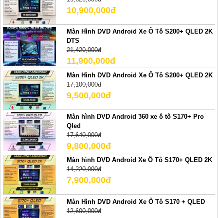
10,900,000đ
Màn Hình DVD Android Xe Ô Tô S200+ QLED 2K
DTS
21,420,000đ
11,900,000đ
Màn Hình DVD Android Xe Ô Tô S200+ QLED 2K
17,100,000đ
9,500,000đ
Màn hình DVD Android 360 xe ô tô S170+ Pro
Qled
17,640,000đ
9,800,000đ
Màn hình DVD Android Xe Ô Tô S170+ QLED 2K
14,220,000đ
7,900,000đ
Màn Hình DVD Android Xe Ô Tô S170 + QLED
12,600,000đ