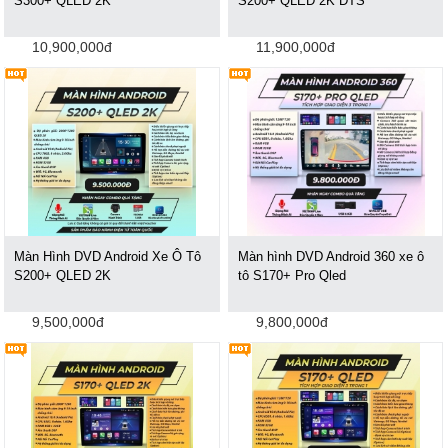
S300+ QLED 2K
S200+ QLED 2K DTS
10,900,000đ
11,900,000đ
Màn Hình DVD Android Xe Ô Tô
Màn hình DVD Android 360 xe ô
S200+ QLED 2K
tô S170+ Pro Qled
9,500,000đ
9,800,000đ