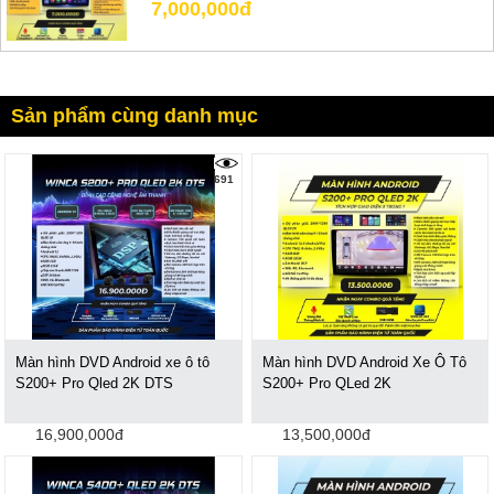
7,000,000đ
Sản phẩm cùng danh mục
691
Màn hình DVD Android xe ô tô
Màn hình DVD Android Xe Ô Tô
S200+ Pro Qled 2K DTS
S200+ Pro QLed 2K
16,900,000đ
13,500,000đ