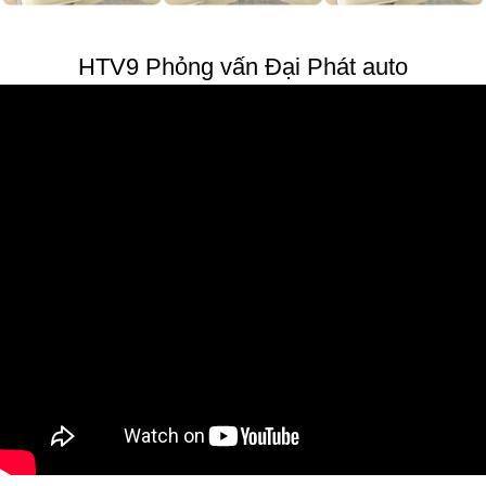
HTV9 Phỏng vấn Đại Phát auto