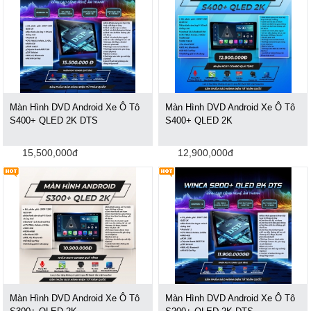
Màn Hình DVD Android Xe Ô Tô
Màn Hình DVD Android Xe Ô Tô
S400+ QLED 2K DTS
S400+ QLED 2K
15,500,000đ
12,900,000đ
Màn Hình DVD Android Xe Ô Tô
Màn Hình DVD Android Xe Ô Tô