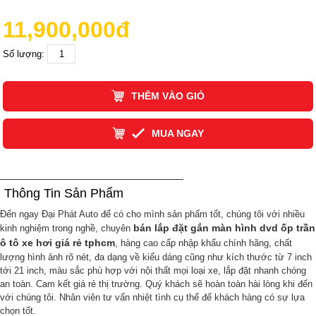
11,900,000đ
Số lượng:
THÊM VÀO GIỎ
MUA NGAY
Thông Tin Sản Phẩm
Đến ngay Đại Phát Auto để có cho mình sản phấm tốt, chúng tôi với nhiều
bán lắp đặt gắn màn hình dvd ốp trần
kinh nghiệm trong nghề, chuyên
ô tô xe hơi giá rẻ tphcm
, hàng cao cấp nhập khẩu chính hãng, chất
lượng hình ảnh rõ nét, đa dạng về kiểu dáng cũng như kích thước từ 7 inch
tới 21 inch, màu sắc phù hợp với nội thất mọi loại xe, lắp đặt nhanh chóng
an toàn. Cam kết giá rẻ thị trường. Quý khách sẽ hoàn toàn hài lòng khi đến
với chúng tôi. Nhân viên tư vấn nhiệt tình cụ thể để khách hàng có sự lựa
chọn tốt.