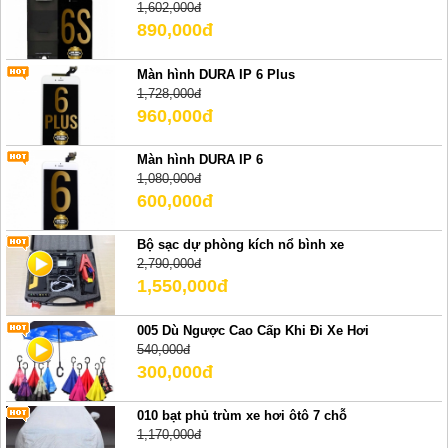
1,602,000đ
890,000đ
Màn hình DURA IP 6 Plus
1,728,000đ
960,000đ
Màn hình DURA IP 6
1,080,000đ
600,000đ
Bộ sạc dự phòng kích nổ bình xe
2,790,000đ
1,550,000đ
005 Dù Ngược Cao Cấp Khi Đi Xe Hơi
540,000đ
300,000đ
010 bạt phủ trùm xe hơi ôtô 7 chỗ
1,170,000đ