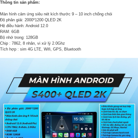
Thông tin sản phẩm:
Màn hình cảm ứng siêu nét kích thước 9 – 10 inch chống chói
Độ phân giải: 2000*1200 QLED 2K
Hệ điều hành: Android 12.0
RAM: 6GB
Bộ nhớ trong: 128GB
Chip : 7862, 8 nhân, vi xử lý 2.0Ghz
Tích hợp : sim 4G LTE, Wifi, GPS, Bluetooth