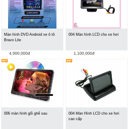
Màn hình DVD Android xe ô tô
004 Màn hình LCD cho xe hơi
Bravo Lite
4,900,000đ
1,100,000đ
006 màn hình gối ghế sau
004 Màn Hình LCD cho xe hơi
cao cấp