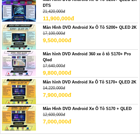
DTS
21,420,000đ
11,900,000đ
Màn Hình DVD Android Xe Ô Tô S200+ QLED 2K
17,100,000đ
9,500,000đ
Màn hình DVD Android 360 xe ô tô S170+ Pro
Qled
17,640,000đ
9,800,000đ
Màn hình DVD Android Xe Ô Tô S170+ QLED 2K
14,220,000đ
7,900,000đ
Màn Hình DVD Android Xe Ô Tô S170 + QLED
12,600,000đ
7,000,000đ