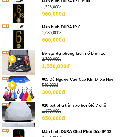
Màn hình DURA IP 6 Plus
1,728,000đ
960,000đ
Màn hình DURA IP 6
1,080,000đ
600,000đ
Bộ sạc dự phòng kích nổ bình xe
2,790,000đ
1,550,000đ
005 Dù Ngược Cao Cấp Khi Đi Xe Hơi
540,000đ
300,000đ
010 bạt phủ trùm xe hơi ôtô 7 chỗ
1,170,000đ
650,000đ
Màn hình DURA Oled Phôi Dẻo IP 12