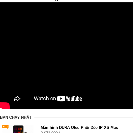
BÁN CHẠY NHẤT
Màn hình DURA Oled Phôi Dẻo IP XS Max