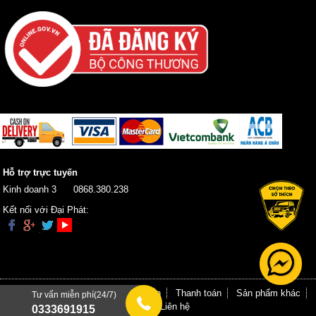
Hỗ trợ trực tuyến
Kinh doanh 3
0868.380.238
Kết nối với Đại Phát:
Trang chủ
Giới thiệu
Hướng dẫn
Thanh toán
Sản phẩm khác
Tư vấn miễn phí(24/7)
Tin tức
Liên hệ
0333691915