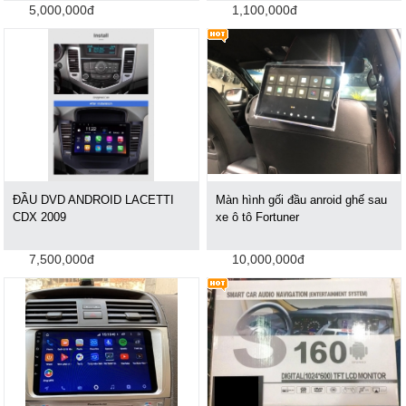
5,000,000đ
1,100,000đ
ĐẦU DVD ANDROID LACETTI
Màn hình gối đầu anroid ghế sau
CDX 2009
xe ô tô Fortuner
7,500,000đ
10,000,000đ