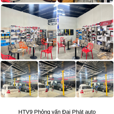
HTV9 Phỏng vấn Đại Phát auto