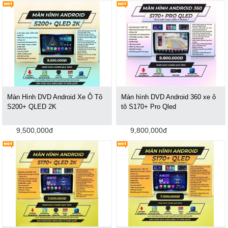
Màn Hình DVD Android Xe Ô Tô
Màn hình DVD Android 360 xe ô
S200+ QLED 2K
tô S170+ Pro Qled
9,500,000đ
9,800,000đ