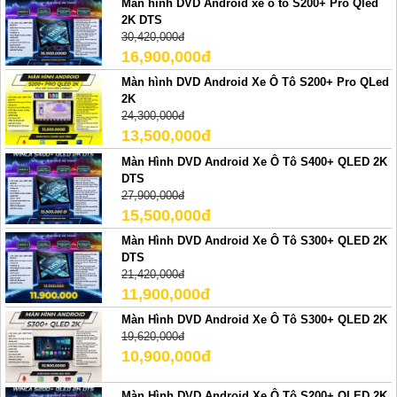
Màn hình DVD Android xe ô tô S200+ Pro Qled
2K DTS
30,420,000đ
16,900,000đ
Màn hình DVD Android Xe Ô Tô S200+ Pro QLed
2K
24,300,000đ
13,500,000đ
Màn Hình DVD Android Xe Ô Tô S400+ QLED 2K
DTS
27,900,000đ
15,500,000đ
Màn Hình DVD Android Xe Ô Tô S300+ QLED 2K
DTS
21,420,000đ
11,900,000đ
Màn Hình DVD Android Xe Ô Tô S300+ QLED 2K
19,620,000đ
10,900,000đ
Màn Hình DVD Android Xe Ô Tô S200+ QLED 2K