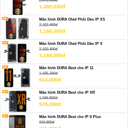
2,673,000đ
1,485,000đ
Màn hình DURA Oled Phôi Dẻo IP XS
2,102,400đ
1,168,000đ
Màn hình DURA Oled Phôi Dẻo IP X
2,102,400đ
1,168,000đ
Màn hình DURA Best cho IP 11
1,105,200đ
614,000đ
Màn hình DURA Best cho IP XR
1,036,800đ
576,000đ
Màn hình DURA Best cho IP 8 Plus
919,800đ