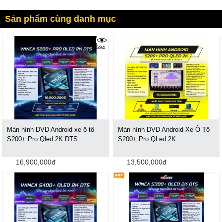
Sản phẩm cùng danh mục
594
Màn hình DVD Android xe ô tô
Màn hình DVD Android Xe Ô Tô
S200+ Pro Qled 2K DTS
S200+ Pro QLed 2K
16,900,000đ
13,500,000đ