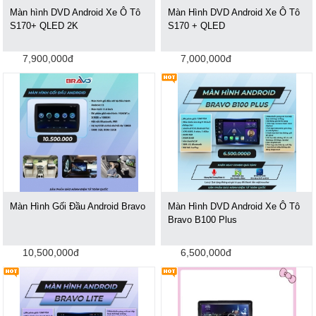
Màn hình DVD Android Xe Ô Tô
Màn Hình DVD Android Xe Ô Tô
S170+ QLED 2K
S170 + QLED
7,900,000đ
7,000,000đ
Màn Hình Gối Đầu Android Bravo
Màn Hình DVD Android Xe Ô Tô
Bravo B100 Plus
10,500,000đ
6,500,000đ