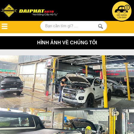
0
HÌNH ẢNH VỀ CHÚNG TÔI