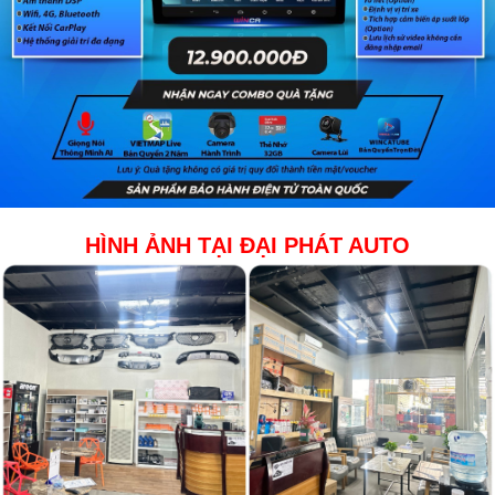
HÌNH ẢNH TẠI ĐẠI PHÁT AUTO​