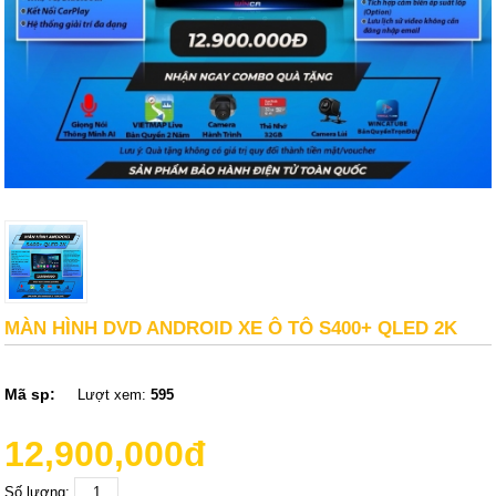
MÀN HÌNH DVD ANDROID XE Ô TÔ S400+ QLED 2K
Mã sp:
Lượt xem:
595
12,900,000đ
Số lượng: