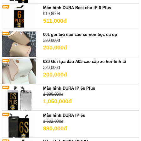
Màn hình DURA Best cho IP 6 Plus
919,800đ
511,000đ
001 gối tựa đầu cao su non bọc da dp
320,000đ
200,000đ
023 Gối tựa đầu A05 cao cấp xe hơi tinh tế
320,000đ
200,000đ
Màn hình DURA IP 6s Plus
1,890,000đ
1,050,000đ
Màn hình DURA IP 6s
1,602,000đ
890,000đ