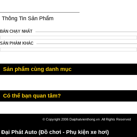
Thông Tin Sản Phẩm
BÁN CHẠY NHẤT
SẢN PHẢM KHÁC
Sản phẩm cùng danh mục
Có thể bạn quan tâm?
© Copyright 2006 Daiphatvienthong.vn .All Rights Reserved
Đại Phát Auto (Đồ chơi - Phụ kiện xe hơi)