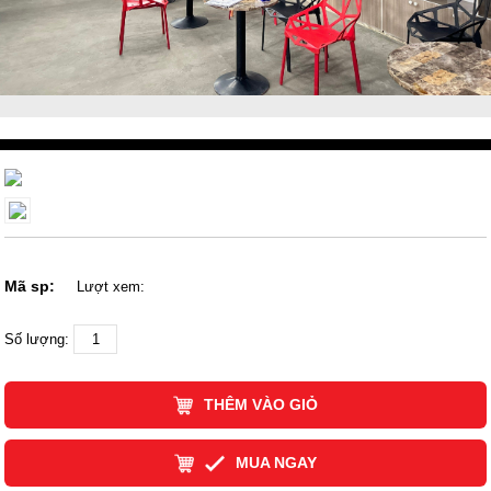
Mã sp:
Lượt xem:
Số lượng:
THÊM VÀO GIỎ
MUA NGAY