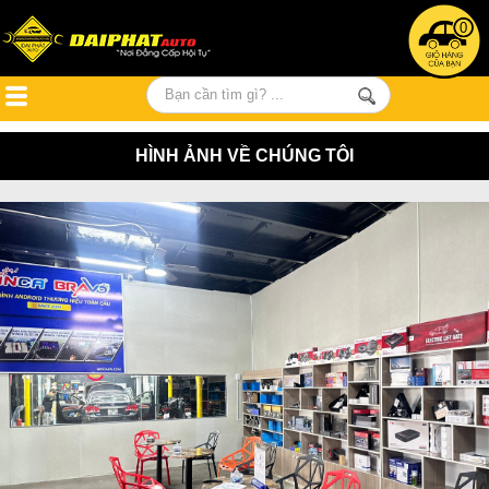
0
HÌNH ẢNH VỀ CHÚNG TÔI