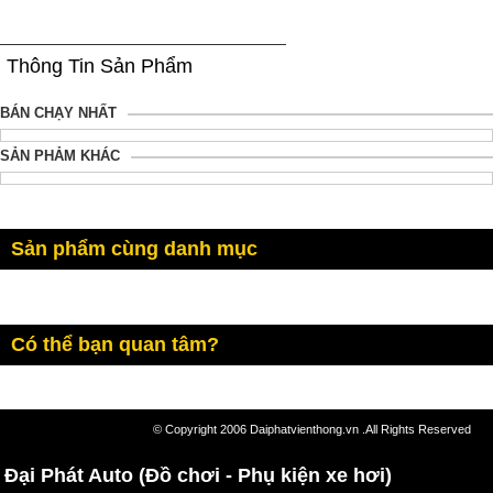
Thông Tin Sản Phẩm
BÁN CHẠY NHẤT
SẢN PHẢM KHÁC
Sản phẩm cùng danh mục
Có thể bạn quan tâm?
© Copyright 2006 Daiphatvienthong.vn .All Rights Reserved
Đại Phát Auto (Đồ chơi - Phụ kiện xe hơi)