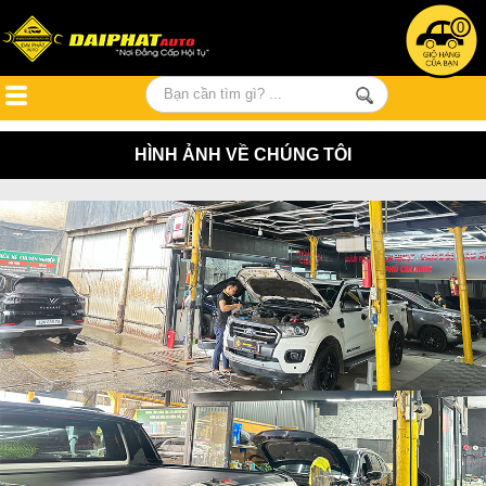
0
HÌNH ẢNH VỀ CHÚNG TÔI