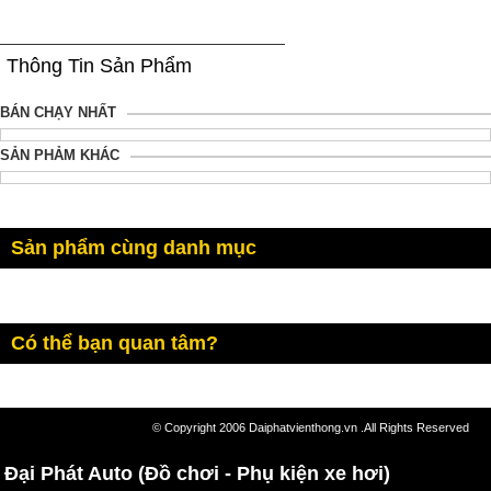
Thông Tin Sản Phẩm
BÁN CHẠY NHẤT
SẢN PHẢM KHÁC
Sản phẩm cùng danh mục
Có thể bạn quan tâm?
© Copyright 2006 Daiphatvienthong.vn .All Rights Reserved
Đại Phát Auto (Đồ chơi - Phụ kiện xe hơi)