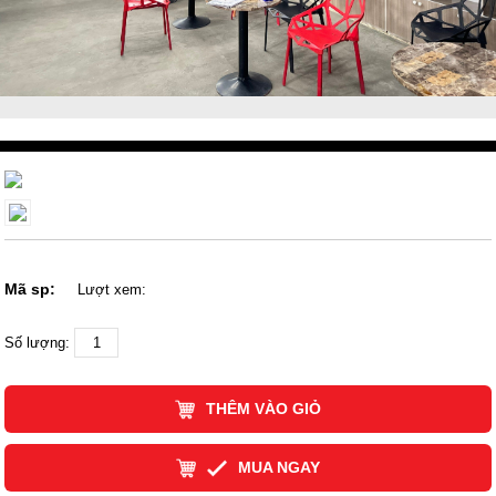
Mã sp:
Lượt xem:
Số lượng:
THÊM VÀO GIỎ
MUA NGAY