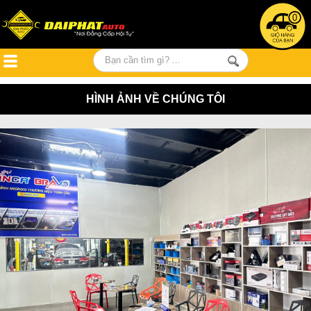
0
HÌNH ẢNH VỀ CHÚNG TÔI