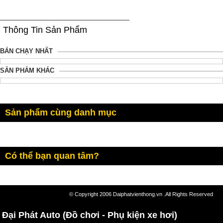
Thông Tin Sản Phẩm
BÁN CHẠY NHẤT
SẢN PHẢM KHÁC
Sản phẩm cùng danh mục
Có thể bạn quan tâm?
© Copyright 2006 Daiphatvienthong.vn .All Rights Reserved
Đại Phát Auto (Đồ chơi - Phụ kiện xe hơi)