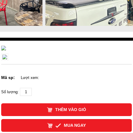
Mã sp:
Lượt xem:
Số lượng:
THÊM VÀO GIỎ
MUA NGAY