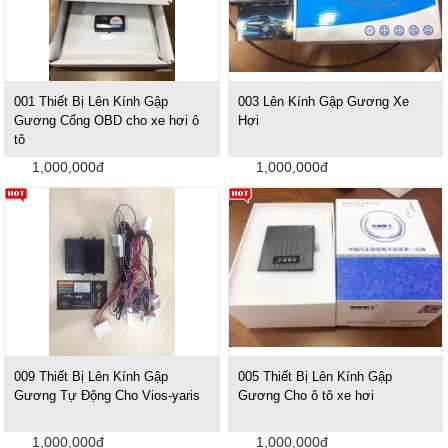
001 Thiết Bị Lên Kính Gập
003 Lên Kính Gập Gương Xe
Gương Cổng OBD cho xe hơi ô
Hơi
tô
1,000,000đ
1,000,000đ
009 Thiết Bị Lên Kính Gập
005 Thiết Bị Lên Kính Gập
Gương Tự Động Cho Vios-yaris
Gương Cho ô tô xe hơi
1,000,000đ
1,000,000đ