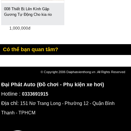
008 Thiết Bị Lên Kính Gập
Gương Tự Động Cho kia rio
1,000,000đ
Có thể bạn quan tâm?
© Copyright 2006 Daiphatvienthong.vn .All Rights Reserved
Đại Phát Auto (Đồ chơi - Phụ kiện xe hơi)
Hotline :
0333691915
Địa chỉ:
151 Nơ Trang Long - Phường 12 - Quận Bình
Thạnh - TPHCM