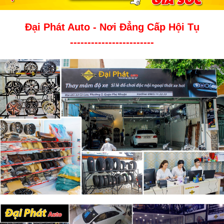
Đại Phát Auto - Nơi Đẳng Cấp Hội Tụ
------------------------