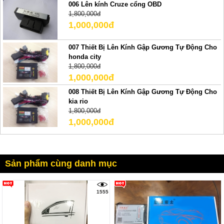
006 Lên kính Cruze cổng OBD
1,800,000đ
1,000,000đ
007 Thiết Bị Lên Kính Gập Gương Tự Động Cho
honda city
1,800,000đ
1,000,000đ
008 Thiết Bị Lên Kính Gập Gương Tự Động Cho
kia rio
1,800,000đ
1,000,000đ
Sản phẩm cùng danh mục
1555