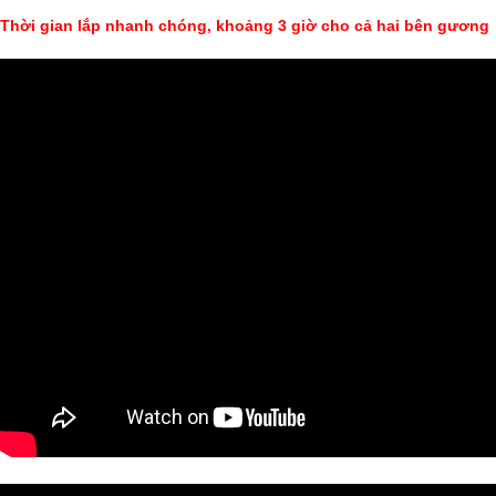
Thời gian lắp nhanh chóng, khoảng 3 giờ cho cả hai bên gương