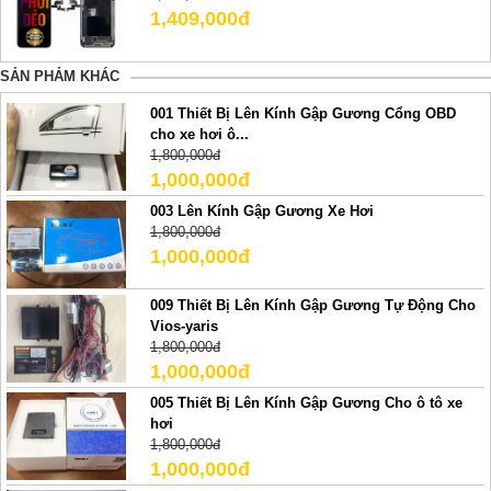
1,409,000đ
SẢN PHẢM KHÁC
001 Thiết Bị Lên Kính Gập Gương Cổng OBD
cho xe hơi ô...
1,800,000đ
1,000,000đ
003 Lên Kính Gập Gương Xe Hơi
1,800,000đ
1,000,000đ
009 Thiết Bị Lên Kính Gập Gương Tự Động Cho
Vios-yaris
1,800,000đ
1,000,000đ
005 Thiết Bị Lên Kính Gập Gương Cho ô tô xe
hơi
1,800,000đ
1,000,000đ