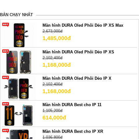
BÁN CHẠY NHẤT
Màn hình DURA Oled Phôi Dẻo IP XS Max
2,673,000đ
1,485,000đ
Màn hình DURA Oled Phôi Dẻo IP XS
2,102,400đ
1,168,000đ
Màn hình DURA Oled Phôi Dẻo IP X
2,102,400đ
1,168,000đ
Màn hình DURA Best cho IP 11
1,105,200đ
614,000đ
Màn hình DURA Best cho IP XR
1,036,800đ