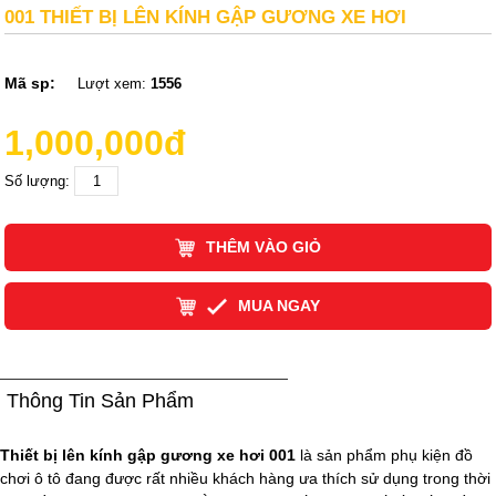
001 THIẾT BỊ LÊN KÍNH GẬP GƯƠNG XE HƠI
Mã sp:
Lượt xem:
1556
1,000,000đ
Số lượng:
THÊM VÀO GIỎ
MUA NGAY
Thông Tin Sản Phẩm
Thiết bị lên kính gập gương xe hơi 001
là sản phẩm phụ kiện đồ
chơi ô tô đang được rất nhiều khách hàng ưa thích sử dụng trong thời