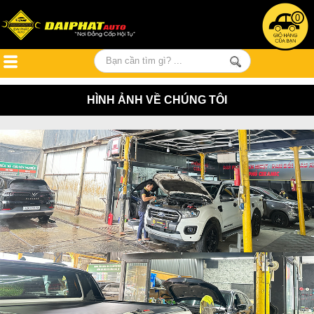
0
HÌNH ẢNH VỀ CHÚNG TÔI