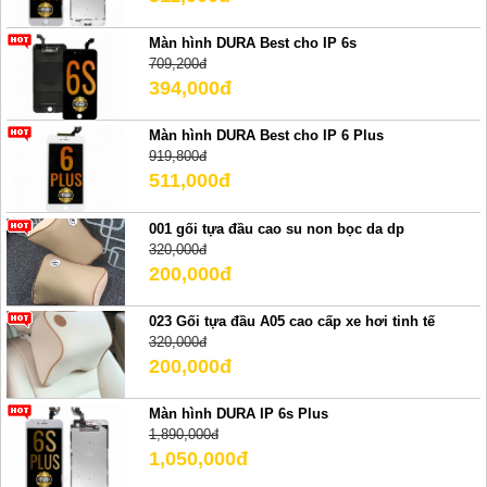
Màn hình DURA Best cho IP 6s
709,200đ
394,000đ
Màn hình DURA Best cho IP 6 Plus
919,800đ
511,000đ
001 gối tựa đầu cao su non bọc da dp
320,000đ
200,000đ
023 Gối tựa đầu A05 cao cấp xe hơi tinh tế
320,000đ
200,000đ
Màn hình DURA IP 6s Plus
1,890,000đ
1,050,000đ