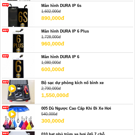
Màn hình DURA IP 6s
1,602,000đ
890,000đ
Màn hình DURA IP 6 Plus
1,728,000đ
960,000đ
Màn hình DURA IP 6
1,080,000đ
600,000đ
Bộ sạc dự phòng kích nổ bình xe
2,790,000đ
1,550,000đ
005 Dù Ngược Cao Cấp Khi Đi Xe Hơi
540,000đ
300,000đ
010 bạt phủ trùm xe hơi ôtô 7 chỗ