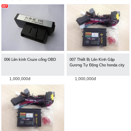
006 Lên kính Cruze cổng OBD
007 Thiết Bị Lên Kính Gập
Gương Tự Động Cho honda city
1,000,000đ
1,000,000đ