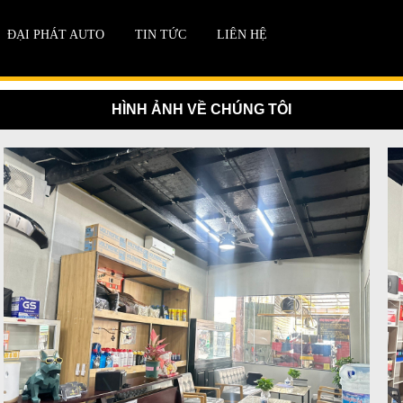
ĐẠI PHÁT AUTO
TIN TỨC
LIÊN HỆ
HÌNH ẢNH VỀ CHÚNG TÔI