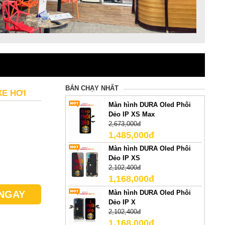
BÁN CHẠY NHẤT
XE HƠI
Màn hình DURA Oled Phôi
Dẻo IP XS Max
2,673,000đ
1,485,000đ
Màn hình DURA Oled Phôi
Dẻo IP XS
2,102,400đ
1,168,000đ
Màn hình DURA Oled Phôi
NGAY
Dẻo IP X
2,102,400đ
1,168,000đ