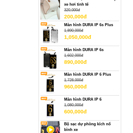
xe hơi tinh tế
320,000đ
200,000đ
Màn hình DURA IP 6s Plus
1,890,000đ
1,050,000đ
Màn hình DURA IP 6s
1,602,000đ
890,000đ
Màn hình DURA IP 6 Plus
1,728,000đ
960,000đ
Màn hình DURA IP 6
1,080,000đ
600,000đ
Bộ sạc dự phòng kích nổ
bình xe