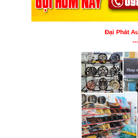
Đại Phát A
--