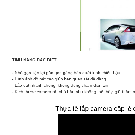
TÍNH NĂNG ĐẶC BIỆT
- Nhỏ gọn tiện lợi gắn gọn gàng bên dưới kính chiếu hậu
- Hình ảnh độ nét cao giúp bạn quan sát dễ dàng
- Lắp đặt nhanh chóng, không đụng chạm điện zin
- Kích thước camera rất nhỏ hâu như không thể thấy, giữ thẩm 
Thực tế lắp camera cặp lề 