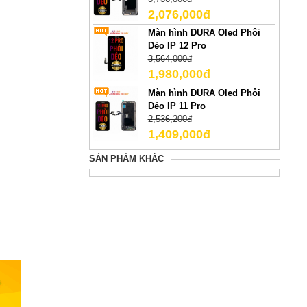
2,076,000đ
Màn hình DURA Oled Phôi
Dẻo IP 12 Pro
3,564,000đ
1,980,000đ
Màn hình DURA Oled Phôi
Dẻo IP 11 Pro
2,536,200đ
1,409,000đ
SẢN PHẢM KHÁC