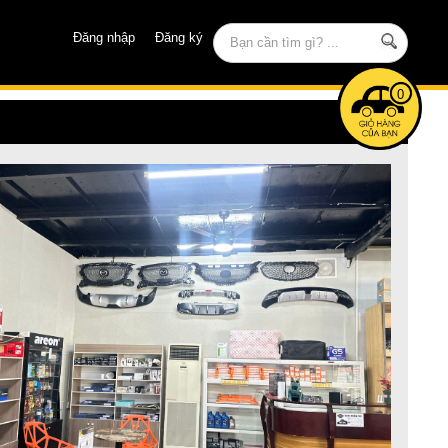
Đăng nhập
Đăng ký
0