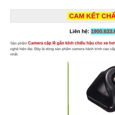
CAM KẾT CHẤ
Liên hệ:
1900.633.
Camera cập lề gắn kính chiếu hậu cho xe hơ
Sản phẩm
nghệ hiện đại. Đây là dòng sản phẩm camera hành trình cao cấp 
nhất.