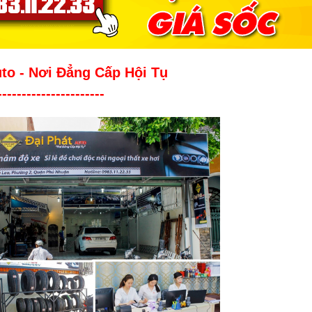
uto - Nơi Đẳng Cấp Hội Tụ
----------------------