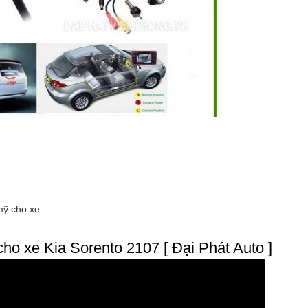
mỹ cho xe
cho xe Kia Sorento 2107 [ Đại Phát Auto ]