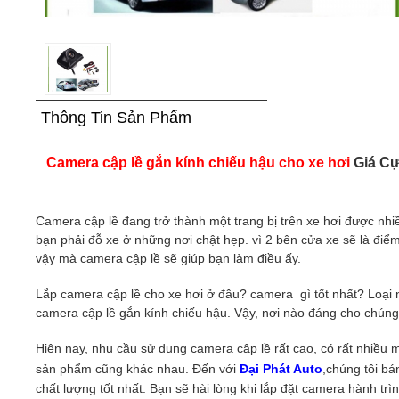
Thông Tin Sản Phẩm
Camera cập lề gắn kính chiếu hậu cho xe hơi
Giá Cự
Camera cập lề đang trở thành một trang bị trên xe hơi được nhi
bạn phải đỗ xe ở những nơi chật hẹp. vì 2 bên cửa xe sẽ là điể
vậy mà camera cập lề sẽ giúp bạn làm điều ấy.
Lắp camera cập lề cho xe hơi ở đâu? camera gì tốt nhất? Loại 
camera cập lề gắn kính chiếu hậu. Vậy, nơi nào đáng cho chúng 
Hiện nay, nhu cầu sử dụng camera cập lề rất cao, có rất nhiều
sản phẩm cũng khác nhau. Đến với
Đại Phát Auto
,chúng tôi bá
chất lượng tốt nhất. Bạn sẽ hài lòng khi lắp đặt camera hành trình