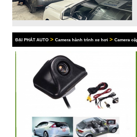
>
>
ĐẠI PHÁT AUTO
Camera hành trình xe hơi
Camera cậ