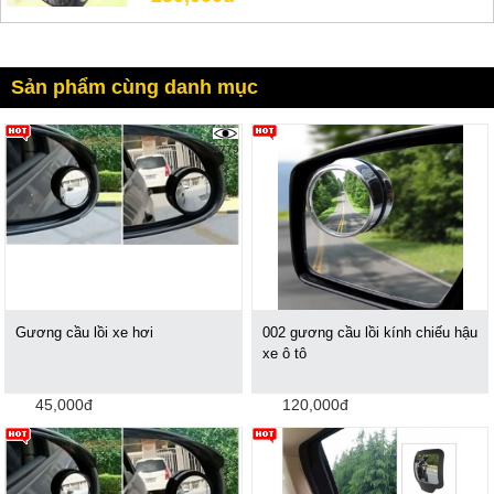
Sản phẩm cùng danh mục
4779
Gương cầu lồi xe hơi
002 gương cầu lồi kính chiếu hậu
xe ô tô
45,000đ
120,000đ