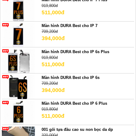
919,800đ
511,000đ
Màn hình DURA Best cho IP 7
709,200đ
394,000đ
Màn hình DURA Best cho IP 6s Plus
919,800đ
511,000đ
Màn hình DURA Best cho IP 6s
709,200đ
394,000đ
Màn hình DURA Best cho IP 6 Plus
919,800đ
511,000đ
001 gối tựa đầu cao su non bọc da dp
320,000đ