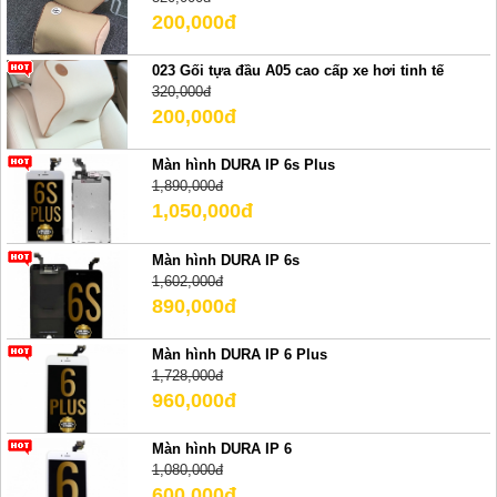
200,000đ
023 Gối tựa đầu A05 cao cấp xe hơi tinh tế
320,000đ
200,000đ
Màn hình DURA IP 6s Plus
1,890,000đ
1,050,000đ
Màn hình DURA IP 6s
1,602,000đ
890,000đ
Màn hình DURA IP 6 Plus
1,728,000đ
960,000đ
Màn hình DURA IP 6
1,080,000đ
600,000đ