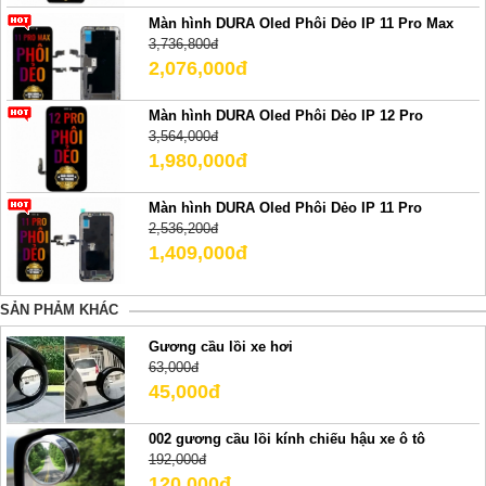
Màn hình DURA Oled Phôi Dẻo IP 11 Pro Max
3,736,800đ
2,076,000đ
Màn hình DURA Oled Phôi Dẻo IP 12 Pro
3,564,000đ
1,980,000đ
Màn hình DURA Oled Phôi Dẻo IP 11 Pro
2,536,200đ
1,409,000đ
SẢN PHẢM KHÁC
Gương cầu lồi xe hơi
63,000đ
45,000đ
002 gương cầu lồi kính chiếu hậu xe ô tô
192,000đ
120,000đ