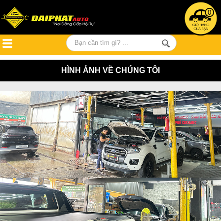
0
HÌNH ẢNH VỀ CHÚNG TÔI