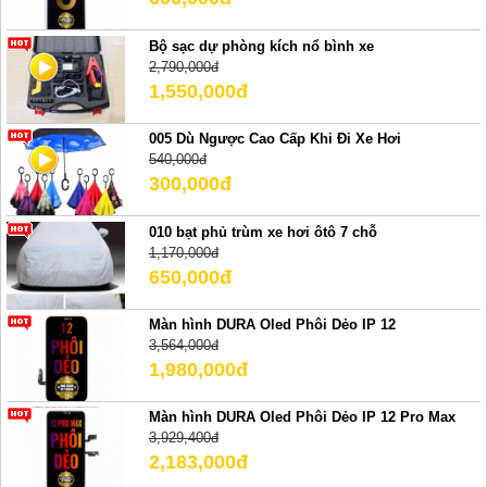
Bộ sạc dự phòng kích nổ bình xe
2,790,000đ
1,550,000đ
005 Dù Ngược Cao Cấp Khi Đi Xe Hơi
540,000đ
300,000đ
010 bạt phủ trùm xe hơi ôtô 7 chỗ
1,170,000đ
650,000đ
Màn hình DURA Oled Phôi Dẻo IP 12
3,564,000đ
1,980,000đ
Màn hình DURA Oled Phôi Dẻo IP 12 Pro Max
3,929,400đ
2,183,000đ