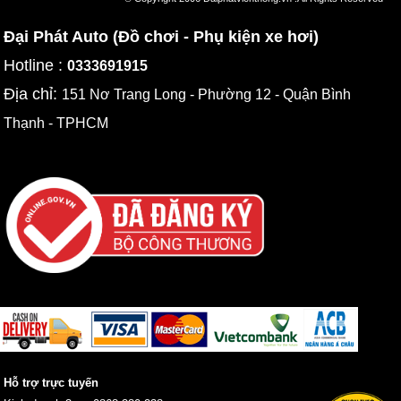
Đại Phát Auto (Đồ chơi - Phụ kiện xe hơi)
Hotline :
0333691915
Địa chỉ:
151 Nơ Trang Long - Phường 12 - Quận Bình
Thạnh - TPHCM
Hỗ trợ trực tuyến