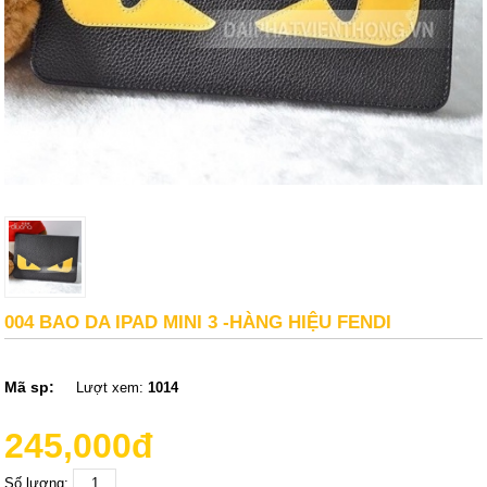
004 BAO DA IPAD MINI 3 -HÀNG HIỆU FENDI
Mã sp:
Lượt xem:
1014
245,000đ
Số lượng: