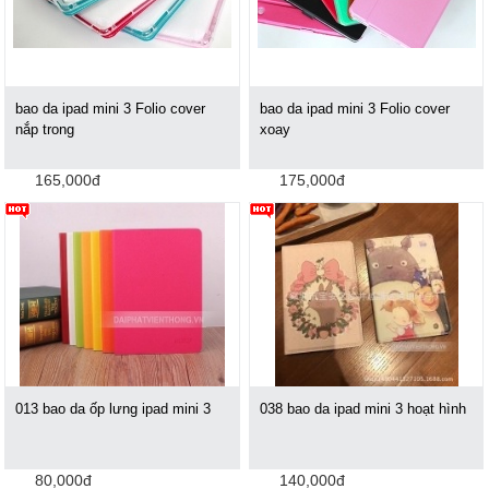
bao da ipad mini 3 Folio cover
bao da ipad mini 3 Folio cover
nắp trong
xoay
165,000đ
175,000đ
013 bao da ốp lưng ipad mini 3
038 bao da ipad mini 3 hoạt hình
80,000đ
140,000đ