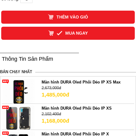
THÊM VÀO GIỎ
MUA NGAY
Thông Tin Sản Phẩm
BÁN CHẠY NHẤT
Màn hình DURA Oled Phôi Dẻo IP XS Max
2,673,000đ
1,485,000đ
Màn hình DURA Oled Phôi Dẻo IP XS
2,102,400đ
1,168,000đ
Màn hình DURA Oled Phôi Dẻo IP X