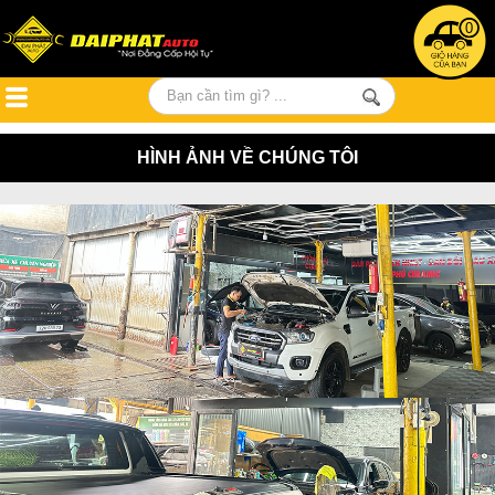
0
HÌNH ẢNH VỀ CHÚNG TÔI