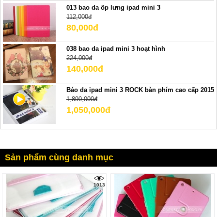
013 bao da ốp lưng ipad mini 3
112,000đ
80,000đ
038 bao da ipad mini 3 hoạt hình
224,000đ
140,000đ
Báo da ipad mini 3 ROCK bàn phím cao cấp 2015
1,890,000đ
1,050,000đ
Sản phẩm cùng danh mục
1013