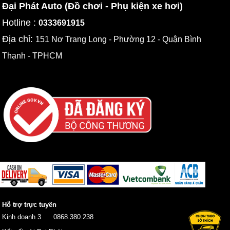
Đại Phát Auto (Đồ chơi - Phụ kiện xe hơi)
Hotline :
0333691915
Địa chỉ:
151 Nơ Trang Long - Phường 12 - Quận Bình
Thạnh - TPHCM
Hỗ trợ trực tuyến
Kinh doanh 3
0868.380.238