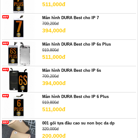
511,000đ
Màn hình DURA Best cho IP 7
709,200đ
394,000đ
Màn hình DURA Best cho IP 6s Plus
919,800đ
511,000đ
Màn hình DURA Best cho IP 6s
709,200đ
394,000đ
Màn hình DURA Best cho IP 6 Plus
919,800đ
511,000đ
001 gối tựa đầu cao su non bọc da dp
320,000đ
200,000đ