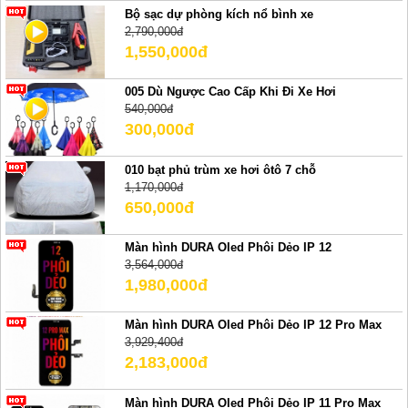
Bộ sạc dự phòng kích nổ bình xe
2,790,000đ
1,550,000đ
005 Dù Ngược Cao Cấp Khi Đi Xe Hơi
540,000đ
300,000đ
010 bạt phủ trùm xe hơi ôtô 7 chỗ
1,170,000đ
650,000đ
Màn hình DURA Oled Phôi Dẻo IP 12
3,564,000đ
1,980,000đ
Màn hình DURA Oled Phôi Dẻo IP 12 Pro Max
3,929,400đ
2,183,000đ
Màn hình DURA Oled Phôi Dẻo IP 11 Pro Max