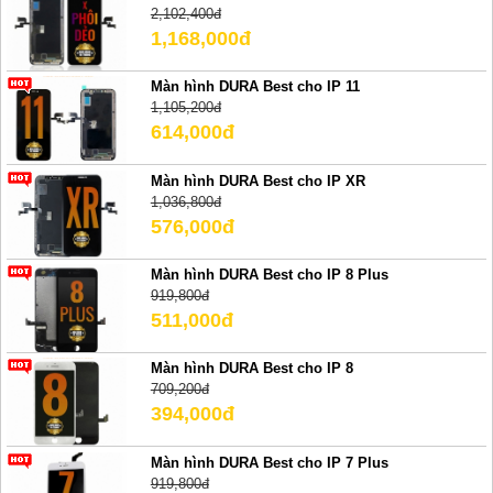
2,102,400đ
1,168,000đ
Màn hình DURA Best cho IP 11
1,105,200đ
614,000đ
Màn hình DURA Best cho IP XR
1,036,800đ
576,000đ
Màn hình DURA Best cho IP 8 Plus
919,800đ
511,000đ
Màn hình DURA Best cho IP 8
709,200đ
394,000đ
Màn hình DURA Best cho IP 7 Plus
919,800đ