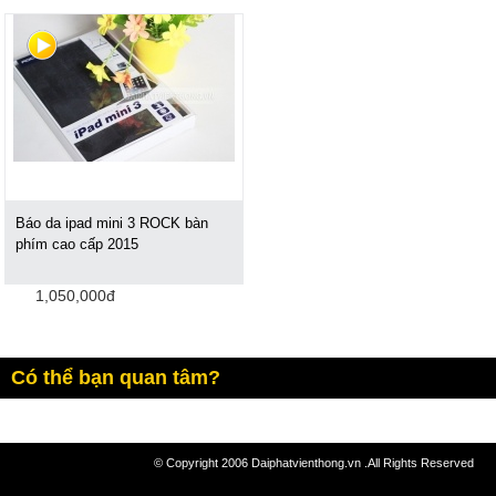
Báo da ipad mini 3 ROCK bàn
phím cao cấp 2015
1,050,000đ
Có thể bạn quan tâm?
© Copyright 2006 Daiphatvienthong.vn .All Rights Reserved