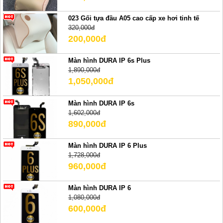
023 Gối tựa đầu A05 cao cấp xe hơi tinh tế
320,000đ
200,000đ
Màn hình DURA IP 6s Plus
1,890,000đ
1,050,000đ
Màn hình DURA IP 6s
1,602,000đ
890,000đ
Màn hình DURA IP 6 Plus
1,728,000đ
960,000đ
Màn hình DURA IP 6
1,080,000đ
600,000đ