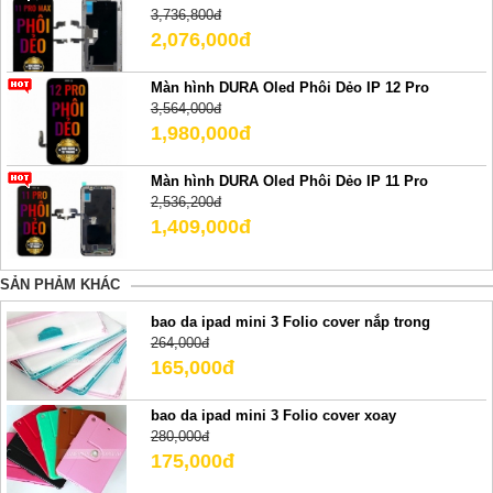
3,736,800đ
2,076,000đ
Màn hình DURA Oled Phôi Dẻo IP 12 Pro
3,564,000đ
1,980,000đ
Màn hình DURA Oled Phôi Dẻo IP 11 Pro
2,536,200đ
1,409,000đ
SẢN PHẢM KHÁC
bao da ipad mini 3 Folio cover nắp trong
264,000đ
165,000đ
bao da ipad mini 3 Folio cover xoay
280,000đ
175,000đ