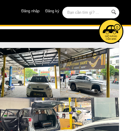
Đăng nhập
Đăng ký
0