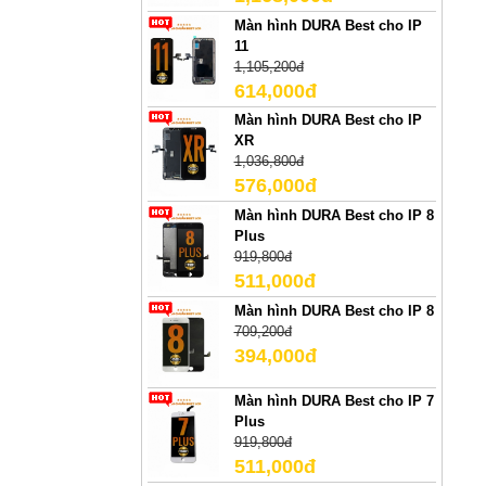
Màn hình DURA Best cho IP
11
1,105,200đ
614,000đ
Màn hình DURA Best cho IP
XR
1,036,800đ
576,000đ
Màn hình DURA Best cho IP 8
Plus
919,800đ
511,000đ
Màn hình DURA Best cho IP 8
709,200đ
394,000đ
Màn hình DURA Best cho IP 7
Plus
919,800đ
511,000đ