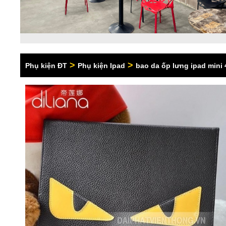
>
>
Phụ kiện ĐT
Phụ kiện Ipad
bao da ốp lưng ipad mini 