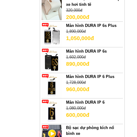
xe hơi tinh tế
320,000đ
200,000đ
Màn hình DURA IP 6s Plus
1,890,000đ
1,050,000đ
Màn hình DURA IP 6s
1,602,000đ
890,000đ
Màn hình DURA IP 6 Plus
1,728,000đ
960,000đ
Màn hình DURA IP 6
1,080,000đ
600,000đ
Bộ sạc dự phòng kích nổ
bình xe