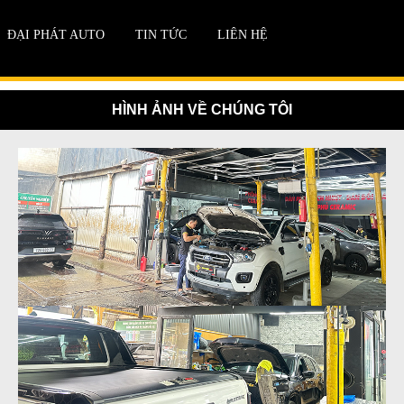
ĐẠI PHÁT AUTO
TIN TỨC
LIÊN HỆ
HÌNH ẢNH VỀ CHÚNG TÔI