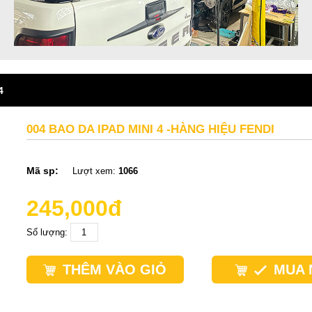
4
004 BAO DA IPAD MINI 4 -HÀNG HIỆU FENDI
Mã sp:
Lượt xem:
1066
245,000đ
Số lượng:
THÊM VÀO GIỎ
MUA 