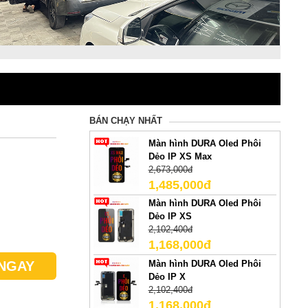
BÁN CHẠY NHẤT
Màn hình DURA Oled Phôi
Dẻo IP XS Max
2,673,000đ
1,485,000đ
Màn hình DURA Oled Phôi
Dẻo IP XS
2,102,400đ
1,168,000đ
Màn hình DURA Oled Phôi
NGAY
Dẻo IP X
2,102,400đ
1,168,000đ