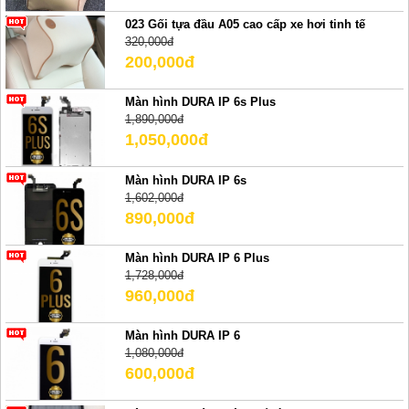
023 Gối tựa đầu A05 cao cấp xe hơi tinh tế
320,000đ
200,000đ
Màn hình DURA IP 6s Plus
1,890,000đ
1,050,000đ
Màn hình DURA IP 6s
1,602,000đ
890,000đ
Màn hình DURA IP 6 Plus
1,728,000đ
960,000đ
Màn hình DURA IP 6
1,080,000đ
600,000đ