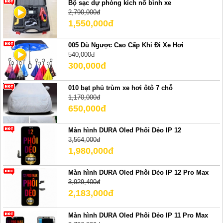
Bộ sạc dự phòng kích nổ bình xe
2,790,000đ
1,550,000đ
005 Dù Ngược Cao Cấp Khi Đi Xe Hơi
540,000đ
300,000đ
010 bạt phủ trùm xe hơi ôtô 7 chỗ
1,170,000đ
650,000đ
Màn hình DURA Oled Phôi Dẻo IP 12
3,564,000đ
1,980,000đ
Màn hình DURA Oled Phôi Dẻo IP 12 Pro Max
3,929,400đ
2,183,000đ
Màn hình DURA Oled Phôi Dẻo IP 11 Pro Max