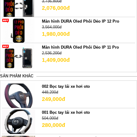
3,736,800đ
2,076,000đ
Màn hình DURA Oled Phôi Dẻo IP 12 Pro
3,564,000đ
1,980,000đ
Màn hình DURA Oled Phôi Dẻo IP 11 Pro
2,536,200đ
1,409,000đ
SẢN PHẢM KHÁC
002 Bọc tay lái xe hơi oto
448,200đ
249,000đ
001 Bọc tay lái xe hơi oto
504,000đ
280,000đ