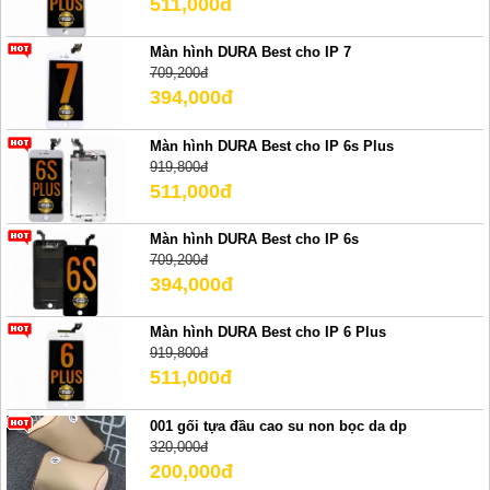
511,000đ
Màn hình DURA Best cho IP 7
709,200đ
394,000đ
Màn hình DURA Best cho IP 6s Plus
919,800đ
511,000đ
Màn hình DURA Best cho IP 6s
709,200đ
394,000đ
Màn hình DURA Best cho IP 6 Plus
919,800đ
511,000đ
001 gối tựa đầu cao su non bọc da dp
320,000đ
200,000đ