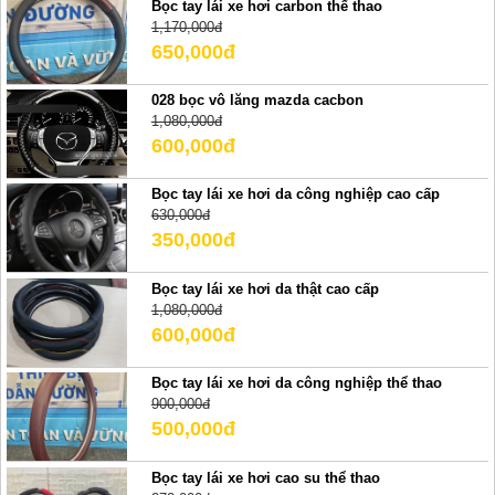
Bọc tay lái xe hơi carbon thể thao
1,170,000đ
650,000đ
028 bọc vô lăng mazda cacbon
1,080,000đ
600,000đ
Bọc tay lái xe hơi da công nghiệp cao cấp
630,000đ
350,000đ
Bọc tay lái xe hơi da thật cao cấp
1,080,000đ
600,000đ
Bọc tay lái xe hơi da công nghiệp thể thao
900,000đ
500,000đ
Bọc tay lái xe hơi cao su thể thao