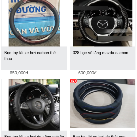
Bọc tay lái xe hơi carbon thể
028 bọc vô lăng mazda cacbon
thao
650,000đ
600,000đ
Bọc tay lái xe hơi da công nghiệp
Bọc tay lái xe hơi da thật cao