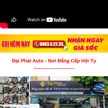
Đại Phát Auto - Nơi Đẳng Cấp Hội Tụ
------------------------