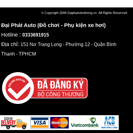
© Copyright 2006 Daiphatvienthong.vn .All Rights Reserved
Đại Phát Auto (Đồ chơi - Phụ kiện xe hơi)
Hotline :
0333691915
Địa chỉ:
151 Nơ Trang Long - Phường 12 - Quận Bình
Thạnh - TPHCM