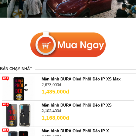
BÁN CHẠY NHẤT
Màn hình DURA Oled Phôi Dẻo IP XS Max
2,673,000đ
1,485,000đ
Màn hình DURA Oled Phôi Dẻo IP XS
2,102,400đ
1,168,000đ
Màn hình DURA Oled Phôi Dẻo IP X