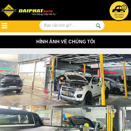
0
HÌNH ẢNH VỀ CHÚNG TÔI