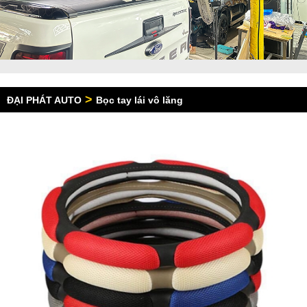
>
ĐẠI PHÁT AUTO
Bọc tay lái vô lăng