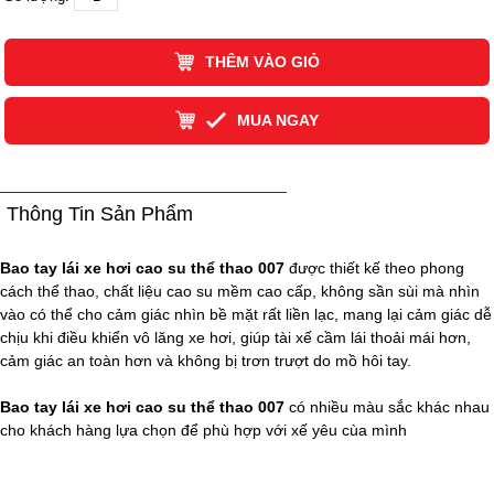
THÊM VÀO GIỎ
MUA NGAY
Thông Tin Sản Phẩm
Bao tay lái xe hơi cao su thể thao 007
được thiết kế theo phong
cách thể thao, chất liệu cao su mềm cao cấp, không sần sùi mà nhìn
vào có thể cho cảm giác nhìn bề mặt rất liền lạc, mang lại cảm giác dễ
chịu khi điều khiển vô lăng xe hơi, giúp tài xế cầm lái thoải mái hơn,
cảm giác an toàn hơn và không bị trơn trượt do mồ hôi tay.
Bao tay lái xe hơi cao su thể thao 007
có nhiều màu sắc khác nhau
cho khách hàng lựa chọn để phù hợp với xế yêu cùa mình