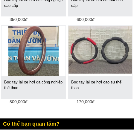
cao cấp
cấp
350,000đ
600,000đ
Bọc tay lái xe hơi da công nghiệp
Bọc tay lái xe hơi cao su thể
thể thao
thao
500,000đ
170,000đ
Có thể bạn quan tâm?