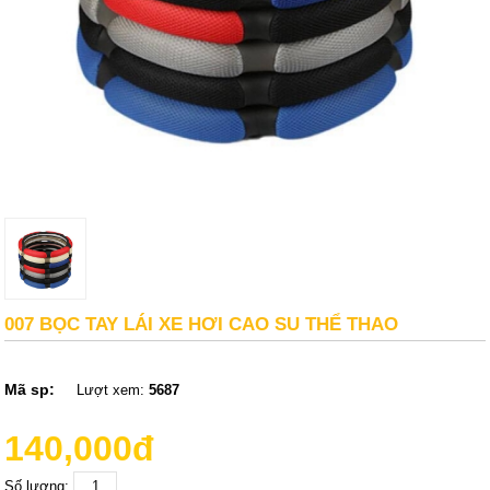
007 BỌC TAY LÁI XE HƠI CAO SU THỂ THAO
Mã sp:
Lượt xem:
5687
140,000đ
Số lượng: