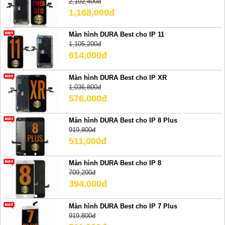
2,102,400đ
1,168,000đ
Màn hình DURA Best cho IP 11
1,105,200đ
614,000đ
Màn hình DURA Best cho IP XR
1,036,800đ
576,000đ
Màn hình DURA Best cho IP 8 Plus
919,800đ
511,000đ
Màn hình DURA Best cho IP 8
709,200đ
394,000đ
Màn hình DURA Best cho IP 7 Plus
919,800đ