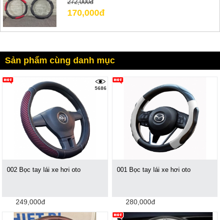
272,000đ
170,000đ
Sản phẩm cùng danh mục
5686
002 Bọc tay lái xe hơi oto
001 Bọc tay lái xe hơi oto
249,000đ
280,000đ