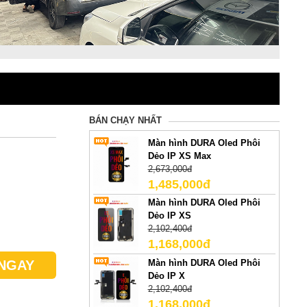
BÁN CHẠY NHẤT
Màn hình DURA Oled Phôi
Dẻo IP XS Max
2,673,000đ
1,485,000đ
Màn hình DURA Oled Phôi
Dẻo IP XS
2,102,400đ
1,168,000đ
Màn hình DURA Oled Phôi
NGAY
Dẻo IP X
2,102,400đ
1,168,000đ