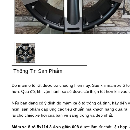
Thông Tin Sản Phẩm
​Độ mâm ô tô rất được ưa chuộng hiện nay. Sau khi mâm xe ô tô 
hơn. Qua đó, khi vận hành xe sẽ được cải thiện tốt hơn khi vào
Nếu bạn đang có ý định độ mâm xe ô tô trông cá tính, hãy đến v
hcm, sản phẩm đáp ứng các tiêu chuẩn mà khách hàng đưa ra. C
lại cho chiếc xe hơi của bạn vẻ sang trọng và đẹp nhất.
Mâm xe ô tô 5x114.3 đơn giản 008
được làm từ chất liệu hợp