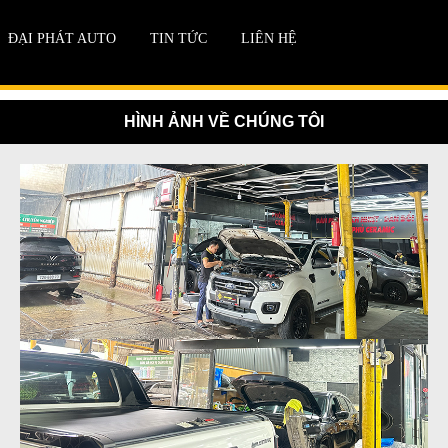
ĐẠI PHÁT AUTO
TIN TỨC
LIÊN HỆ
HÌNH ẢNH VỀ CHÚNG TÔI