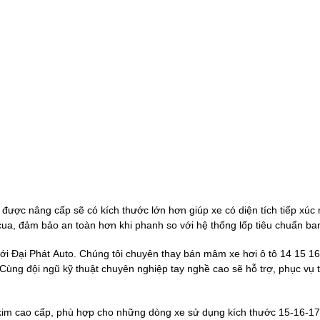
được nâng cấp sẽ có kích thước lớn hơn giúp xe có diện tích tiếp xúc
 cua, đảm bảo an toàn hơn khi phanh so với hệ thống lốp tiêu chuẩn ba
ới Đại Phát Auto. Chúng tôi chuyên thay bán mâm xe hơi ô tô 14 15 16 1
ùng đội ngũ kỹ thuật chuyên nghiệp tay nghề cao sẽ hỗ trợ, phục vụ 
 kim cao cấp, phù hợp cho những dòng xe sử dụng kích thước
15-16-17