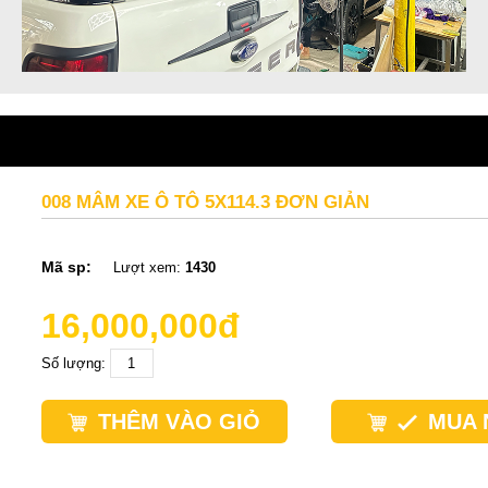
008 MÂM XE Ô TÔ 5X114.3 ĐƠN GIẢN
Mã sp:
Lượt xem:
1430
16,000,000đ
Số lượng:
THÊM VÀO GIỎ
MUA 