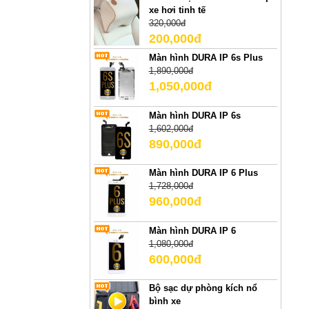
xe hơi tinh tế
320,000đ
200,000đ
Màn hình DURA IP 6s Plus
1,890,000đ
1,050,000đ
Màn hình DURA IP 6s
1,602,000đ
890,000đ
Màn hình DURA IP 6 Plus
1,728,000đ
960,000đ
Màn hình DURA IP 6
1,080,000đ
600,000đ
Bộ sạc dự phòng kích nổ
bình xe