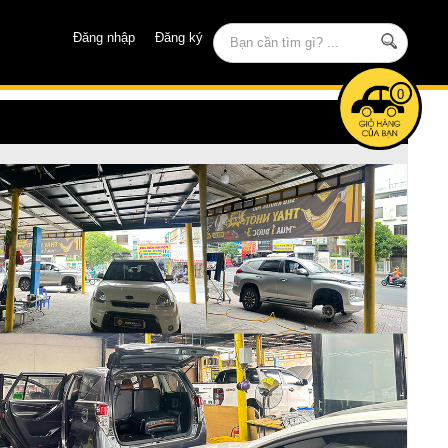
Đăng nhập
Đăng ký
0