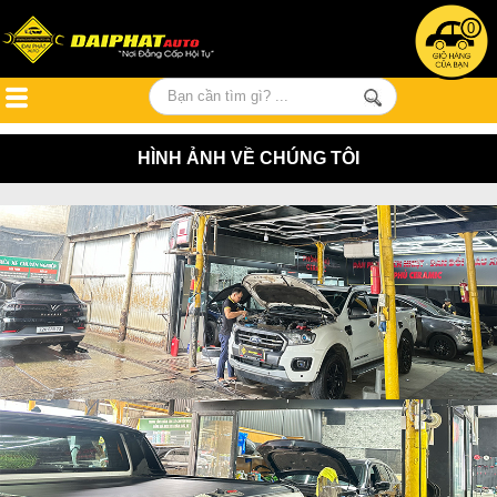
0
HÌNH ẢNH VỀ CHÚNG TÔI