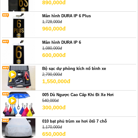
890,000đ
Màn hình DURA IP 6 Plus
1,728,000đ
960,000đ
Màn hình DURA IP 6
1,080,000đ
600,000đ
Bộ sạc dự phòng kích nổ bình xe
2,790,000đ
1,550,000đ
005 Dù Ngược Cao Cấp Khi Đi Xe Hơi
540,000đ
300,000đ
010 bạt phủ trùm xe hơi ôtô 7 chỗ
1,170,000đ
650,000đ