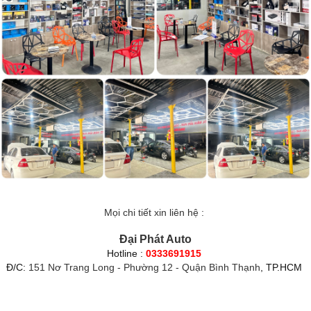
Mọi chi tiết xin liên hệ :
Đại Phát Auto
Hotline :
0333691915
Đ/C:
151 Nơ Trang Long - Phường 12 - Quận Bình Thạnh
, TP.HCM