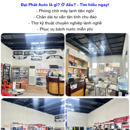
Đại Phát Auto là gì? Ở đâu? - Tìm hiểu ngay!
- Phòng chờ máy lạnh tiện nghi
- Chân dài tư vấn tận tình chu đáo
- Thợ kỹ thuật chuyên nghiệp lành nghề
- Phục vụ bánh nước miễn phí