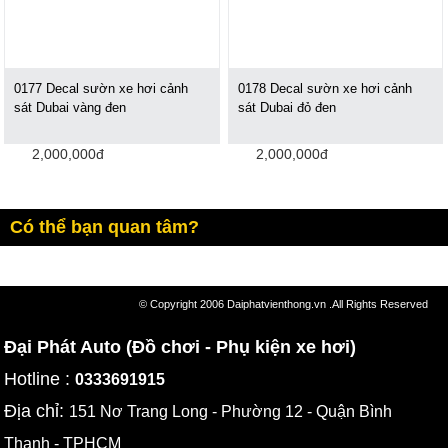
0177 Decal sườn xe hơi cảnh
0178 Decal sườn xe hơi cảnh
sát Dubai vàng đen
sát Dubai đỏ đen
2,000,000đ
2,000,000đ
Có thể bạn quan tâm?
© Copyright 2006 Daiphatvienthong.vn .All Rights Reserved
Đại Phát Auto (Đồ chơi - Phụ kiện xe hơi)
Hotline :
0333691915
Địa chỉ:
151 Nơ Trang Long - Phường 12 - Quận Bình
Thạnh - TPHCM