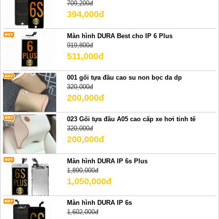
709,200đ
394,000đ
Màn hình DURA Best cho IP 6 Plus
919,800đ
511,000đ
001 gối tựa đầu cao su non bọc da dp
320,000đ
200,000đ
023 Gối tựa đầu A05 cao cấp xe hơi tinh tế
320,000đ
200,000đ
Màn hình DURA IP 6s Plus
1,890,000đ
1,050,000đ
Màn hình DURA IP 6s
1,602,000đ