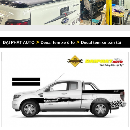
>
>
ĐẠI PHÁT AUTO
Decal tem xe ô tô
Decal tem xe bán tải