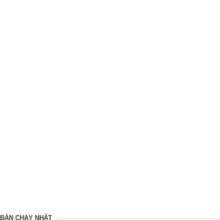
BÁN CHẠY NHẤT