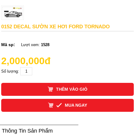
0152 DECAL SƯỜN XE HƠI FORD TORNADO
Mã sp:
Lượt xem:
1528
2,000,000đ
Số lượng:
THÊM VÀO GIỎ
MUA NGAY
Thông Tin Sản Phẩm