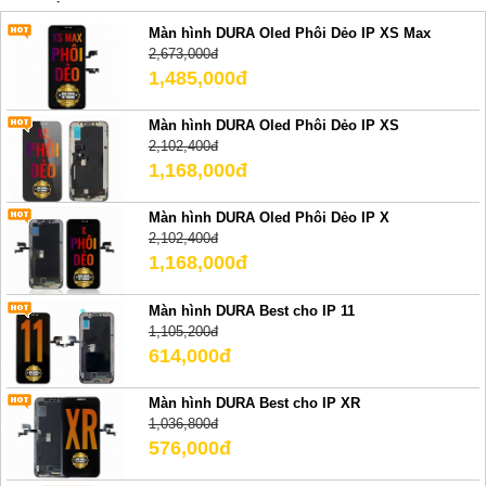
Màn hình DURA Oled Phôi Dẻo IP XS Max
2,673,000đ
1,485,000đ
Màn hình DURA Oled Phôi Dẻo IP XS
2,102,400đ
1,168,000đ
Màn hình DURA Oled Phôi Dẻo IP X
2,102,400đ
1,168,000đ
Màn hình DURA Best cho IP 11
1,105,200đ
614,000đ
Màn hình DURA Best cho IP XR
1,036,800đ
576,000đ