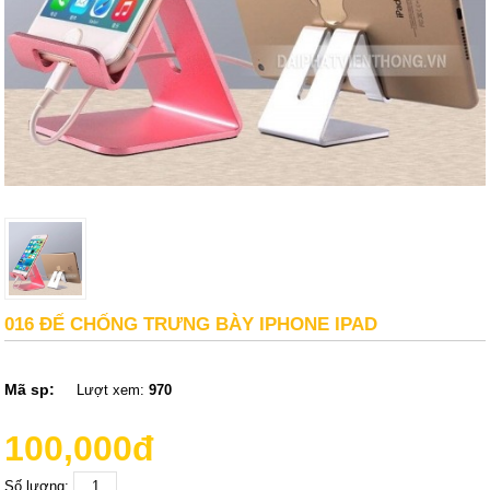
016 ĐẾ CHỐNG TRƯNG BÀY IPHONE IPAD
Mã sp:
Lượt xem:
970
100,000đ
Số lượng: