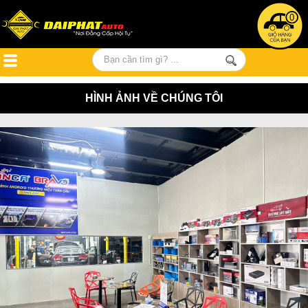
0
HÌNH ẢNH VỀ CHÚNG TÔI