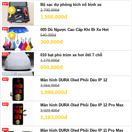
Bộ sạc dự phòng kích nổ bình xe
2,790,000đ
1,550,000đ
005 Dù Ngược Cao Cấp Khi Đi Xe Hơi
540,000đ
300,000đ
010 bạt phủ trùm xe hơi ôtô 7 chỗ
1,170,000đ
650,000đ
Màn hình DURA Oled Phôi Dẻo IP 12
3,564,000đ
1,980,000đ
Màn hình DURA Oled Phôi Dẻo IP 12 Pro Max
3,929,400đ
2,183,000đ
Màn hình DURA Oled Phôi Dẻo IP 11 Pro Max