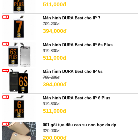
511,000đ
Màn hình DURA Best cho IP 7
709,200đ
394,000đ
Màn hình DURA Best cho IP 6s Plus
919,800đ
511,000đ
Màn hình DURA Best cho IP 6s
709,200đ
394,000đ
Màn hình DURA Best cho IP 6 Plus
919,800đ
511,000đ
001 gối tựa đầu cao su non bọc da dp
320,000đ
200,000đ