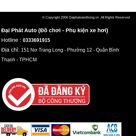
© Copyright 2006 Daiphatvienthong.vn .All Rights Reserved
Đại Phát Auto (Đồ chơi - Phụ kiện xe hơi)
Hotline :
0333691915
Địa chỉ:
151 Nơ Trang Long - Phường 12 - Quận Bình
Thạnh - TPHCM