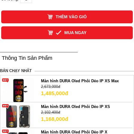
THÊM VÀO GIỎ
MUA NGAY
Thông Tin Sản Phẩm
BÁN CHẠY NHẤT
Màn hình DURA Oled Phôi Dẻo IP XS Max
2,673,000đ
1,485,000đ
Màn hình DURA Oled Phôi Dẻo IP XS
2,102,400đ
1,168,000đ
Màn hình DURA Oled Phôi Dẻo IP X