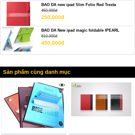
BAO DA new ipad Slim Folio Red Trexta
450,000đ
250,000đ
BAO DA New ipad magic foldable IPEARL
810,000đ
450,000đ
Sản phẩm cùng danh mục
969