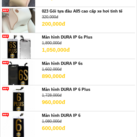
023 Gối tựa đầu A05 cao cấp xe hơi tinh tế
320,000đ
200,000đ
Màn hình DURA IP 6s Plus
1,890,000đ
1,050,000đ
Màn hình DURA IP 6s
1,602,000đ
890,000đ
Màn hình DURA IP 6 Plus
1,728,000đ
960,000đ
Màn hình DURA IP 6
1,080,000đ
600,000đ