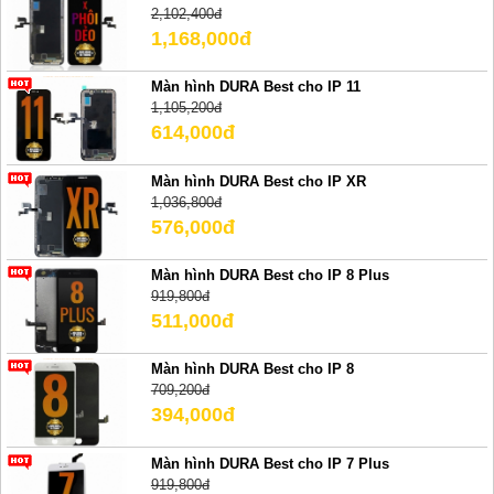
2,102,400đ
1,168,000đ
Màn hình DURA Best cho IP 11
1,105,200đ
614,000đ
Màn hình DURA Best cho IP XR
1,036,800đ
576,000đ
Màn hình DURA Best cho IP 8 Plus
919,800đ
511,000đ
Màn hình DURA Best cho IP 8
709,200đ
394,000đ
Màn hình DURA Best cho IP 7 Plus
919,800đ