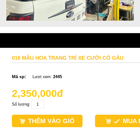
016 MẪU HOA TRANG TRÍ XE CƯỚI CÓ GẤU
Mã sp:
Lượt xem:
2445
2,350,000đ
Số lượng:
THÊM VÀO GIỎ
MUA 