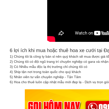
6 lợi ích khi mua hoặc thuê hoa xe cưới tại Đ
1) Chúng tôi là công ty bán sỉ nên quý khách sẽ mua được giá t
2) Chúng tôi có đội ngũ trang trí chuyên nghiệp có gara và nhận 
3) Có Nhiều mẫu độc lạ thị trường chỉ chúng tôi có
4) Ship tận nơi trong toàn quốc cho quý khách
5) Nhân viên tư vấn chuyên nghiệp - Tận Tâm
6) Hoa cho thuê luôn cập nhật mẫu mới đẹp lạ - Dịch vụ trọn gói