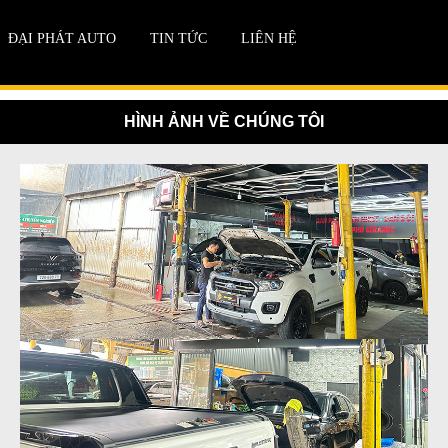
ĐẠI PHÁT AUTO
TIN TỨC
LIÊN HỆ
HÌNH ẢNH VỀ CHÚNG TÔI