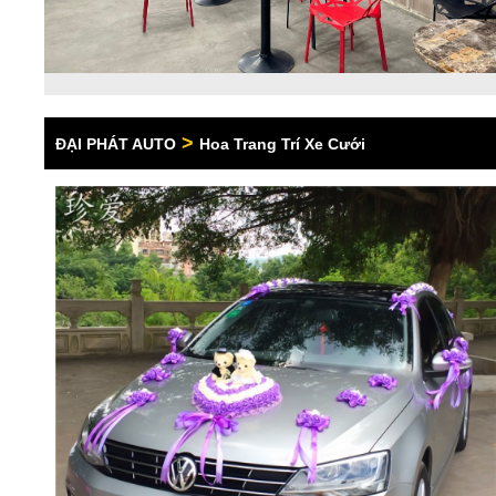
>
ĐẠI PHÁT AUTO
Hoa Trang Trí Xe Cưới