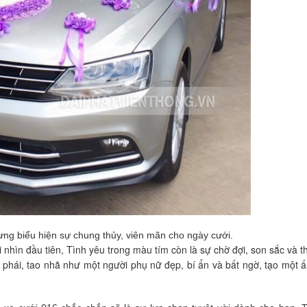
ưng biểu hiện sự chung thủy, viên mãn cho ngày cưới.
 nhìn đầu tiên, Tình yêu trong màu tím còn là sự chờ đợi, son sắc và 
phái, tao nhã như một người phụ nữ đẹp, bí ẩn và bất ngờ, tạo một 