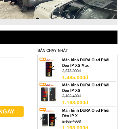
BÁN CHẠY NHẤT
Màn hình DURA Oled Phôi
Dẻo IP XS Max
2,673,000đ
1,485,000đ
Màn hình DURA Oled Phôi
Dẻo IP XS
2,102,400đ
1,168,000đ
Màn hình DURA Oled Phôi
NGAY
Dẻo IP X
2,102,400đ
1,168,000đ