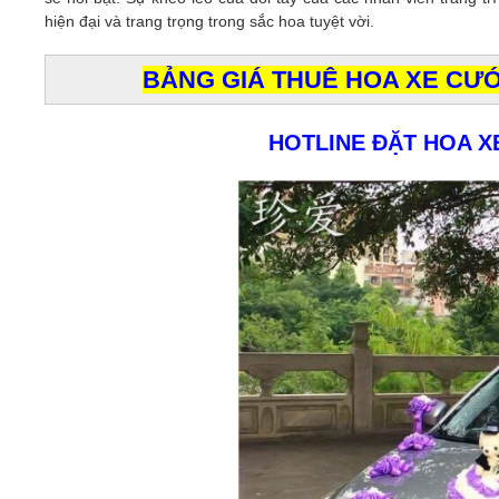
hiện đại và trang trọng trong sắc hoa tuyệt vời.
BẢNG GIÁ THUÊ HOA XE CƯỚI
HOTLINE ĐẶT HOA X