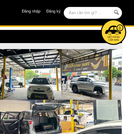
Đăng nhập
Đăng ký
0