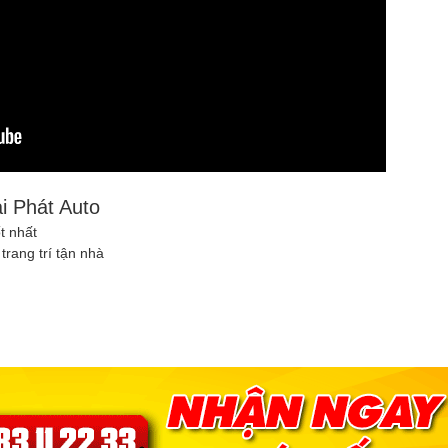
ại Phát Auto
ốt nhất
trang trí tận nhà