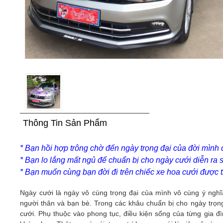
Thông Tin Sản Phẩm
* Bạn hồi hợp trông chờ đến ngày trọng đại của đời mình
* Bạn lo lắng mất ngủ để chuẩn bị cho ngày cưới diễn ra 
* Bạn muốn cùng bạn đời đi trên chiếc xe hoa cưới được tr
Ngày cưới là ngày vô cùng trọng đại của mình vô cùng ý nghĩ
người thân và bạn bè. Trong các khâu chuẩn bị cho ngày trọng
cưới. Phụ thuộc vào phong tục, điều kiện sống của từng gia đ