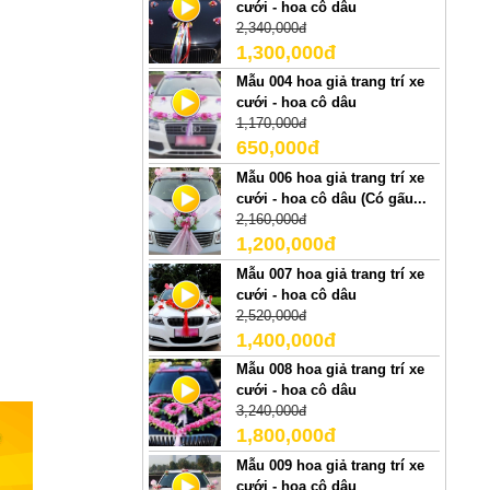
cưới - hoa cô dâu
2,340,000đ
1,300,000đ
Mẫu 004 hoa giả trang trí xe
cưới - hoa cô dâu
1,170,000đ
650,000đ
Mẫu 006 hoa giả trang trí xe
cưới - hoa cô dâu (Có gấu...
2,160,000đ
1,200,000đ
Mẫu 007 hoa giả trang trí xe
cưới - hoa cô dâu
2,520,000đ
1,400,000đ
Mẫu 008 hoa giả trang trí xe
cưới - hoa cô dâu
3,240,000đ
1,800,000đ
Mẫu 009 hoa giả trang trí xe
cưới - hoa cô dâu