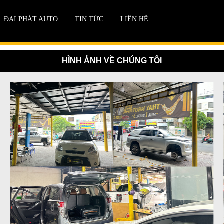
ĐẠI PHÁT AUTO
TIN TỨC
LIÊN HỆ
HÌNH ẢNH VỀ CHÚNG TÔI