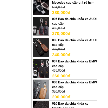
Mecedes cao cấp giá rẻ hcm
684,000đ
380,000đ
005 Bao da chìa khóa xe AUDI
cao cấp
486,000đ
270,000đ
006 Bao da chìa khóa xe AUDI
cao cấp
432,000đ
240,000đ
007 Bao da chìa khóa xe BMW
cao cấp
468,000đ
260,000đ
008 Bao da chìa khóa xe BMW
cao cấp
320,000đ
200,000đ
010 Bao da chìa khóa xe