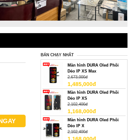
BÁN CHẠY NHẤT
Màn hình DURA Oled Phôi
Dẻo IP XS Max
2,673,000đ
1,485,000đ
Màn hình DURA Oled Phôi
Dẻo IP XS
2,102,400đ
1,168,000đ
Màn hình DURA Oled Phôi
NGAY
Dẻo IP X
2,102,400đ
1,168,000đ