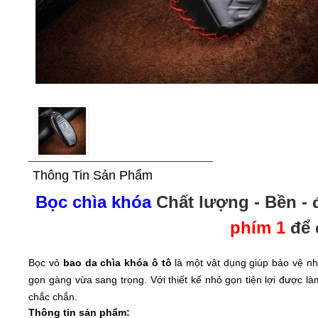
Thông Tin Sản Phẩm
Bọc chìa khóa
Chất lượng - Bền - đ
phím 1
để 
Bọc vỏ
bao da chìa khóa ô tô
là một vật dụng giúp bảo vệ nh
gọn gàng vừa sang trọng. Với thiết kế nhỏ gọn tiện lợi được là
chắc chắn.
Thông tin sản phẩm: