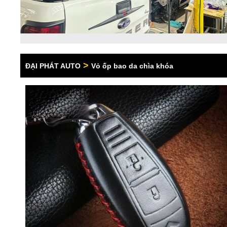
>
ĐẠI PHÁT AUTO
Vỏ ốp bao da chìa khóa