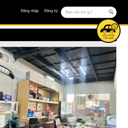
Đăng nhập
Đăng ký
0