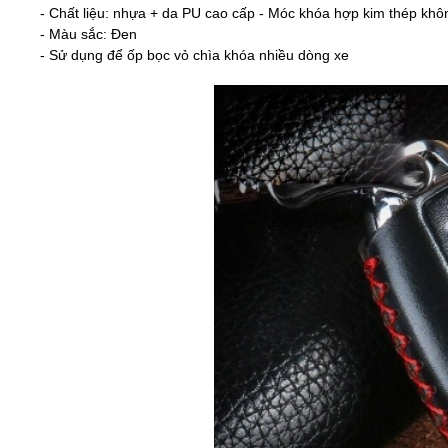
- Chất liệu: nhựa + da PU cao cấp - Móc khóa hợp kim thép khô
- Màu sắc: Đen
- Sử dụng để ốp bọc vỏ chìa khóa nhiều dòng xe