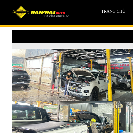
TRANG CHỦ