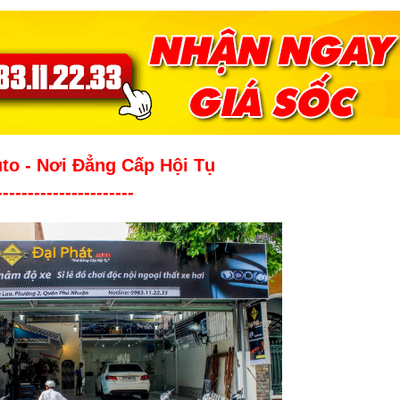
uto - Nơi Đẳng Cấp Hội Tụ
----------------------