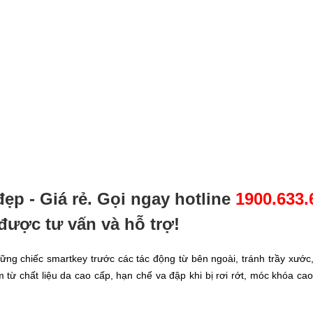
ẹp - Giá rẻ
. Gọi ngay hotline
1900.633.
được tư vấn và hỗ trợ!
ững chiếc smartkey trước các tác động từ bên ngoài, tránh trầy xước
m từ chất liệu da cao cấp, hạn chế va đập khi bị rơi rớt, móc khóa c