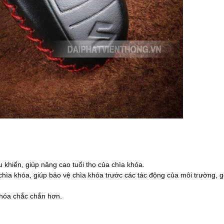
u khiển, giúp nâng cao tuổi thọ của chìa khóa.
chìa khóa, giúp bảo vệ chìa khóa trước các tác động của môi trường, g
khóa chắc chắn hơn.