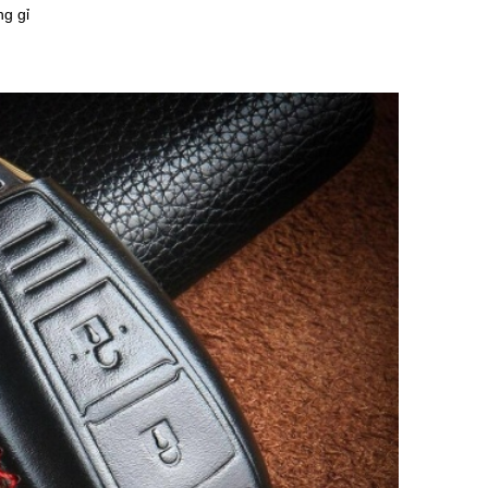
ng gỉ