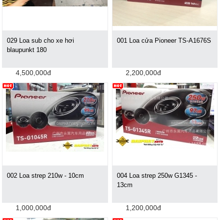
029 Loa sub cho xe hơi
001 Loa cửa Pioneer TS-A1676S
blaupunkt 180
4,500,000đ
2,200,000đ
002 Loa strep 210w - 10cm
004 Loa strep 250w G1345 -
13cm
1,000,000đ
1,200,000đ