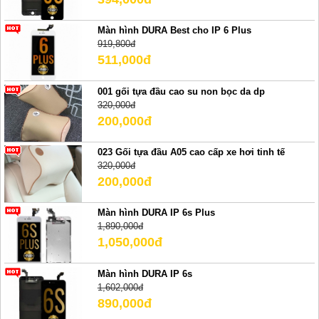
Màn hình DURA Best cho IP 6 Plus
919,800đ
511,000đ
001 gối tựa đầu cao su non bọc da dp
320,000đ
200,000đ
023 Gối tựa đầu A05 cao cấp xe hơi tinh tế
320,000đ
200,000đ
Màn hình DURA IP 6s Plus
1,890,000đ
1,050,000đ
Màn hình DURA IP 6s
1,602,000đ
890,000đ