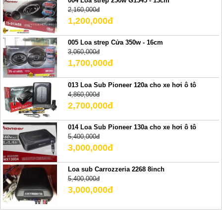
004 Loa strep 250w G1345 - 13cm
2,160,000đ
1,200,000đ
005 Loa strep Cửa 350w - 16cm
3,060,000đ
1,700,000đ
013 Loa Sub Pioneer 120a cho xe hơi ô tô
4,860,000đ
2,700,000đ
014 Loa Sub Pioneer 130a cho xe hơi ô tô
5,400,000đ
3,000,000đ
Loa sub Carrozzeria 2268 8inch
5,400,000đ
3,000,000đ