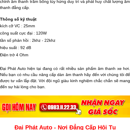
chỉnh âm thanh trầm bổng tùy hứng duy trì và phát huy chất lượng âm
thanh đẳng cấp.
Thông số kỹ thuật
kích cỡ VC : 25mm
công suất cực đại : 120W
tần số phản hồi : 2khz - 22khz
hiệu suất : 92 dB
Điện trở 4 Ohm
Đại Phát Auto hiện tại đang có rất nhiều sản phẩm âm thanh xe hơi.
Nếu bạn có nhu cầu nâng cấp dàn âm thanh hãy đến với chúng tôi để
được tư vấn lắp đặt. Với đội ngũ giàu kinh nghiệm chắc chắn sẽ mang
đến sự hài lòng cho bạn.
Đại Phát Auto - Nơi Đẳng Cấp Hội Tụ