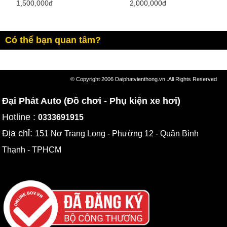
1,500,000đ
2,000,000đ
Có thể bạn quan tâm?
© Copyright 2006 Daiphatvienthong.vn .All Rights Reserved
Đại Phát Auto (Đồ chơi - Phụ kiện xe hơi)
Hotline :
0333691915
Địa chỉ:
151 Nơ Trang Long - Phường 12 - Quận Bình
Thạnh - TPHCM