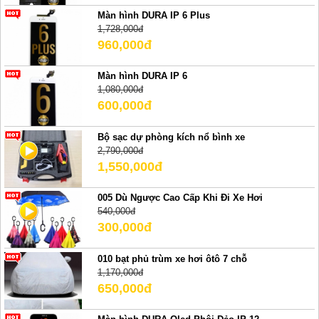
Màn hình DURA IP 6 Plus
1,728,000đ
960,000đ
Màn hình DURA IP 6
1,080,000đ
600,000đ
Bộ sạc dự phòng kích nổ bình xe
2,790,000đ
1,550,000đ
005 Dù Ngược Cao Cấp Khi Đi Xe Hơi
540,000đ
300,000đ
010 bạt phủ trùm xe hơi ôtô 7 chỗ
1,170,000đ
650,000đ