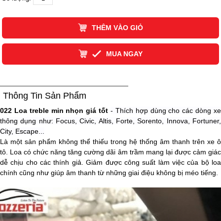
THÊM VÀO GIỎ
MUA NGAY
Thông Tin Sản Phẩm
022 Loa treble min nhọn giá tốt
- Thích hợp dùng cho các dòng x
thông dụng như: Focus, Civic, Altis, Forte, Sorento, Innova, Fortuner,
City, Escape...
Là một sản phẩm không thể thiếu trong hệ thống âm thanh trên xe ô
tô. Loa có chức năng tăng cường dãi âm trầm mang lại được cảm giác
dễ chịu cho các thính giả. Giảm được công suất làm việc của bộ loa
chính cũng như giúp âm thanh từ những giai điệu không bị méo tiếng.