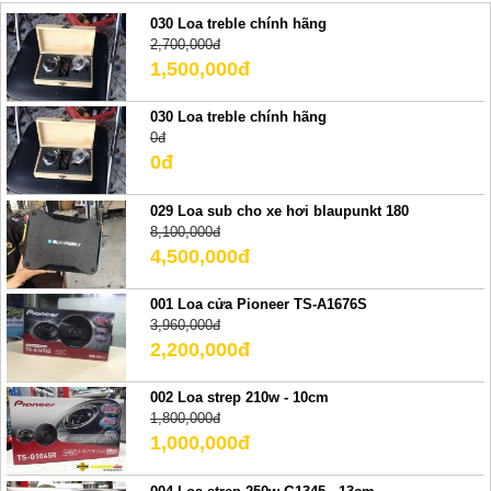
030 Loa treble chính hãng
2,700,000đ
1,500,000đ
030 Loa treble chính hãng
0đ
0đ
029 Loa sub cho xe hơi blaupunkt 180
8,100,000đ
4,500,000đ
001 Loa cửa Pioneer TS-A1676S
3,960,000đ
2,200,000đ
002 Loa strep 210w - 10cm
1,800,000đ
1,000,000đ