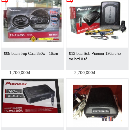
005 Loa strep Cửa 350w - 16cm
013 Loa Sub Pioneer 120a cho
xe hơi ô tô
1,700,000đ
2,700,000đ