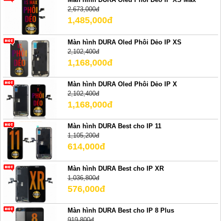
2,673,000đ
1,485,000đ
Màn hình DURA Oled Phôi Dẻo IP XS
2,102,400đ
1,168,000đ
Màn hình DURA Oled Phôi Dẻo IP X
2,102,400đ
1,168,000đ
Màn hình DURA Best cho IP 11
1,105,200đ
614,000đ
Màn hình DURA Best cho IP XR
1,036,800đ
576,000đ
Màn hình DURA Best cho IP 8 Plus
919,800đ