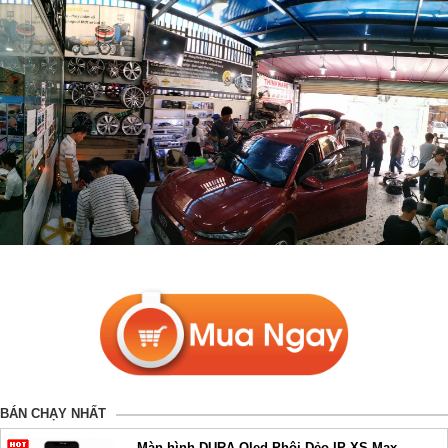
BÁN CHẠY NHẤT
Màn hình DURA Oled Phôi Dẻo IP XS Max