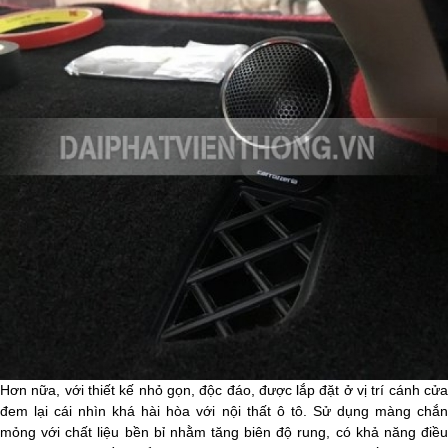
Hơn nữa, với thiết kế nhỏ gọn, độc đáo, được lắp đặt ở vị trí cánh cửa
đem lại cái nhìn khá hài hòa với nội thất ô tô. Sử dụng màng chắn
mỏng với chất liệu bền bỉ nhằm tăng biên độ rung, có khả năng điều