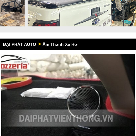
>
ĐẠI PHÁT AUTO
Âm Thanh Xe Hơi