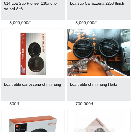
014 Loa Sub Pioneer 130a cho
Loa sub Carrozzeria 2268 8inch
xe hơi ô tô
3,000,000đ
3,000,000đ
Loa treble carrozzeria chính hãng
Loa treble chính hãng Hertz
800đ
700,000đ