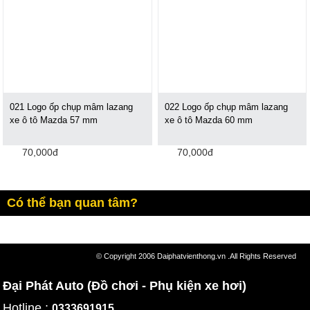
021 Logo ốp chụp mâm lazang
022 Logo ốp chụp mâm lazang
xe ô tô Mazda 57 mm
xe ô tô Mazda 60 mm
70,000đ
70,000đ
Có thể bạn quan tâm?
© Copyright 2006 Daiphatvienthong.vn .All Rights Reserved
Đại Phát Auto (Đồ chơi - Phụ kiện xe hơi)
Hotline :
0333691915