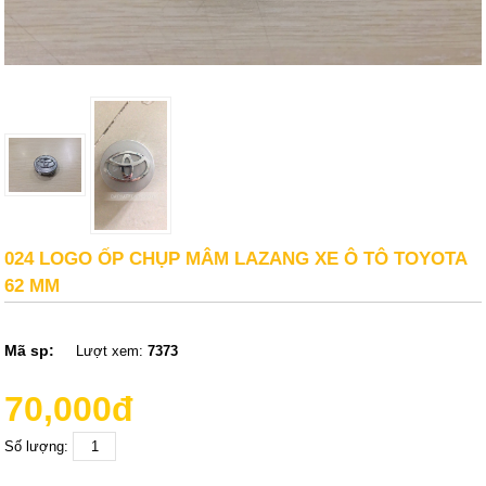
024 LOGO ỐP CHỤP MÂM LAZANG XE Ô TÔ TOYOTA
62 MM
Mã sp:
Lượt xem:
7373
70,000đ
Số lượng: