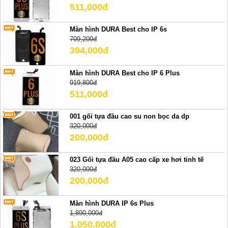
511,000đ
Màn hình DURA Best cho IP 6s
709,200đ
394,000đ
Màn hình DURA Best cho IP 6 Plus
919,800đ
511,000đ
001 gối tựa đầu cao su non bọc da dp
320,000đ
200,000đ
023 Gối tựa đầu A05 cao cấp xe hơi tinh tế
320,000đ
200,000đ
Màn hình DURA IP 6s Plus
1,890,000đ
1,050,000đ