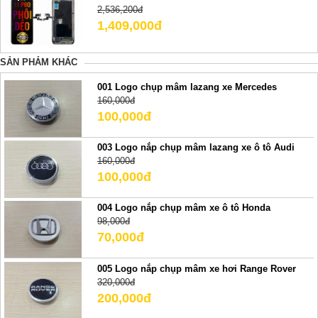
2,536,200đ
1,409,000đ
SẢN PHẢM KHÁC
001 Logo chụp mâm lazang xe Mercedes
160,000đ
100,000đ
003 Logo nắp chụp mâm lazang xe ô tô Audi
160,000đ
100,000đ
004 Logo nắp chụp mâm xe ô tô Honda
98,000đ
70,000đ
005 Logo nắp chụp mâm xe hơi Range Rover
320,000đ
200,000đ