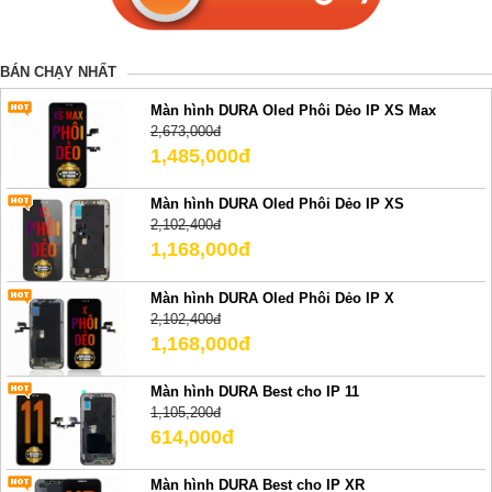
BÁN CHẠY NHẤT
Màn hình DURA Oled Phôi Dẻo IP XS Max
2,673,000đ
1,485,000đ
Màn hình DURA Oled Phôi Dẻo IP XS
2,102,400đ
1,168,000đ
Màn hình DURA Oled Phôi Dẻo IP X
2,102,400đ
1,168,000đ
Màn hình DURA Best cho IP 11
1,105,200đ
614,000đ
Màn hình DURA Best cho IP XR