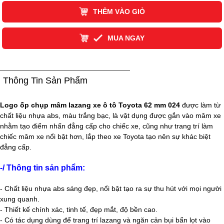
THÊM VÀO GIỎ
MUA NGAY
Thông Tin Sản Phẩm
Logo ốp chụp mâm lazang xe ô tô Toyota 62 mm 024
được làm từ
chất liệu
nhựa abs
, màu trắng bạc, là vật dụng được gắn vào mâm xe
nhằm tạo điểm nhấn đẳng cấp cho chiếc xe, cũng như trang trí làm
chiếc mâm xe nổi bật hơn, lắp theo xe Toyota tạo nên sự khác biệt
đẳng cấp.
-/ Thông tin sản phẩm:
- Chất liệu
nhựa abs
sáng đẹp, nổi bật tạo ra sự thu hút với mọi người
xung quanh.
- Thiết kế chính xác, tinh tế, đẹp mắt, độ bền cao.
- Có tác dụng dùng để trang trí lazang và ngăn cản bụi bẩn lọt vào