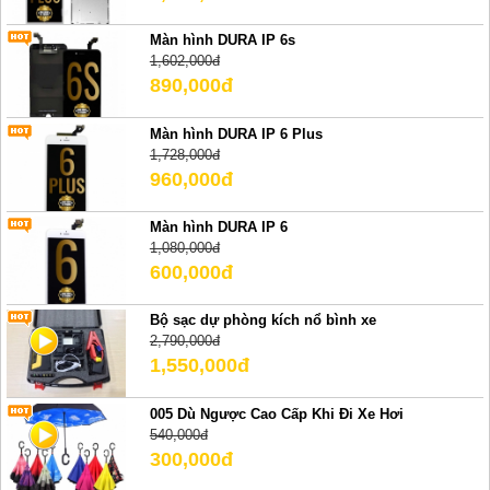
Màn hình DURA IP 6s
1,602,000đ
890,000đ
Màn hình DURA IP 6 Plus
1,728,000đ
960,000đ
Màn hình DURA IP 6
1,080,000đ
600,000đ
Bộ sạc dự phòng kích nổ bình xe
2,790,000đ
1,550,000đ
005 Dù Ngược Cao Cấp Khi Đi Xe Hơi
540,000đ
300,000đ