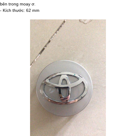
bên trong moay ơ.
- Kích thước: 62 mm