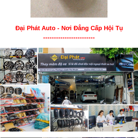
Đại Phát Auto - Nơi Đẳng Cấp Hội Tụ
------------------------