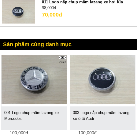
011 Logo nắp chụp mâm lazang xe hơi Kia
98,000đ
70,000đ
Sản phẩm cùng danh mục
7372
001 Logo chụp mâm lazang xe
003 Logo nắp chụp mâm lazang
Mercedes
xe ô tô Audi
100,000đ
100,000đ