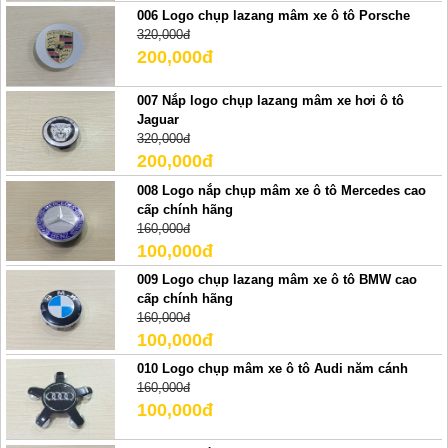
006 Logo chụp lazang mâm xe ô tô Porsche
320,000đ
200,000đ
007 Nắp logo chụp lazang mâm xe hơi ô tô
Jaguar
320,000đ
200,000đ
008 Logo nắp chụp mâm xe ô tô Mercedes cao
cấp chính hãng
160,000đ
100,000đ
009 Logo chụp lazang mâm xe ô tô BMW cao
cấp chính hãng
160,000đ
100,000đ
010 Logo chụp mâm xe ô tô Audi năm cánh
160,000đ
100,000đ