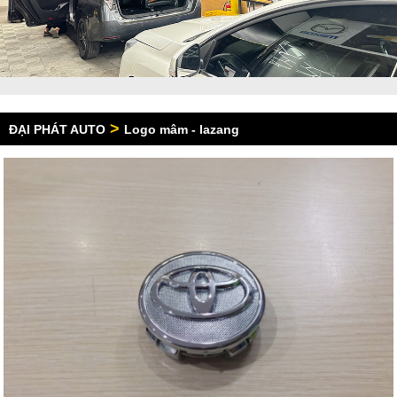
>
ĐẠI PHÁT AUTO
Logo mâm - lazang