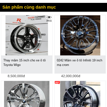
Sản phẩm cùng danh mục
3511
Thay mâm 15 inch cho xe ô tô
0242 Mâm xe ô tô Infiniti 19 inch
Toyota Wigo
mạ crom
8,500,000đ
42,000,000đ