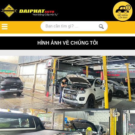
0
HÌNH ẢNH VỀ CHÚNG TÔI