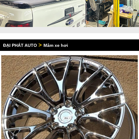
>
ĐẠI PHÁT AUTO
Mâm xe hơi