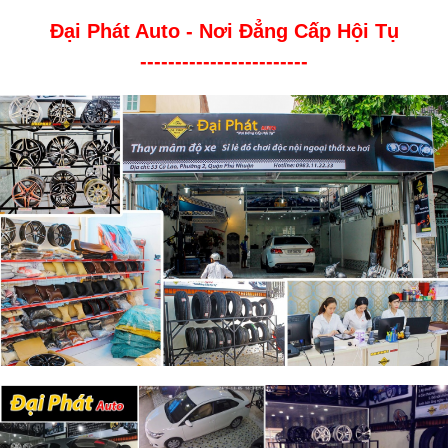
Đại Phát Auto - Nơi Đẳng Cấp Hội Tụ
------------------------