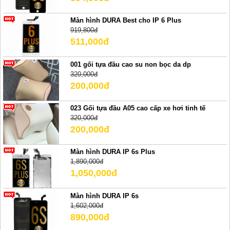
Màn hình DURA Best cho IP 6 Plus
919,800đ
511,000đ
001 gối tựa đầu cao su non bọc da dp
320,000đ
200,000đ
023 Gối tựa đầu A05 cao cấp xe hơi tinh tế
320,000đ
200,000đ
Màn hình DURA IP 6s Plus
1,890,000đ
1,050,000đ
Màn hình DURA IP 6s
1,602,000đ
890,000đ