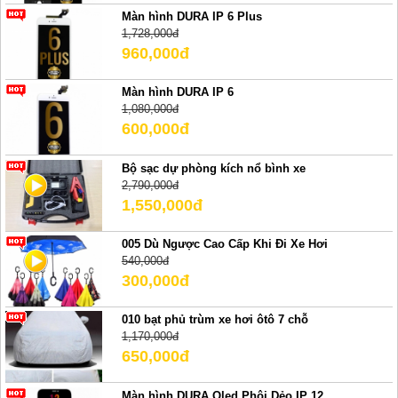
Màn hình DURA IP 6 Plus
1,728,000đ
960,000đ
Màn hình DURA IP 6
1,080,000đ
600,000đ
Bộ sạc dự phòng kích nổ bình xe
2,790,000đ
1,550,000đ
005 Dù Ngược Cao Cấp Khi Đi Xe Hơi
540,000đ
300,000đ
010 bạt phủ trùm xe hơi ôtô 7 chỗ
1,170,000đ
650,000đ
Màn hình DURA Oled Phôi Dẻo IP 12