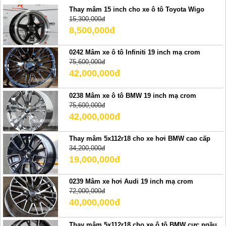
Thay mâm 15 inch cho xe ô tô Toyota Wigo
15,300,000đ
8,500,000đ
0242 Mâm xe ô tô Infiniti 19 inch mạ crom
75,600,000đ
42,000,000đ
0238 Mâm xe ô tô BMW 19 inch mạ crom
75,600,000đ
42,000,000đ
Thay mâm 5x112r18 cho xe hơi BMW cao cấp
34,200,000đ
19,000,000đ
0239 Mâm xe hơi Audi 19 inch mạ crom
72,000,000đ
40,000,000đ
Thay mâm 5x112r18 cho xe ô tô BMW cực ngầu