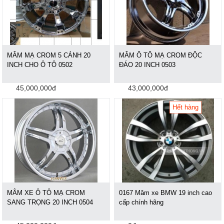
MÂM MẠ CROM 5 CÁNH 20
MÂM Ô TÔ MẠ CROM ĐỘC
INCH CHO Ô TÔ 0502
ĐÁO 20 INCH 0503
45,000,000đ
43,000,000đ
Hết hàng
MÂM XE Ô TÔ MẠ CROM
0167 Mâm xe BMW 19 inch cao
SANG TRỌNG 20 INCH 0504
cấp chính hãng