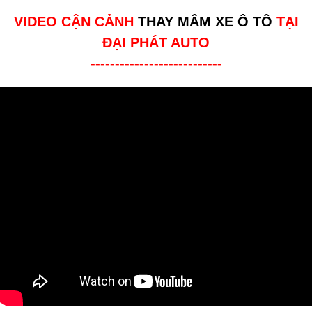
VIDEO CẬN CẢNH
THAY MÂM XE Ô TÔ
TẠI
ĐẠI PHÁT AUTO
---------------------------