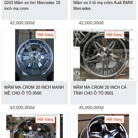
0243 Mâm xe hơi Mercedes 19
Mâm xe ô tô mạ crôm Audi BMW
inch mạ crom
Mercedes
42,000,000đ
42,000,000đ
Hết hàng
Hết hàng
MÂM MẠ CROM 20 INCH MẠNH
MÂM MẠ CROM 20 INCH CÁ
MẼ CHO Ô TÔ 0500
TÍNH CHO Ô TÔ 0501
43,000,000đ
45,000,000đ
Hết hàng
Hết hàng