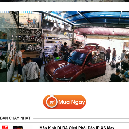
BÁN CHẠY NHẤT
Màn hình DURA Oled Phôi Dẻo IP XS Max