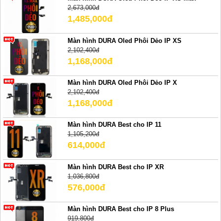
2,673,000đ
1,485,000đ
Màn hình DURA Oled Phôi Dẻo IP XS
2,102,400đ
1,168,000đ
Màn hình DURA Oled Phôi Dẻo IP X
2,102,400đ
1,168,000đ
Màn hình DURA Best cho IP 11
1,105,200đ
614,000đ
Màn hình DURA Best cho IP XR
1,036,800đ
576,000đ
Màn hình DURA Best cho IP 8 Plus
919,800đ