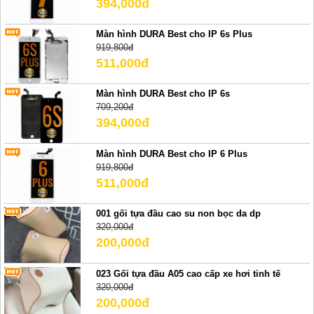
394,000đ
Màn hình DURA Best cho IP 6s Plus
919,800đ
511,000đ
Màn hình DURA Best cho IP 6s
709,200đ
394,000đ
Màn hình DURA Best cho IP 6 Plus
919,800đ
511,000đ
001 gối tựa đầu cao su non bọc da dp
320,000đ
200,000đ
023 Gối tựa đầu A05 cao cấp xe hơi tinh tế
320,000đ
200,000đ