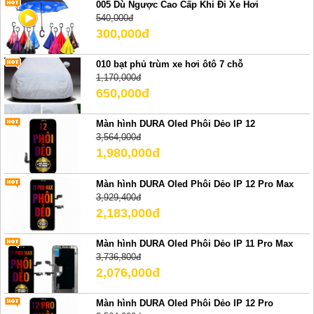
005 Dù Ngược Cao Cấp Khi Đi Xe Hơi
540,000đ
300,000đ
010 bạt phủ trùm xe hơi ôtô 7 chỗ
1,170,000đ
650,000đ
Màn hình DURA Oled Phôi Dẻo IP 12
3,564,000đ
1,980,000đ
Màn hình DURA Oled Phôi Dẻo IP 12 Pro Max
3,929,400đ
2,183,000đ
Màn hình DURA Oled Phôi Dẻo IP 11 Pro Max
3,736,800đ
2,076,000đ
Màn hình DURA Oled Phôi Dẻo IP 12 Pro