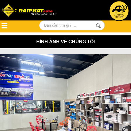
0
HÌNH ẢNH VỀ CHÚNG TÔI