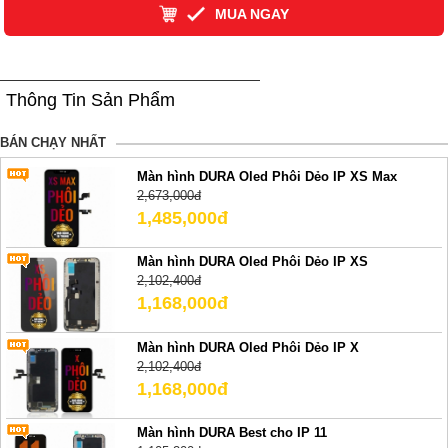
MUA NGAY
Thông Tin Sản Phẩm
BÁN CHẠY NHẤT
Màn hình DURA Oled Phôi Dẻo IP XS Max
2,673,000đ
1,485,000đ
Màn hình DURA Oled Phôi Dẻo IP XS
2,102,400đ
1,168,000đ
Màn hình DURA Oled Phôi Dẻo IP X
2,102,400đ
1,168,000đ
Màn hình DURA Best cho IP 11