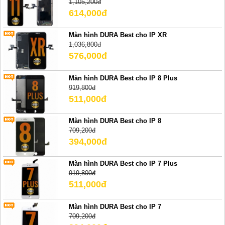
1,105,200đ
614,000đ
Màn hình DURA Best cho IP XR
1,036,800đ
576,000đ
Màn hình DURA Best cho IP 8 Plus
919,800đ
511,000đ
Màn hình DURA Best cho IP 8
709,200đ
394,000đ
Màn hình DURA Best cho IP 7 Plus
919,800đ
511,000đ
Màn hình DURA Best cho IP 7
709,200đ