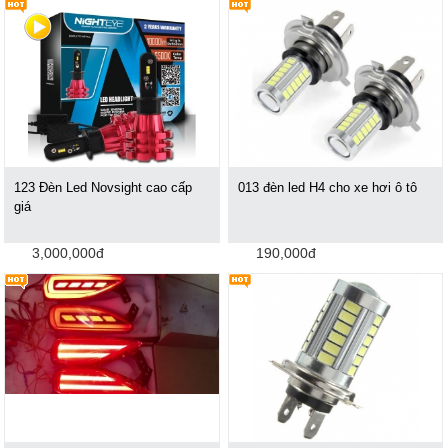
123 Đèn Led Novsight cao cấp
013 đèn led H4 cho xe hơi ô tô
giá
3,000,000đ
190,000đ