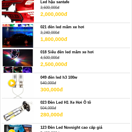
Led hậu santafe
3,600,000đ
2,000,000đ
021 đèn led mâm xe hơi
3,240,000đ
1,800,000đ
018 Siêu đèn led mâm xe hơi
4,500,000đ
2,500,000đ
049 đèn led h3 100w
540,000đ
300,000đ
023 Đèn Led H1 Xe Hơi Ô tô
504,000đ
280,000đ
123 Đèn Led Novsight cao cấp giá