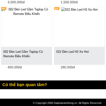
3,000,000đ
1,500,000đ
002 Đèn Led Gầm Taplop Có
022 Đèn Led H3 Xe Hơi
Remote Điều Khiển
400,000đ
280,000đ
Có thể bạn quan tâm?
© Copyright 2006 Daiphatvienthong.vn .All Rights Reserved