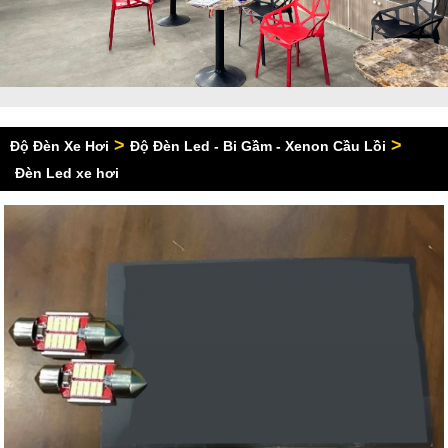
>
>
Độ Đèn Xe Hơi
Độ Đèn Led - Bi Gầm - Xenon Cầu Lồi
Đèn Led xe hơi