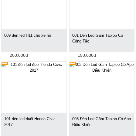
009 đèn led H11 cho xe hơi
001 Đèn Led Gầm Taplop Có
Công Tắc
200,000đ
150,000đ
101 đèn led đuôi Honda Civic
003 Đèn Led Gầm Taplop Có App
2017
Điều Khiển