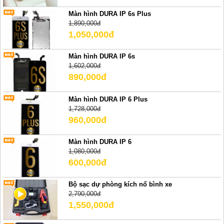
Màn hình DURA IP 6s Plus
1,890,000đ
1,050,000đ
Màn hình DURA IP 6s
1,602,000đ
890,000đ
Màn hình DURA IP 6 Plus
1,728,000đ
960,000đ
Màn hình DURA IP 6
1,080,000đ
600,000đ
Bộ sạc dự phòng kích nổ bình xe
2,790,000đ
1,550,000đ