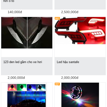
hơi ô tô
140,000đ
2,500,000đ
123 den led gầm cho xe hơi
Led hậu santafe
2,000,000đ
2,000,000đ