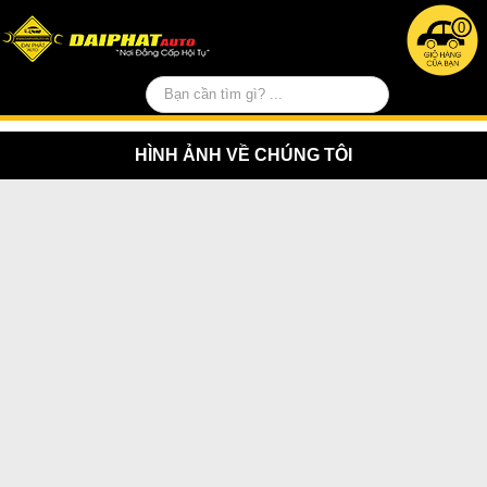
0
HÌNH ẢNH VỀ CHÚNG TÔI