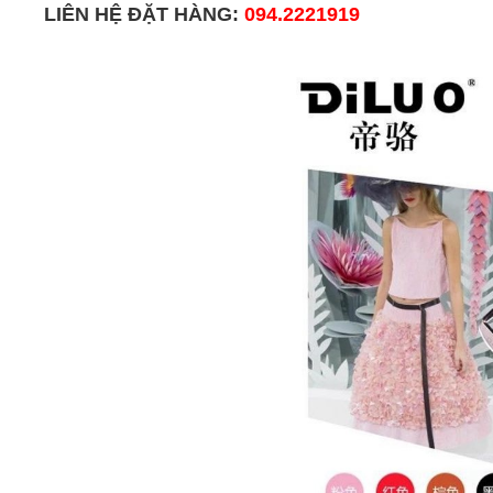
LIÊN HỆ ĐẶT HÀNG:
094.2221919