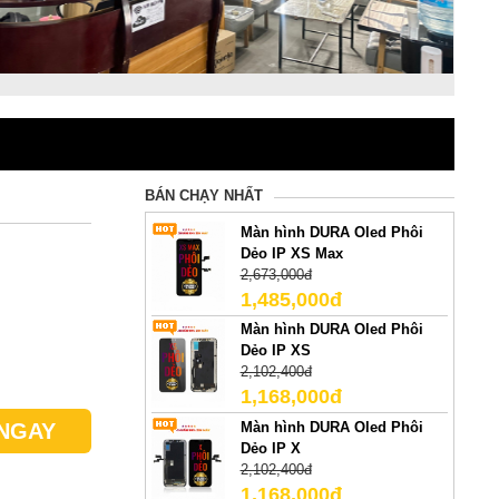
BÁN CHẠY NHẤT
Màn hình DURA Oled Phôi
Dẻo IP XS Max
2,673,000đ
1,485,000đ
Màn hình DURA Oled Phôi
Dẻo IP XS
2,102,400đ
1,168,000đ
Màn hình DURA Oled Phôi
NGAY
Dẻo IP X
2,102,400đ
1,168,000đ