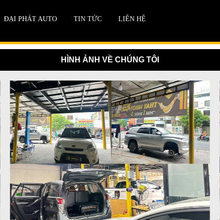
ĐẠI PHÁT AUTO
TIN TỨC
LIÊN HỆ
HÌNH ẢNH VỀ CHÚNG TÔI