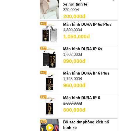
xe hơi tinh tế
320,000đ
200,000đ
Màn hình DURA IP 6s Plus
1,890,000đ
1,050,000đ
Màn hình DURA IP 6s
1,602,000đ
890,000đ
Màn hình DURA IP 6 Plus
1,728,000đ
960,000đ
Màn hình DURA IP 6
1,080,000đ
600,000đ
Bộ sạc dự phòng kích nổ
bình xe