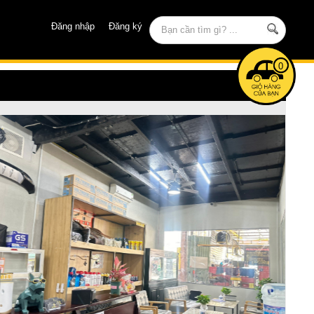
Đăng nhập
Đăng ký
0