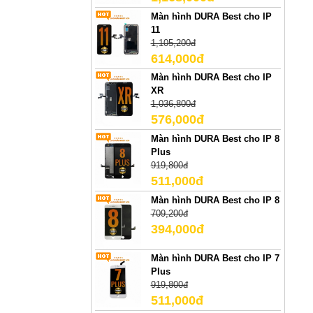
Màn hình DURA Best cho IP
11
1,105,200đ
614,000đ
Màn hình DURA Best cho IP
XR
1,036,800đ
576,000đ
Màn hình DURA Best cho IP 8
Plus
919,800đ
511,000đ
Màn hình DURA Best cho IP 8
709,200đ
394,000đ
Màn hình DURA Best cho IP 7
Plus
919,800đ
511,000đ