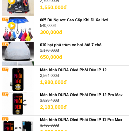
2,790,000đ
1,550,000đ
005 Dù Ngược Cao Cấp Khi Đi Xe Hơi
540,000đ
300,000đ
010 bạt phủ trùm xe hơi ôtô 7 chỗ
1,170,000đ
650,000đ
Màn hình DURA Oled Phôi Dẻo IP 12
3,564,000đ
1,980,000đ
Màn hình DURA Oled Phôi Dẻo IP 12 Pro Max
3,929,400đ
2,183,000đ
Màn hình DURA Oled Phôi Dẻo IP 11 Pro Max
3,736,800đ