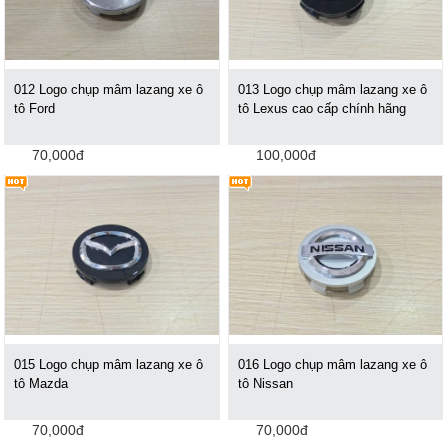
012 Logo chụp mâm lazang xe ô
013 Logo chụp mâm lazang xe ô
tô Ford
tô Lexus cao cấp chính hãng
70,000đ
100,000đ
015 Logo chụp mâm lazang xe ô
016 Logo chụp mâm lazang xe ô
tô Mazda
tô Nissan
70,000đ
70,000đ