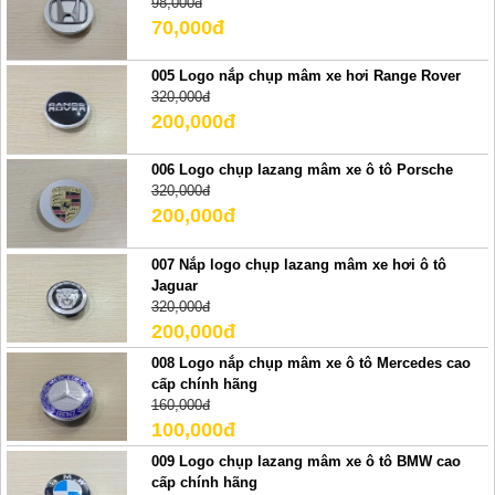
98,000đ
70,000đ
005 Logo nắp chụp mâm xe hơi Range Rover
320,000đ
200,000đ
006 Logo chụp lazang mâm xe ô tô Porsche
320,000đ
200,000đ
007 Nắp logo chụp lazang mâm xe hơi ô tô
Jaguar
320,000đ
200,000đ
008 Logo nắp chụp mâm xe ô tô Mercedes cao
cấp chính hãng
160,000đ
100,000đ
009 Logo chụp lazang mâm xe ô tô BMW cao
cấp chính hãng