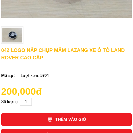
042 LOGO NẮP CHỤP MÂM LAZANG XE Ô TÔ LAND
ROVER CAO CẤP
Mã sp:
Lượt xem:
5704
200,000đ
Số lượng:
THÊM VÀO GIỎ