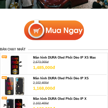
BÁN CHẠY NHẤT
Màn hình DURA Oled Phôi Dẻo IP XS Max
2,673,000đ
1,485,000đ
Màn hình DURA Oled Phôi Dẻo IP XS
2,102,400đ
1,168,000đ
Màn hình DURA Oled Phôi Dẻo IP X
2,102,400đ