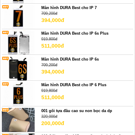
Màn hình DURA Best cho IP 7
709,200đ
394,000đ
Màn hình DURA Best cho IP 6s Plus
919,800đ
511,000đ
Màn hình DURA Best cho IP 6s
709,200đ
394,000đ
Màn hình DURA Best cho IP 6 Plus
919,800đ
511,000đ
001 gối tựa đầu cao su non bọc da dp
320,000đ
200,000đ