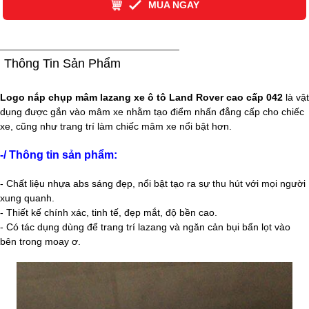
MUA NGAY
Thông Tin Sản Phẩm
Logo nắp chụp mâm lazang xe ô tô Land Rover cao cấp 042
là vật
dụng được gắn vào mâm xe nhằm tạo điểm nhấn đẳng cấp cho chiếc
xe, cũng như trang trí làm chiếc mâm xe nổi bật hơn.
-/ Thông tin sản phẩm:
- Chất liệu
nhựa abs
sáng đẹp, nổi bật tạo ra sự thu hút với mọi người
xung quanh.
- Thiết kế chính xác, tinh tế, đẹp mắt, độ bền cao.
- Có tác dụng dùng để trang trí lazang và ngăn cản bụi bẩn lọt vào
bên trong moay ơ.