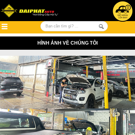
0
HÌNH ẢNH VỀ CHÚNG TÔI