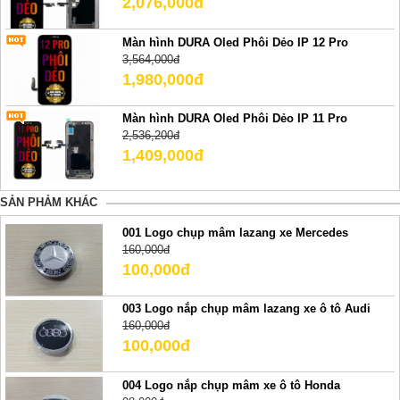
2,076,000đ
Màn hình DURA Oled Phôi Dẻo IP 12 Pro
3,564,000đ
1,980,000đ
Màn hình DURA Oled Phôi Dẻo IP 11 Pro
2,536,200đ
1,409,000đ
SẢN PHẢM KHÁC
001 Logo chụp mâm lazang xe Mercedes
160,000đ
100,000đ
003 Logo nắp chụp mâm lazang xe ô tô Audi
160,000đ
100,000đ
004 Logo nắp chụp mâm xe ô tô Honda