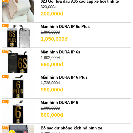
023 Gối tựa đầu A05 cao cấp xe hơi tinh tế
320,000đ
200,000đ
Màn hình DURA IP 6s Plus
1,890,000đ
1,050,000đ
Màn hình DURA IP 6s
1,602,000đ
890,000đ
Màn hình DURA IP 6 Plus
1,728,000đ
960,000đ
Màn hình DURA IP 6
1,080,000đ
600,000đ
Bộ sạc dự phòng kích nổ bình xe