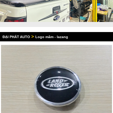
>
ĐẠI PHÁT AUTO
Logo mâm - lazang