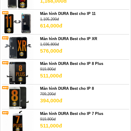
1,168,000đ
Màn hình DURA Best cho IP 11
1,105,200đ
614,000đ
Màn hình DURA Best cho IP XR
1,036,800đ
576,000đ
Màn hình DURA Best cho IP 8 Plus
919,800đ
511,000đ
Màn hình DURA Best cho IP 8
709,200đ
394,000đ
Màn hình DURA Best cho IP 7 Plus
919,800đ
511,000đ