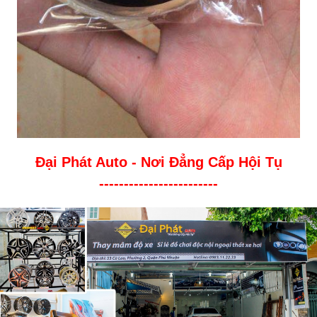
Đại Phát Auto - Nơi Đẳng Cấp Hội Tụ
------------------------