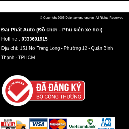
© Copyright 2006 Daiphatvienthong.vn .All Rights Reserved
Đại Phát Auto (Đồ chơi - Phụ kiện xe hơi)
Hotline :
0333691915
Địa chỉ:
151 Nơ Trang Long - Phường 12 - Quận Bình
Thạnh - TPHCM