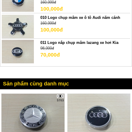
160,000đ
100,000đ
010 Logo chụp mâm xe ô tô Audi năm cánh
160,000đ
100,000đ
011 Logo nắp chụp mâm lazang xe hơi Kia
98,000đ
70,000đ
Sản phẩm cùng danh mục
5703