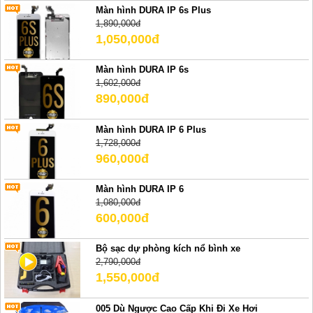
Màn hình DURA IP 6s Plus
1,890,000đ
1,050,000đ
Màn hình DURA IP 6s
1,602,000đ
890,000đ
Màn hình DURA IP 6 Plus
1,728,000đ
960,000đ
Màn hình DURA IP 6
1,080,000đ
600,000đ
Bộ sạc dự phòng kích nổ bình xe
2,790,000đ
1,550,000đ
005 Dù Ngược Cao Cấp Khi Đi Xe Hơi