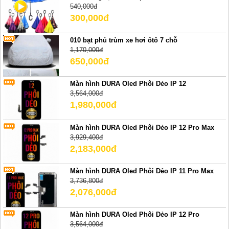
540,000đ
300,000đ
010 bạt phủ trùm xe hơi ôtô 7 chỗ
1,170,000đ
650,000đ
Màn hình DURA Oled Phôi Dẻo IP 12
3,564,000đ
1,980,000đ
Màn hình DURA Oled Phôi Dẻo IP 12 Pro Max
3,929,400đ
2,183,000đ
Màn hình DURA Oled Phôi Dẻo IP 11 Pro Max
3,736,800đ
2,076,000đ
Màn hình DURA Oled Phôi Dẻo IP 12 Pro
3,564,000đ