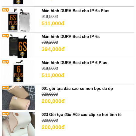
Màn hình DURA Best cho IP 6s Plus
919,800đ
511,000đ
Màn hình DURA Best cho IP 6s
709,200đ
394,000đ
Màn hình DURA Best cho IP 6 Plus
919,800đ
511,000đ
001 gối tựa đầu cao su non bọc da dp
320,000đ
200,000đ
023 Gối tựa đầu A05 cao cấp xe hơi tinh tế
320,000đ
200,000đ