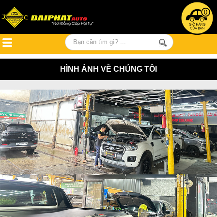
0
HÌNH ẢNH VỀ CHÚNG TÔI