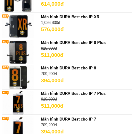
614,000đ
Màn hình DURA Best cho IP XR
1,036,800đ
576,000đ
Màn hình DURA Best cho IP 8 Plus
919,800đ
511,000đ
Màn hình DURA Best cho IP 8
709,200đ
394,000đ
Màn hình DURA Best cho IP 7 Plus
919,800đ
511,000đ
Màn hình DURA Best cho IP 7
709,200đ
394,000đ