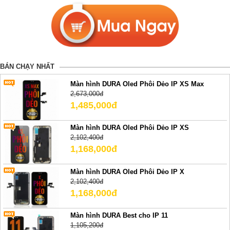
BÁN CHẠY NHẤT
Màn hình DURA Oled Phôi Dẻo IP XS Max
2,673,000đ
1,485,000đ
Màn hình DURA Oled Phôi Dẻo IP XS
2,102,400đ
1,168,000đ
Màn hình DURA Oled Phôi Dẻo IP X
2,102,400đ
1,168,000đ
Màn hình DURA Best cho IP 11
1,105,200đ