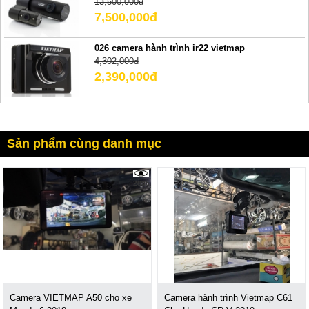
13,500,000đ
7,500,000đ
026 camera hành trình ir22 vietmap
4,302,000đ
2,390,000đ
Sản phẩm cùng danh mục
2895
Camera VIETMAP A50 cho xe
Camera hành trình Vietmap C61