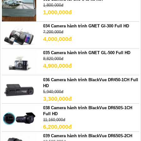
1,800,000đ
1,000,000đ
034 Camera hành trình GNET Gl-300 Full HD
7,200,000đ
4,000,000đ
035 Camera hành trình GNET GL-500 Full HD
8,820,000đ
4,900,000đ
036 Camera hành trình BlackVue DR450-1CH Full
HD
5,940,000đ
3,300,000đ
038 Camera hành trình BlackVue DR650S-1CH
Full HD
11,160,000đ
6,200,000đ
039 Camera hành trình BlackVue DR650S-2CH