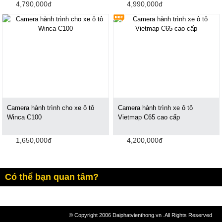
4,790,000đ
4,990,000đ
Camera hành trình cho xe ô tô
Camera hành trình xe ô tô
Winca C100
Vietmap C65 cao cấp
1,650,000đ
4,200,000đ
Có thể bạn quan tâm?
© Copyright 2006 Daiphatvienthong.vn .All Rights Reserved