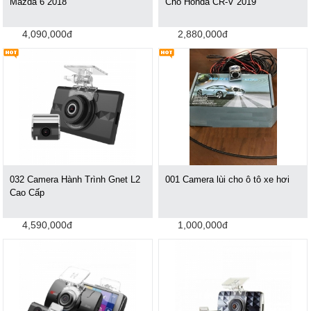
Mazda 6 2018
Cho Honda CR-V 2019
4,090,000đ
2,880,000đ
032 Camera Hành Trình Gnet L2
001 Camera lùi cho ô tô xe hơi
Cao Cấp
4,590,000đ
1,000,000đ