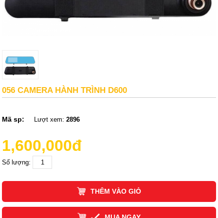
056 CAMERA HÀNH TRÌNH D600
Mã sp:
Lượt xem:
2896
1,600,000đ
Số lượng:
THÊM VÀO GIỎ
MUA NGAY