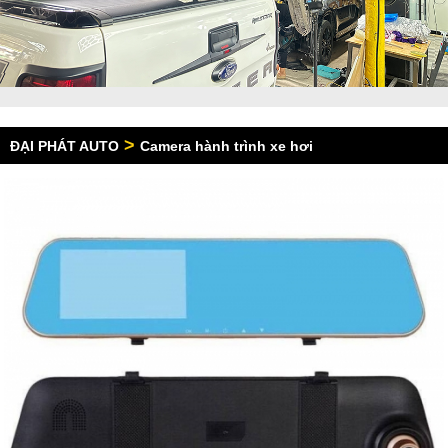
>
ĐẠI PHÁT AUTO
Camera hành trình xe hơi