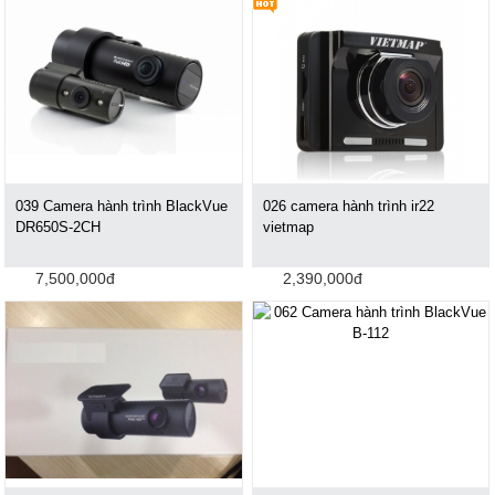
039 Camera hành trình BlackVue
026 camera hành trình ir22
DR650S-2CH
vietmap
7,500,000đ
2,390,000đ