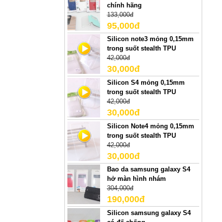
chính hãng
133,000đ
95,000đ
Silicon note3 mỏng 0,15mm
trong suốt stealth TPU
42,000đ
30,000đ
Silicon S4 mỏng 0,15mm
trong suốt stealth TPU
42,000đ
30,000đ
Silicon Note4 mỏng 0,15mm
trong suốt stealth TPU
42,000đ
30,000đ
Bao da samsung galaxy S4
hở màn hình nhám
304,000đ
190,000đ
Silicon samsung galaxy S4