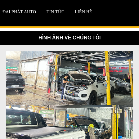
ĐẠI PHÁT AUTO
TIN TỨC
LIÊN HỆ
HÌNH ẢNH VỀ CHÚNG TÔI