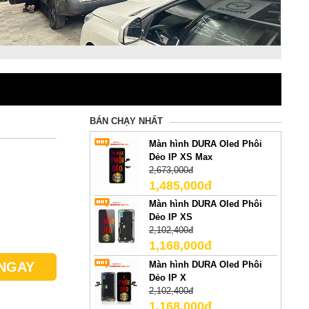
BÁN CHẠY NHẤT
Màn hình DURA Oled Phôi
Dẻo IP XS Max
2,673,000đ
1,485,000đ
Màn hình DURA Oled Phôi
Dẻo IP XS
2,102,400đ
1,168,000đ
Màn hình DURA Oled Phôi
NGAY
Dẻo IP X
2,102,400đ
1,168,000đ