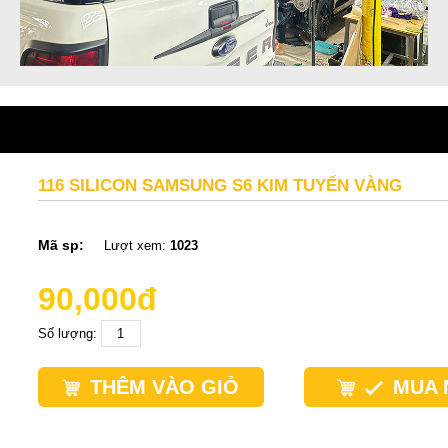
116 SILICON SAMSUNG S6 KIM TUYẾN VÀNG
Mã sp:
Lượt xem:
1023
90,000đ
Số lượng:
THÊM VÀO GIỎ
MUA 