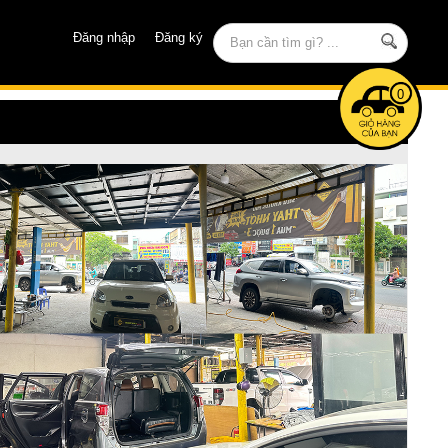
Đăng nhập
Đăng ký
0