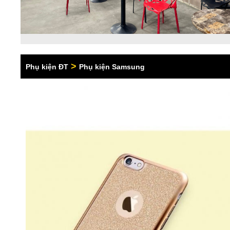
>
Phụ kiện ĐT
Phụ kiện Samsung