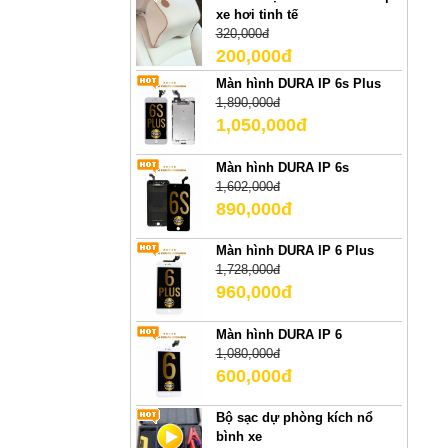
xe hơi tinh tế
320,000đ
200,000đ
Màn hình DURA IP 6s Plus
1,890,000đ
1,050,000đ
Màn hình DURA IP 6s
1,602,000đ
890,000đ
Màn hình DURA IP 6 Plus
1,728,000đ
960,000đ
Màn hình DURA IP 6
1,080,000đ
600,000đ
Bộ sạc dự phòng kích nổ
bình xe