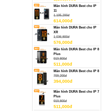
Màn hình DURA Best cho IP
11
1,105,200đ
614,000đ
Màn hình DURA Best cho IP
XR
1,036,800đ
576,000đ
Màn hình DURA Best cho IP 8
Plus
919,800đ
511,000đ
Màn hình DURA Best cho IP 8
709,200đ
394,000đ
Màn hình DURA Best cho IP 7
Plus
919,800đ
511,000đ