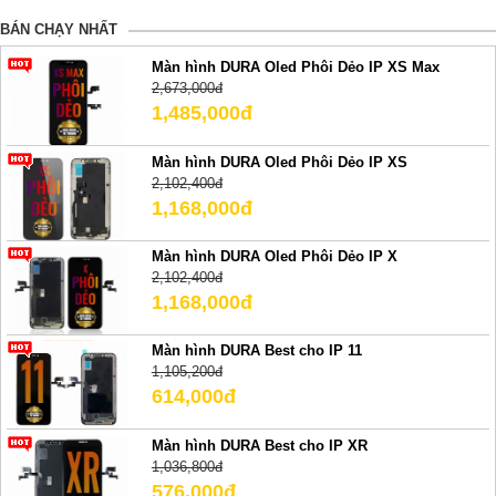
BÁN CHẠY NHẤT
Màn hình DURA Oled Phôi Dẻo IP XS Max
2,673,000đ
1,485,000đ
Màn hình DURA Oled Phôi Dẻo IP XS
2,102,400đ
1,168,000đ
Màn hình DURA Oled Phôi Dẻo IP X
2,102,400đ
1,168,000đ
Màn hình DURA Best cho IP 11
1,105,200đ
614,000đ
Màn hình DURA Best cho IP XR
1,036,800đ
576,000đ