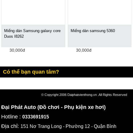
Miếng dán Samsung galaxy core
Miếng dán samsung 5360
Duos I8262
30,000đ
30,000đ
Có thể bạn quan tâm?
© Copyright 2006 Daiphatvienthong.vn .All Rights Reserved
Đại Phát Auto (Đồ chơi - Phụ kiện xe hơi)
Hotline :
0333691915
Địa chỉ:
151 Nơ Trang Long - Phường 12 - Quận Bình