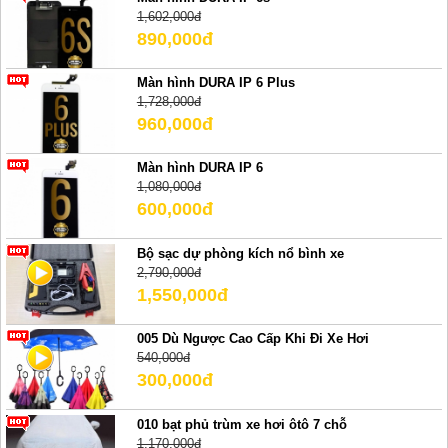
1,602,000đ
890,000đ
Màn hình DURA IP 6 Plus
1,728,000đ
960,000đ
Màn hình DURA IP 6
1,080,000đ
600,000đ
Bộ sạc dự phòng kích nổ bình xe
2,790,000đ
1,550,000đ
005 Dù Ngược Cao Cấp Khi Đi Xe Hơi
540,000đ
300,000đ
010 bạt phủ trùm xe hơi ôtô 7 chỗ
1,170,000đ