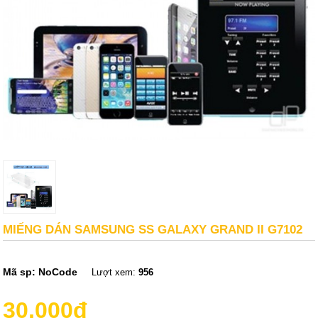
MIẾNG DÁN SAMSUNG SS GALAXY GRAND II G7102
Mã sp:
NoCode
Lượt xem:
956
30,000đ