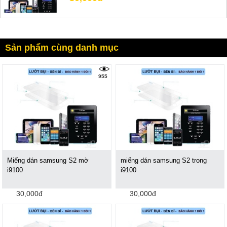
Sản phẩm cùng danh mục
955
Miếng dán samsung S2 mờ
miếng dán samsung S2 trong
i9100
i9100
30,000đ
30,000đ