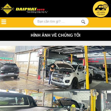
0
HÌNH ẢNH VỀ CHÚNG TÔI