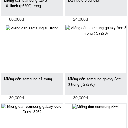
Miếng dán samsung tab 3
Dán Note 3 3d khối
10.1inch (p5200) trong
80,000đ
24,000đ
Miếng dán samsung s1 trong
Miếng dán samsung galaxy Ace
3 trong ( S7270)
30,000đ
30,000đ