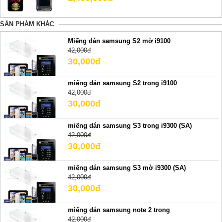
SẢN PHẢM KHÁC
Miếng dán samsung S2 mờ i9100
42,000đ
30,000đ
miếng dán samsung S2 trong i9100
42,000đ
30,000đ
miếng dán samsung S3 trong i9300 (SA)
42,000đ
30,000đ
miếng dán samsung S3 mờ i9300 (SA)
42,000đ
30,000đ
miếng dán samsung note 2 trong
42,000đ