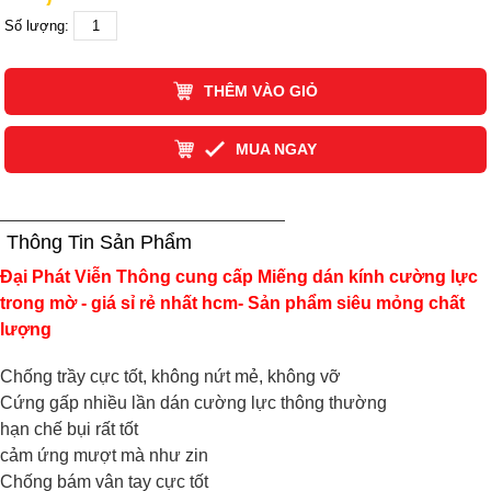
Số lượng:
THÊM VÀO GIỎ
MUA NGAY
Thông Tin Sản Phẩm
Đại Phát Viễn Thông cung cấp Miếng dán kính cường lực
trong mờ - giá sỉ rẻ nhất hcm- Sản phẩm siêu mỏng chất
lượng
Chống trầy cực tốt, không nứt mẻ, không vỡ
Cứng gấp nhiều lần dán cường lực thông thường
hạn chế bụi rất tốt
cảm ứng mượt mà như zin
Chống bám vân tay cực tốt