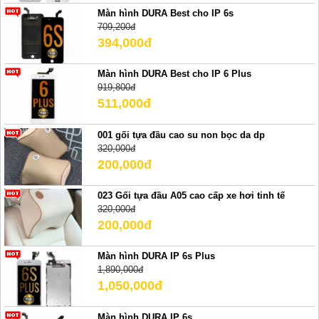
Màn hình DURA Best cho IP 6s
709,200đ
394,000đ
Màn hình DURA Best cho IP 6 Plus
919,800đ
511,000đ
001 gối tựa đầu cao su non bọc da dp
320,000đ
200,000đ
023 Gối tựa đầu A05 cao cấp xe hơi tinh tế
320,000đ
200,000đ
Màn hình DURA IP 6s Plus
1,890,000đ
1,050,000đ
Màn hình DURA IP 6s