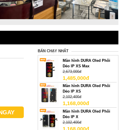
BÁN CHẠY NHẤT
Màn hình DURA Oled Phôi
Dẻo IP XS Max
2,673,000đ
1,485,000đ
Màn hình DURA Oled Phôi
Dẻo IP XS
2,102,400đ
1,168,000đ
Màn hình DURA Oled Phôi
NGAY
Dẻo IP X
2,102,400đ
1,168,000đ