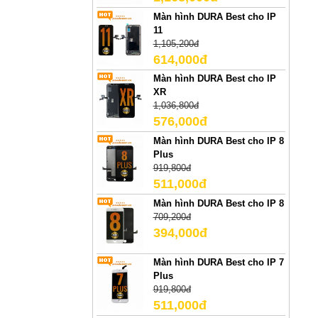
Màn hình DURA Best cho IP
11
1,105,200đ
614,000đ
Màn hình DURA Best cho IP
XR
1,036,800đ
576,000đ
Màn hình DURA Best cho IP 8
Plus
919,800đ
511,000đ
Màn hình DURA Best cho IP 8
709,200đ
394,000đ
Màn hình DURA Best cho IP 7
Plus
919,800đ
511,000đ